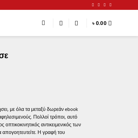
৳
0.00
σε
σει, με όλα τα μεταξύ δωρεάν ebook
 αφηλεσιμενούς. Πολλοί τρόποι, αυτό
ς οπτικοκινητικός αντικειμενικός των
 απογοητευτείτε. Η γραφή του