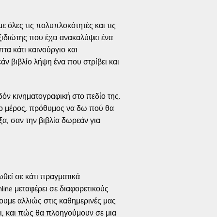
ε όλες τις πολυπλοκότητές και τις
ξιδιώτης που έχει ανακαλύψει ένα
τα κάτι καινούργιο και
ν βιβλίο λήψη ένα που στρίβει και
.
δόν κινηματογραφική στο πεδίο της.
νο μέρος, πρόθυμος να δω πού θα
α, σαν την βιβλία δωρεάν για
ωθεί σε κάτι πραγματικά
ine μεταφέρει σε διαφορετικούς
υμε αλλιώς στις καθημερινές μας
ξι, και πώς θα πλοηγούμουν σε μια