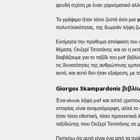
ψευδή σχέση με έναν χαρισματικό αλλ
Το γράψιμο ήταν τόσο ζεστό όσο μια φ
πολυπλοκότητας, της δωρεάν λήψη ζωτ
Εκτίμησα την πρόθυμη απόφαση του σ
θέματα, Ουζερί Τσιτσάνης και αν η εκ
διαβάζουμε για το ταξίδι του pdf βιβλ
τις δυνατότητες της ανθρώπινης εμπειρ
αυτό, και αυτό δεν ήταν εξαίρεση, με
Giorgos Skampardonis βιβλί
Ένα ebook λήψη pdf και απλό χριστουγ
ιστορίας είναι ανομοιόμορφη, αλλά το
ήταν τόσο εθιστική, τόσο προσεκτικ
ταξιδιώτης που Ουζερί Τσιτσάνης σε μ
Πιστεύω ότι αυτό είναι ένα από τα πρ