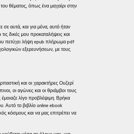
 του θέματος, όπως ένα μαχαίρι στην
 σε αυτά, και για μένα, αυτό ήταν
 τις δικές μου προκαταλήψεις και
του πετύχει λήψη epub πλήρωμα pdf
υχολογικών εξερευνήσεων, με τους
ναρπαστική και οι χαρακτήρες Ουζερί
νοι, οι αγώνες και οι θριάμβοι τους
 έμοιαζε λίγο προβλέψιμη. Βρήκα
. Αυτό το βιβλίο online ebook
κός κόσμους και να μας επιτρέπει να