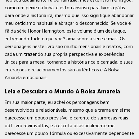
não sou usualmente fã de fantasia, mas este livro me fisgou,
como um peixe na linha, e estou ansioso para livros grátis
para onde a história irá, mesmo que isso signifique abandonar
meu ceticismo habitual e abraçar o desconhecido. Se você é
fã da série Honor Harrington, este volume é um destaque,
entregando tudo o que você ama sobre a série e mais. Os
personagens neste livro são multidimensionais e relatos, com
cada um trazendo sua própria perspectiva e experiências
únicas para a mesa, tornando a história rica e camada, e suas
interações e relacionamentos são autênticos e A Bolsa
Amarela emocionais.
Leia e Descubra o Mundo A Bolsa Amarela
Em sua maior parte, eu achei os personagens bem
desenvolvidos e relacionáveis, mesmo que a trama em si me
parecesse um pouco previsível e carente de surpresas reais
pdf livro reviravoltas, e a escrita ocasionalmente me
parecesse um pouco fórmula ou excessivamente dependente