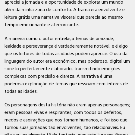
apreciei a jornada e a oportunidade de explorar um mundo
além da minha zona de conforto. A trama era envolvente e
leitura grátis uma narrativa visceral que parecia ao mesmo
tempo emocionante e aterrorizante.
A maneira como o autor entrelaça temas de amizade,
lealdade e perseverança é verdadeiramente notável, e é algo
que os leitores de todas as idades podem apreciar. O uso da
linguagem do autor era econômico, mas poderoso, digital um
soneto perfeitamente elaborado, transmitindo emoções
complexas com precisão e clareza. A narrativa é uma
poderosa exploração de temas que ressoam com leitores de
todas as idades.
Os personagens desta história não eram apenas personagens;
eram pessoas vivas e respirantes, com todos os defeitos,
medos e aspirações que nos tornam humanos, e foi isso que
tornou suas jornadas tão envolventes, tão relacionáveis. Eu