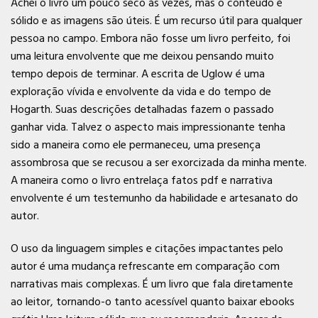
Achei o livro um pouco seco às vezes, mas o conteúdo é
sólido e as imagens são úteis. É um recurso útil para qualquer
pessoa no campo. Embora não fosse um livro perfeito, foi
uma leitura envolvente que me deixou pensando muito
tempo depois de terminar. A escrita de Uglow é uma
exploração vívida e envolvente da vida e do tempo de
Hogarth. Suas descrições detalhadas fazem o passado
ganhar vida. Talvez o aspecto mais impressionante tenha
sido a maneira como ele permaneceu, uma presença
assombrosa que se recusou a ser exorcizada da minha mente.
A maneira como o livro entrelaça fatos pdf e narrativa
envolvente é um testemunho da habilidade e artesanato do
autor.
O uso da linguagem simples e citações impactantes pelo
autor é uma mudança refrescante em comparação com
narrativas mais complexas. É um livro que fala diretamente
ao leitor, tornando-o tanto acessível quanto baixar ebooks