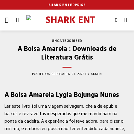
Skip
SHARK ENTERPRISE
to
content
UNCATEGORIZED
A Bolsa Amarela : Downloads de
Literatura Grátis
POSTED ON
SEPTEMBER 21, 2025
BY
ADMIN
A Bolsa Amarela Lygia Bojunga Nunes
Ler este livro foi uma viagem selvagem, cheia de epub e
baixos e reviravoltas inesperadas que me mantinham na
ponta da cadeira. A experiência foi reveladora, para dizer o
mínimo, e embora eu possa não ter entendido cada nuance,