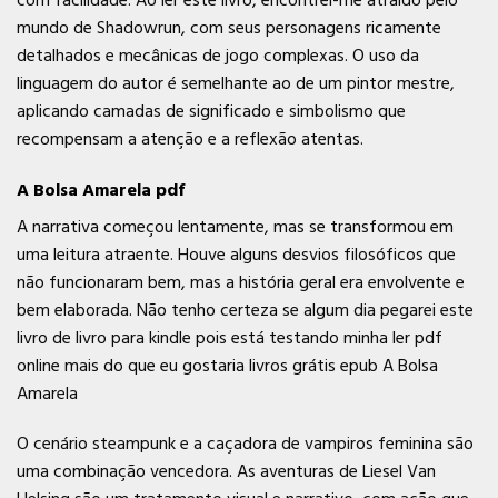
mundo de Shadowrun, com seus personagens ricamente
detalhados e mecânicas de jogo complexas. O uso da
linguagem do autor é semelhante ao de um pintor mestre,
aplicando camadas de significado e simbolismo que
recompensam a atenção e a reflexão atentas.
A Bolsa Amarela pdf
A narrativa começou lentamente, mas se transformou em
uma leitura atraente. Houve alguns desvios filosóficos que
não funcionaram bem, mas a história geral era envolvente e
bem elaborada. Não tenho certeza se algum dia pegarei este
livro de livro para kindle pois está testando minha ler pdf
online mais do que eu gostaria livros grátis epub A Bolsa
Amarela
O cenário steampunk e a caçadora de vampiros feminina são
uma combinação vencedora. As aventuras de Liesel Van