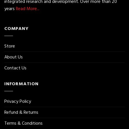
integrated research and development. Over more than 20
years
Read More...
COMPANY
Store
About Us
Contact Us
INFORMATION
Privacy Policy
Refund & Returns
Terms & Conditions