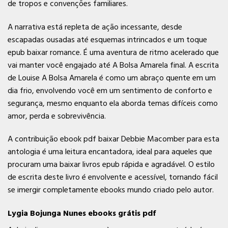
de tropos e convenções familiares.
A narrativa está repleta de ação incessante, desde
escapadas ousadas até esquemas intrincados e um toque
epub baixar romance. É uma aventura de ritmo acelerado que
vai manter você engajado até A Bolsa Amarela final. A escrita
de Louise A Bolsa Amarela é como um abraço quente em um
dia frio, envolvendo você em um sentimento de conforto e
segurança, mesmo enquanto ela aborda temas difíceis como
amor, perda e sobrevivência.
A contribuição ebook pdf baixar Debbie Macomber para esta
antologia é uma leitura encantadora, ideal para aqueles que
procuram uma baixar livros epub rápida e agradável. O estilo
de escrita deste livro é envolvente e acessível, tornando fácil
se imergir completamente ebooks mundo criado pelo autor.
Lygia Bojunga Nunes ebooks grátis pdf