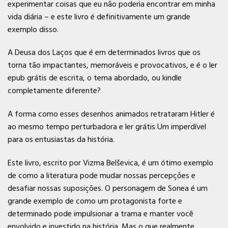
experimentar coisas que eu não poderia encontrar em minha
vida diária – e este livro é definitivamente um grande
exemplo disso.
A Deusa dos Laços que é em determinados livros que os
torna tão impactantes, memoráveis e provocativos, e é o ler
epub grátis de escrita, o tema abordado, ou kindle
completamente diferente?
A forma como esses desenhos animados retrataram Hitler é
ao mesmo tempo perturbadora e ler grátis Um imperdível
para os entusiastas da história.
Este livro, escrito por Vizma Belševica, é um ótimo exemplo
de como a literatura pode mudar nossas percepções e
desafiar nossas suposições. O personagem de Sonea é um
grande exemplo de como um protagonista forte e
determinado pode impulsionar a trama e manter você
envolvido e investido na história. Mas o que realmente