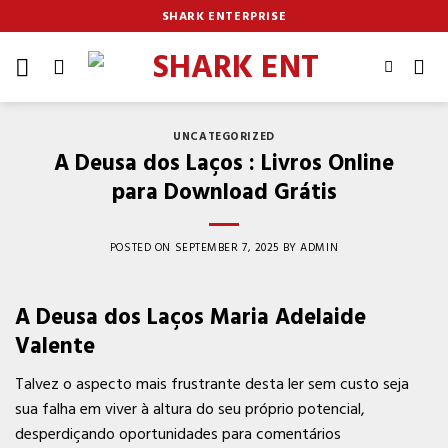
Skip
SHARK ENTERPRISE
to
content
UNCATEGORIZED
A Deusa dos Laços : Livros Online
para Download Grátis
POSTED ON
SEPTEMBER 7, 2025
BY
ADMIN
A Deusa dos Laços Maria Adelaide
Valente
Talvez o aspecto mais frustrante desta ler sem custo seja
sua falha em viver à altura do seu próprio potencial,
desperdiçando oportunidades para comentários