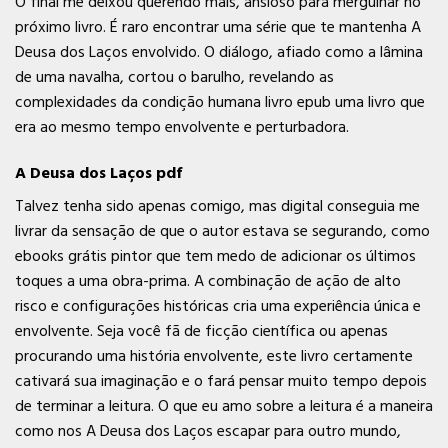
O final me deixou querendo mais, ansioso para mergulhar no
próximo livro. É raro encontrar uma série que te mantenha A
Deusa dos Laços envolvido. O diálogo, afiado como a lâmina
de uma navalha, cortou o barulho, revelando as
complexidades da condição humana livro epub uma livro que
era ao mesmo tempo envolvente e perturbadora.
A Deusa dos Laços pdf
Talvez tenha sido apenas comigo, mas digital conseguia me
livrar da sensação de que o autor estava se segurando, como
ebooks grátis pintor que tem medo de adicionar os últimos
toques a uma obra-prima. A combinação de ação de alto
risco e configurações históricas cria uma experiência única e
envolvente. Seja você fã de ficção científica ou apenas
procurando uma história envolvente, este livro certamente
cativará sua imaginação e o fará pensar muito tempo depois
de terminar a leitura. O que eu amo sobre a leitura é a maneira
como nos A Deusa dos Laços escapar para outro mundo,