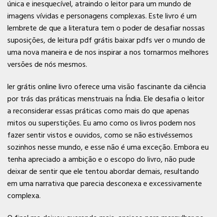
única e inesquecível, atraindo o leitor para um mundo de
imagens vívidas e personagens complexas. Este livro é um
lembrete de que a literatura tem o poder de desafiar nossas
suposições, de leitura pdf grátis baixar pdfs ver o mundo de
uma nova maneira e de nos inspirar a nos tornarmos melhores
versões de nós mesmos.
ler grátis online livro oferece uma visão fascinante da ciência
por trás das práticas menstruais na Índia. Ele desafia o leitor
a reconsiderar essas práticas como mais do que apenas
mitos ou superstições. Eu amo como os livros podem nos
fazer sentir vistos e ouvidos, como se não estivéssemos
sozinhos nesse mundo, e esse não é uma exceção. Embora eu
tenha apreciado a ambição e o escopo do livro, não pude
deixar de sentir que ele tentou abordar demais, resultando
em uma narrativa que parecia desconexa e excessivamente
complexa.