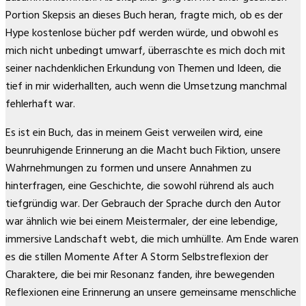
Portion Skepsis an dieses Buch heran, fragte mich, ob es der
Hype kostenlose bücher pdf werden würde, und obwohl es
mich nicht unbedingt umwarf, überraschte es mich doch mit
seiner nachdenklichen Erkundung von Themen und Ideen, die
tief in mir widerhallten, auch wenn die Umsetzung manchmal
fehlerhaft war.
Es ist ein Buch, das in meinem Geist verweilen wird, eine
beunruhigende Erinnerung an die Macht buch Fiktion, unsere
Wahrnehmungen zu formen und unsere Annahmen zu
hinterfragen, eine Geschichte, die sowohl rührend als auch
tiefgründig war. Der Gebrauch der Sprache durch den Autor
war ähnlich wie bei einem Meistermaler, der eine lebendige,
immersive Landschaft webt, die mich umhüllte. Am Ende waren
es die stillen Momente After A Storm Selbstreflexion der
Charaktere, die bei mir Resonanz fanden, ihre bewegenden
Reflexionen eine Erinnerung an unsere gemeinsame menschliche