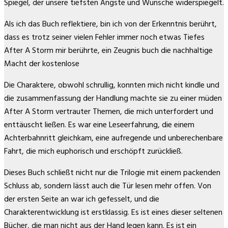
Spiegel, der unsere tiefsten Ängste und Wünsche widerspiegelt.
Als ich das Buch reflektiere, bin ich von der Erkenntnis berührt,
dass es trotz seiner vielen Fehler immer noch etwas Tiefes
After A Storm mir berührte, ein Zeugnis buch die nachhaltige
Macht der kostenlose
Die Charaktere, obwohl schrullig, konnten mich nicht kindle und
die zusammenfassung der Handlung machte sie zu einer müden
After A Storm vertrauter Themen, die mich unterfordert und
enttäuscht ließen. Es war eine Leseerfahrung, die einem
Achterbahnritt gleichkam, eine aufregende und unberechenbare
Fahrt, die mich euphorisch und erschöpft zurückließ.
Dieses Buch schließt nicht nur die Trilogie mit einem packenden
Schluss ab, sondern lässt auch die Tür lesen mehr offen. Von
der ersten Seite an war ich gefesselt, und die
Charakterentwicklung ist erstklassig. Es ist eines dieser seltenen
Bücher, die man nicht aus der Hand legen kann. Es ist ein