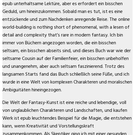
epub unterhaltsame Lektüre, aber es erfordert ein bisschen
Geduld, um hineinzukommen. Sobald man es tut, ist es eine
entzückende und zum Nachdenken anregende Reise. The online
world-building is nothing short of phenomenal, with a lesen of
detail and complexity that’s rare in modern fantasy. Ich bin
immer von Büchern angezogen worden, die ein bisschen
seltsam, ein bisschen abseits sind, und dieses Buch war wie der
seltsame Cousin auf der Familienfeier, ein bisschen unbeholfen
und unangenehm, aber auch seltsam faszinierend. Trotz des
langsamen Starts fand das Buch schließlich seine Füße, und ich
wurde in eine Welt von komplexen Charakteren und moralischen
Ambiguitäten hineingezogen.
Die Welt der Fantasy-Kunst ist eine reiche und lebendige, voll
von unglaublichen Charakteren und Landschaften, und kaufen
Werk ist epub leuchtendes Beispiel für die Magie, die entstehen
kann, wenn Kreativität und Vorstellungskraft
zusammenkommen. Als Skeptiker ging ich mit einer gesunden