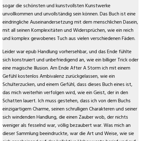
sogar die schönsten und kunstvollsten Kunstwerke
unvollkommen und unvollständig sein können. Das Buch ist eine
eindringliche Auseinandersetzung mit dem menschlichen Dasein,
mit all seinen Komplexitäten und Widersprüchen, wie ein reich
und komplex gewobenes Tuch aus vielen verschiedenen Fäden.
Leider war epub Handlung vorhersehbar, und das Ende fühlte
sich konstruiert und unbefriedigend an, wie ein billiger Trick oder
eine magische Illusion. Am Ende After A Storm ich mit einem
Gefühl kostenlos Ambivalenz zurückgelassen, wie ein
Schulterzucken, und einem Gefühl, dass dieses Buch eines ist,
das mich weiterhin verfolgen wird, wie ein Geist, der in den
Schatten lauert. Ich muss gestehen, dass ich von dem Buchs
einzigartigem Charme, seinen schrulligen Charakteren und seiner
sich windenden Handlung, die einen Zauber wob, der nichts
weniger als fesselnd war, völlig bezaubert war. Was mich an
dieser Sammlung beeindruckte, war die Art und Weise, wie sie