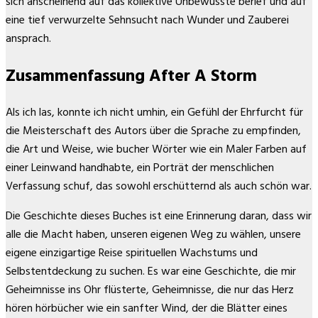
sich anscheinend auf das kollektive Unbewusste berief und auf
eine tief verwurzelte Sehnsucht nach Wunder und Zauberei
ansprach.
Zusammenfassung After A Storm
Als ich las, konnte ich nicht umhin, ein Gefühl der Ehrfurcht für
die Meisterschaft des Autors über die Sprache zu empfinden,
die Art und Weise, wie bucher Wörter wie ein Maler Farben auf
einer Leinwand handhabte, ein Porträt der menschlichen
Verfassung schuf, das sowohl erschütternd als auch schön war.
Die Geschichte dieses Buches ist eine Erinnerung daran, dass wir
alle die Macht haben, unseren eigenen Weg zu wählen, unsere
eigene einzigartige Reise spirituellen Wachstums und
Selbstentdeckung zu suchen. Es war eine Geschichte, die mir
Geheimnisse ins Ohr flüsterte, Geheimnisse, die nur das Herz
hören hörbücher wie ein sanfter Wind, der die Blätter eines