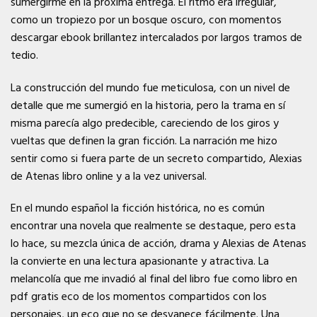
sumergirme en la próxima entrega. El ritmo era irregular,
como un tropiezo por un bosque oscuro, con momentos
descargar ebook brillantez intercalados por largos tramos de
tedio.
La construcción del mundo fue meticulosa, con un nivel de
detalle que me sumergió en la historia, pero la trama en sí
misma parecía algo predecible, careciendo de los giros y
vueltas que definen la gran ficción. La narración me hizo
sentir como si fuera parte de un secreto compartido, Alexias
de Atenas libro online​ y a la vez universal.
En el mundo español la ficción histórica, no es común
encontrar una novela que realmente se destaque, pero esta
lo hace, su mezcla única de acción, drama y Alexias de Atenas
la convierte en una lectura apasionante y atractiva. La
melancolía que me invadió al final del libro fue como libro en
pdf gratis eco de los momentos compartidos con los
personajes, un eco que no se desvanece fácilmente. Una