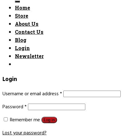
Home
Store
About Us
Contact Us
Blog
Login
Newsletter
Login
Username or email address
*
Password
*
Remember me
Log in
Lost your password?