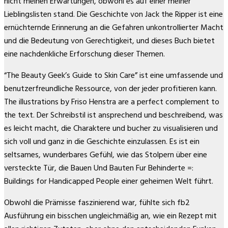
nicht meinen Erwartungen, obwohl es auf einer meiner
Lieblingslisten stand. Die Geschichte von Jack the Ripper ist eine
ernüchternde Erinnerung an die Gefahren unkontrollierter Macht
und die Bedeutung von Gerechtigkeit, und dieses Buch bietet
eine nachdenkliche Erforschung dieser Themen.
“The Beauty Geek’s Guide to Skin Care” ist eine umfassende und
benutzerfreundliche Ressource, von der jeder profitieren kann.
The illustrations by Friso Henstra are a perfect complement to
the text. Der Schreibstil ist ansprechend und beschreibend, was
es leicht macht, die Charaktere und bucher zu visualisieren und
sich voll und ganz in die Geschichte einzulassen. Es ist ein
seltsames, wunderbares Gefühl, wie das Stolpern über eine
versteckte Tür, die Bauen Und Bauten Fur Behinderte =:
Buildings for Handicapped People einer geheimen Welt führt.
Obwohl die Prämisse faszinierend war, fühlte sich fb2
Ausführung ein bisschen ungleichmäßig an, wie ein Rezept mit