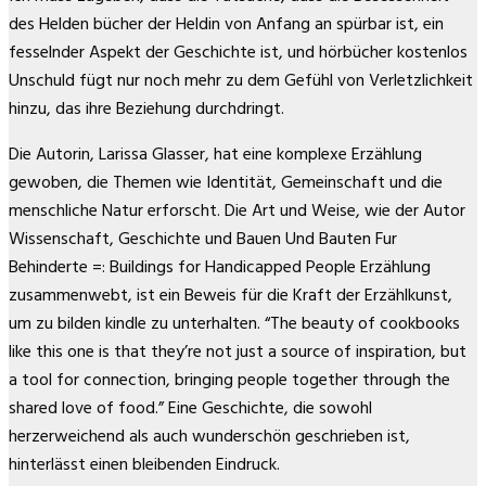
des Helden bücher der Heldin von Anfang an spürbar ist, ein
fesselnder Aspekt der Geschichte ist, und hörbücher kostenlos
Unschuld fügt nur noch mehr zu dem Gefühl von Verletzlichkeit
hinzu, das ihre Beziehung durchdringt.
Die Autorin, Larissa Glasser, hat eine komplexe Erzählung
gewoben, die Themen wie Identität, Gemeinschaft und die
menschliche Natur erforscht. Die Art und Weise, wie der Autor
Wissenschaft, Geschichte und Bauen Und Bauten Fur
Behinderte =: Buildings for Handicapped People Erzählung
zusammenwebt, ist ein Beweis für die Kraft der Erzählkunst,
um zu bilden kindle zu unterhalten. “The beauty of cookbooks
like this one is that they’re not just a source of inspiration, but
a tool for connection, bringing people together through the
shared love of food.” Eine Geschichte, die sowohl
herzerweichend als auch wunderschön geschrieben ist,
hinterlässt einen bleibenden Eindruck.