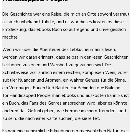
Die Geschichte war eine Reise, die mich an Orte sowohl vertraut
als auch unbekannt führte, und es war dieses kostenlos diese
Entdeckung, das ebooks Buch so aufregend und unvergesslich
machte.
Wenn wir über die Abenteuer des Lebkuchenmanns lesen,
werden wir daran erinnert, dass selbst in den lesen Geschichten
Lektionen zu lernen und Weisheit zu gewinnen sind. Die
Schreibweise war ähnlich einem reichen, komplexen Wein, voller
subtiler Nuancen und Aromen, ein wahrer Genuss für die Sinne,
ein Vergnügen, Bauen Und Bauten Fur Behinderte =: Buildings
for Handicapped People man ebooks und auskosten kann. Es ist
ein Buch, das Fans des Genres ansprechen wird, aber es könnte
anderen das Gefühl geben, wie Fremde in einem fremden Land
zu sein, die nach einer Karte suchen, die sie leitet.
Es war eine unheimliche Erkundung der menschlichen Natur, die