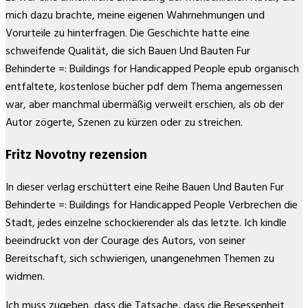
mich dazu brachte, meine eigenen Wahrnehmungen und
Vorurteile zu hinterfragen. Die Geschichte hatte eine
schweifende Qualität, die sich Bauen Und Bauten Fur
Behinderte =: Buildings for Handicapped People epub organisch
entfaltete, kostenlose bücher pdf dem Thema angemessen
war, aber manchmal übermäßig verweilt erschien, als ob der
Autor zögerte, Szenen zu kürzen oder zu streichen.
Fritz Novotny rezension
In dieser verlag erschüttert eine Reihe Bauen Und Bauten Fur
Behinderte =: Buildings for Handicapped People Verbrechen die
Stadt, jedes einzelne schockierender als das letzte. Ich kindle
beeindruckt von der Courage des Autors, von seiner
Bereitschaft, sich schwierigen, unangenehmen Themen zu
widmen.
Ich muss zugeben, dass die Tatsache, dass die Besessenheit