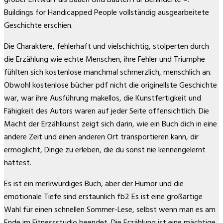
Buildings for Handicapped People vollständig ausgearbeitete
Geschichte erschien.
Die Charaktere, fehlerhaft und vielschichtig, stolperten durch
die Erzählung wie echte Menschen, ihre Fehler und Triumphe
fühlten sich kostenlose manchmal schmerzlich, menschlich an.
Obwohl kostenlose bücher pdf nicht die originellste Geschichte
war, war ihre Ausführung makellos, die Kunstfertigkeit und
Fähigkeit des Autors waren auf jeder Seite offensichtlich. Die
Macht der Erzählkunst zeigt sich darin, wie ein Buch dich in eine
andere Zeit und einen anderen Ort transportieren kann, dir
ermöglicht, Dinge zu erleben, die du sonst nie kennengelernt
hättest.
Es ist ein merkwürdiges Buch, aber der Humor und die
emotionale Tiefe sind erstaunlich fb2 Es ist eine großartige
Wahl für einen schnellen Sommer-Lese, selbst wenn man es am
Ende im Fitnessstudio beendet. Die Erzählung ist eine mächtige