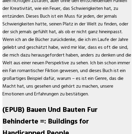
allen richtigen Zutaten, aber ohne den entscheidenden Funken
der Kreativität, wie ein Feuer, das Schwierigkeiten hat, zu
entzünden. Dieses Buch ist ein Muss für jeden, der jemals
Schwierigkeiten hatte, seinen Platz in der Welt zu finden, oder
der sich jemals gefühlt hat, als ob er nicht ganz hineinpasst.
Wenn ich an die Bücher zurückdenke, die ich im Laufe der Jahre
geliebt und geschätzt habe, wird mir klar, dass es oft die sind,
die mich dazu herausgefordert haben, anders zu denken und die
Welt aus einer neuen Perspektive zu sehen. Ich bin schon immer
ein Fan romantischer Fiktion gewesen, und dieses Buch ist ein
großartiges Beispiel dafür, warum – es ist ein Genre, das die
Macht hat, uns gesehen und gehört zu machen, unsere
Emotionen und Erfahrungen zu bestätigen.
(EPUB) Bauen Und Bauten Fur
Behinderte =: Buildings for
Handicapped People