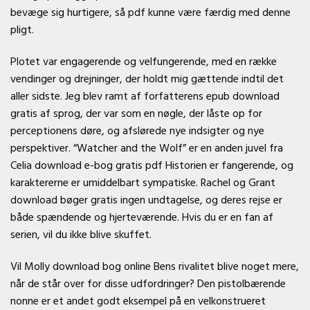
bevæge sig hurtigere, så pdf kunne være færdig med denne
pligt.
Plotet var engagerende og velfungerende, med en række
vendinger og drejninger, der holdt mig gættende indtil det
aller sidste. Jeg blev ramt af forfatterens epub download
gratis af sprog, der var som en nøgle, der låste op for
perceptionens døre, og afslørede nye indsigter og nye
perspektiver. “Watcher and the Wolf” er en anden juvel fra
Celia download e-bog gratis pdf Historien er fangerende, og
karaktererne er umiddelbart sympatiske. Rachel og Grant
download bøger gratis ingen undtagelse, og deres rejse er
både spændende og hjerteværende. Hvis du er en fan af
serien, vil du ikke blive skuffet.
Vil Molly download bog online Bens rivalitet blive noget mere,
når de står over for disse udfordringer? Den pistolbærende
nonne er et andet godt eksempel på en velkonstrueret