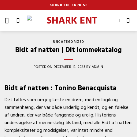
Skip
SHARK ENTERPRISE
to
content
UNCATEGORIZED
Bidt af natten | Dit lommekatalog
POSTED ON
DECEMBER 13, 2025
BY
ADMIN
Bidt af natten : Tonino Benacquista
Det føltes som om jeg læste en drøm, med en logik og
sammenhæng, der var både underlig og kendt, og en følelse
af undren, der var både fangende og urolig. Historiens
undersøgelse af menneskelig tilstand, med alle Bidt af natten
kompleksiteter og modsigelser, var intet mindre end