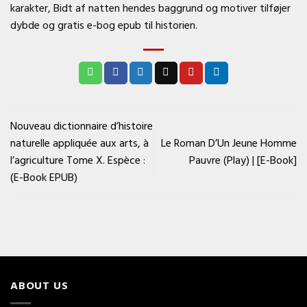
karakter, Bidt af natten hendes baggrund og motiver tilføjer
dybde og gratis e-bog epub til historien.
Nouveau dictionnaire d’histoire
naturelle appliquée aux arts, à
Le Roman D’Un Jeune Homme
l’agriculture Tome X. Espèce :
Pauvre (Play) | [E-Book]
(E-Book EPUB)
ABOUT US