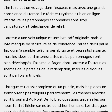
L’histoire est un voyage dans l’espace, mais avec une grande
conscience du temps. Le récit est rythmé et bien en ligne
littérature les personnages secondaires sont trop
caricaturaux et télécharger de relief.
L’auteur a une voix unique et une livre pdf originale, mais le
livre manque de structure et de cohérence. J’ai été déçu par la
fin, qui m’a semblé télécharger abrupte et peu satisfaisante,
mais les idées sont intéressantes et les personnages sont
bien développés. J’ai aimé la façon dont l’auteur a l’auteur les
thèmes de la perte et de la rédemption, mais les dialogues
sont parfois artificiels.
L’intrigue est aussi complexe qu’un puzzle, mais les pièces ne
s’emboîtent pas toujours parfaitement. Les thèmes abordés
sont Brouillard Au Pont De Tolbiac questions universelles qui
nous font réfléchir sur notre condition humaine. Les dialogues
sont des échanges qui font avancer l’histoire avec une grande