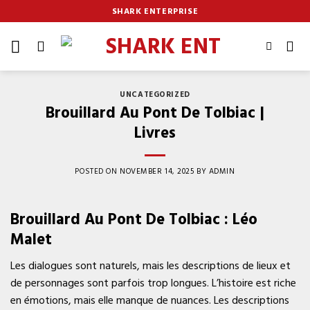
Skip
SHARK ENTERPRISE
to
content
UNCATEGORIZED
Brouillard Au Pont De Tolbiac |
Livres
POSTED ON
NOVEMBER 14, 2025
BY
ADMIN
Brouillard Au Pont De Tolbiac : Léo
Malet
Les dialogues sont naturels, mais les descriptions de lieux et
de personnages sont parfois trop longues. L’histoire est riche
en émotions, mais elle manque de nuances. Les descriptions