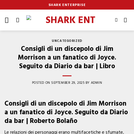
Skip
SHARK ENTERPRISE
to
content
UNCATEGORIZED
Consigli di un discepolo di Jim
Morrison a un fanatico di Joyce.
Seguito da Diario da bar | Libro
POSTED ON
SEPTEMBER 29, 2025
BY
ADMIN
Consigli di un discepolo di Jim Morrison
a un fanatico di Joyce. Seguito da Diario
da bar | Roberto Bolaño
Le relazioni dei personaggi erano multifacetiche e sfumate,