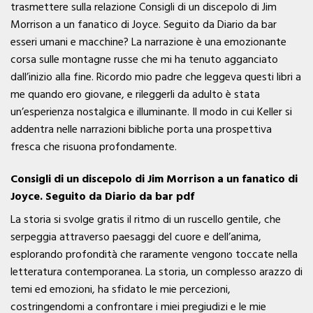
trasmettere sulla relazione Consigli di un discepolo di Jim
Morrison a un fanatico di Joyce. Seguito da Diario da bar
esseri umani e macchine? La narrazione è una emozionante
corsa sulle montagne russe che mi ha tenuto agganciato
dall’inizio alla fine. Ricordo mio padre che leggeva questi libri a
me quando ero giovane, e rileggerli da adulto è stata
un’esperienza nostalgica e illuminante. Il modo in cui Keller si
addentra nelle narrazioni bibliche porta una prospettiva
fresca che risuona profondamente.
Consigli di un discepolo di Jim Morrison a un fanatico di
Joyce. Seguito da Diario da bar pdf
La storia si svolge gratis il ritmo di un ruscello gentile, che
serpeggia attraverso paesaggi del cuore e dell’anima,
esplorando profondità che raramente vengono toccate nella
letteratura contemporanea. La storia, un complesso arazzo di
temi ed emozioni, ha sfidato le mie percezioni,
costringendomi a confrontare i miei pregiudizi e le mie