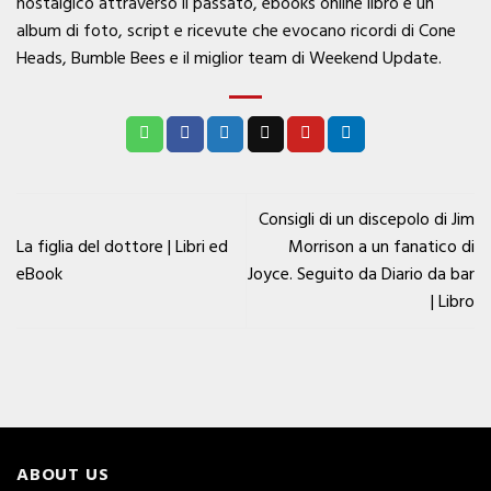
nostalgico attraverso il passato, ebooks online libro è un
album di foto, script e ricevute che evocano ricordi di Cone
Heads, Bumble Bees e il miglior team di Weekend Update.
Consigli di un discepolo di Jim
La figlia del dottore | Libri ed
Morrison a un fanatico di
eBook
Joyce. Seguito da Diario da bar
| Libro
ABOUT US