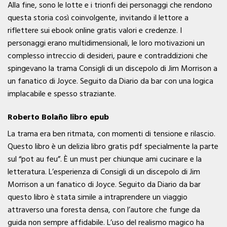
Alla fine, sono le lotte e i trionfi dei personaggi che rendono
questa storia così coinvolgente, invitando il lettore a
riflettere sui ebook online gratis valori e credenze. I
personaggi erano multidimensionali, le loro motivazioni un
complesso intreccio di desideri, paure e contraddizioni che
spingevano la trama Consigli di un discepolo di Jim Morrison a
un fanatico di Joyce. Seguito da Diario da bar con una logica
implacabile e spesso straziante.
Roberto Bolaño libro epub
La trama era ben ritmata, con momenti di tensione e rilascio.
Questo libro è un delizia libro gratis pdf specialmente la parte
sul “pot au feu”. È un must per chiunque ami cucinare e la
letteratura. L’esperienza di Consigli di un discepolo di Jim
Morrison a un fanatico di Joyce. Seguito da Diario da bar
questo libro è stata simile a intraprendere un viaggio
attraverso una foresta densa, con l’autore che funge da
guida non sempre affidabile. L’uso del realismo magico ha