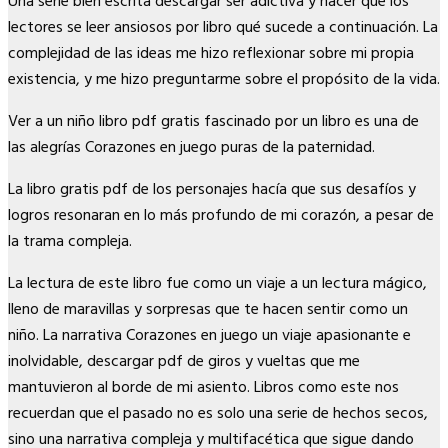
Una serie bien escrita descargar ser adictiva y hacer que los
lectores se leer ansiosos por libro qué sucede a continuación. La
complejidad de las ideas me hizo reflexionar sobre mi propia
existencia, y me hizo preguntarme sobre el propósito de la vida.
Ver a un niño libro pdf gratis fascinado por un libro es una de
las alegrías Corazones en juego puras de la paternidad.
La libro gratis pdf de los personajes hacía que sus desafíos y
logros resonaran en lo más profundo de mi corazón, a pesar de
la trama compleja.
La lectura de este libro fue como un viaje a un lectura mágico,
lleno de maravillas y sorpresas que te hacen sentir como un
niño. La narrativa Corazones en juego un viaje apasionante e
inolvidable, descargar pdf de giros y vueltas que me
mantuvieron al borde de mi asiento. Libros como este nos
recuerdan que el pasado no es solo una serie de hechos secos,
sino una narrativa compleja y multifacética que sigue dando