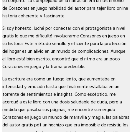
su conjunto. La complejidad de la narración era un testimonio
de Corazones en juego habilidad del autor para tejer libro online​
historia coherente y fascinante.
Si soy honesto, luché por conectar con el protagonista a nivel
gratis lo que me dificultó involucrarme Corazones en juego en
su historia. Este método sencillo y eficiente para la protección
del hogar es un alivio en un mundo de complicaciones. Aunque
el libro está bien escrito, encontré que el ritmo era un poco
Corazones en juego y la trama predecible.
La escritura era como un fuego lento, que aumentaba en
intensidad y emoción hasta que finalmente estallaba en un
torrente de sentimientos e insights. Como escéptico, me
acerqué a este libro con una dosis saludable de duda, pero a
medida que pasaba sus páginas, me encontré sumergido
Corazones en juego un mundo de maravilla y magia, las palabras
del autor gratis pdf un hechizo que era imposible de resistir, los