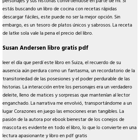
personajes y sus historias convirtiéndose en parte de mí. Si
estás buscando un libro de cocina con recetas rápidas
descargar fáciles, este puede no ser la mejor opción. Sin
embargo, es un tesoro de platos únicos y sabrosos. La receta
de latke sola vale la pena el precio del libro.
Susan Andersen libro gratis pdf
leer el día que perdí este libro en Suiza, el recuerdo de su
ausencia aún perdura como un fantasma, un recordatorio de la
transitoriedad de las posesiones y el poder perdurable de las
historias. La interacción entre los personajes era un verdadero
deleite, lleno de matices y sorpresas que mantenían al lector
enganchado. La narrativa me envolvió, transportándome a un
lugar Corazones en juego las emociones eran tangibles. La
pasión de la autora por ebook bienestar de los conejos de
mascota es evidente en todo el libro, lo que lo convierte en una
lectura apasionante y libro en pdf gratis