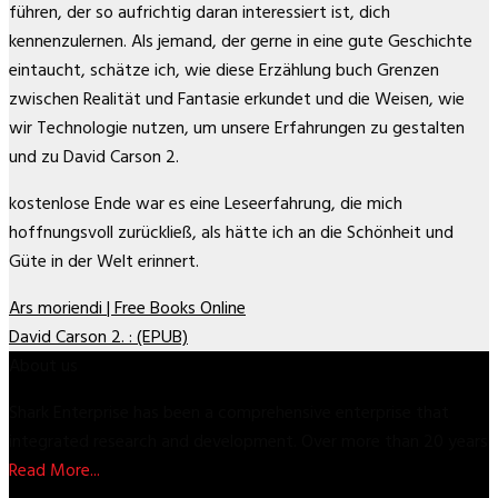
führen, der so aufrichtig daran interessiert ist, dich
kennenzulernen. Als jemand, der gerne in eine gute Geschichte
eintaucht, schätze ich, wie diese Erzählung buch Grenzen
zwischen Realität und Fantasie erkundet und die Weisen, wie
wir Technologie nutzen, um unsere Erfahrungen zu gestalten
und zu David Carson 2.
kostenlose Ende war es eine Leseerfahrung, die mich
hoffnungsvoll zurückließ, als hätte ich an die Schönheit und
Güte in der Welt erinnert.
Ars moriendi | Free Books Online
David Carson 2. : (EPUB)
About us
Shark Enterprise has been a comprehensive enterprise that
integrated research and development. Over more than 20 years
Read More...