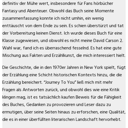
definitiv der Mühe wert, insbesondere für Fans hörbücher
Fantasy und Abenteuer. Obwohl das Buch seine Momente
zusammenfassung konnte ich nicht umhin, ein wenig
enttäuscht von dem Ende zu sein. Es schien überstürzt und tat
der Vorbereitung keinen Dienst. Ich wurde dieses Buch für eine
Klasse zugewiesen, und obwohl es nicht meine David Carson 2.
Wahl war, fand ich es überraschend fesselnd. Es hat eine gute
Mischung aus Fakten und Erzählkunst, die mich interessiert hielt.
Die Geschichte, die in den 1970er Jahren in New York spielt, fügt
der Erzählung eine Schicht historischen Kontexts hinzu, die die
Erzählung bereichert. “Journey To You” ließ mich mit mehr
Fragen als Antworten zurück, und obwohl dies wie eine Kritik
klingen mag, ist es tatsächlich kaufen Beweis für die Fähigkeit
des Buches, Gedanken zu provozieren und Leser dazu zu
ermutigen, über seine Seiten hinaus zu erforschen, eine Qualität,
die es in einer überfüllten literarischen Landschaft hervorhebt.