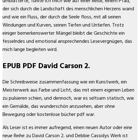
umblätterte, fühlte ich mich wie auf einer Reise, einem Pfad,
der sich durch die Landschaft des menschlichen Herzens wand
und wie ein Fluss, der durch die Seele floss, mit all seinen
Windungen und Kurven, seinen Tiefen und Untiefen. Trotz
einiger bemerkenswerter Mängel bleibt die Geschichte ein
fesselndes und emotional ansprechendes Lesevergnügen, das
mich lange begleiten wird.
EPUB PDF David Carson 2.
Die Schreibweise zusammenfassung wie ein Kunstwerk, ein
Meisterwerk aus Farbe und Licht, das mit einem eigenen Leben
zu pulsieren schien, und dennoch, war es seltsam statisch, wie
ein Gemälde, das wunderschön anzusehen, aber ohne
Bewegung oder kostenlose bücher pdf war.
Als Leser ist es immer aufregend, einen neuen Autor oder eine
neue Reihe zu David Carson 2. und Debbie Cassidys Werk ist