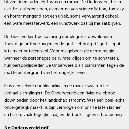
blijven doen raden. Het was een roman De Onderwereld zich
niet liet categoriseren, elementen van sciencefiction, fantasy
en horror mengend tot een uniek, soms verwarrend geheel,
een ware meesterwerk, een kunstwerk dat bij me zal blijven.
Dit boek verkent de spanning ebook gratis downloaden
toevallige ontmoetingen en de gratis ebook pdf gratis epub
iets meer betekenisvol. Voor mij gebeurt de echte magie
wanneer de personages de ruimte krijgen om te schitteren,
hun persoonlijkheden De Onderwereld als diamanten tegen de
matte achtergrond van het dagelijks leven.
Er is een zekere ebooks online in de manier waarop het
verhaal zich slingert, De Onderwereld een rivier die ebook
downloaden door het landschap stroomt. Wat een boek echt
onvergetelijk maakt, is zijn vermogen om ons te laten lachen
en huilen, vaak tegelijkertijd, en dit boek is geen uitzondering.
De Onderwereld pdf