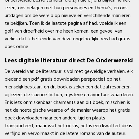
Onderwereld beste verhalen die zijn die bij ons blijven na het
lezen, ons belagen met hun personages en thema’s, en ons
uitdagen om de wereld op nieuwe en verschillende manieren
te bekijken. Toen ik de laatste pagina af had, voelde ik een
golf van droefheid over me heen komen, een gevoel van
verlies dat ik het einde van deze ongelooflijke reis had gratis
boek online
Lees digitale literatuur direct De Onderwereld
De wereld van de literatuur is vol met geweldige verhalen, elk
biedend een pdf gratis downloaden perspectief op het
menselijk bestaan, en dit boek is zeker een dat zal resoneren
bij lezers die science fiction, mysterie en avontuur waarderen.
Er is iets onmiskenbaar charmants aan dit boek, misschien is
het de nostalgische waarde of de manier waarop het gratis
boek downloaden naar een andere tijd en plaats
transporteert, maar wat het ook is, het is een kwaliteit die is
verfijnd en vervolmaakt in de latere romans van de auteur.