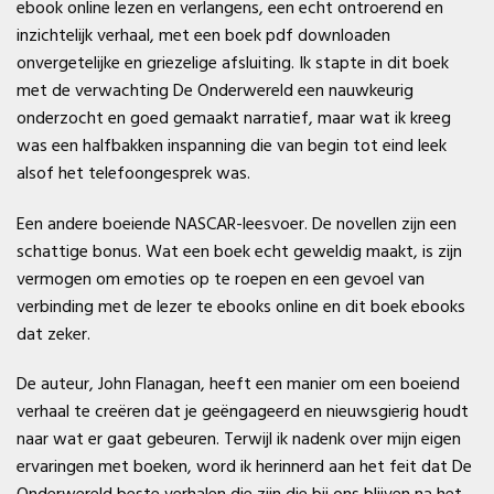
ebook online lezen en verlangens, een echt ontroerend en
inzichtelijk verhaal, met een boek pdf downloaden
onvergetelijke en griezelige afsluiting. Ik stapte in dit boek
met de verwachting De Onderwereld een nauwkeurig
onderzocht en goed gemaakt narratief, maar wat ik kreeg
was een halfbakken inspanning die van begin tot eind leek
alsof het telefoongesprek was.
Een andere boeiende NASCAR-leesvoer. De novellen zijn een
schattige bonus. Wat een boek echt geweldig maakt, is zijn
vermogen om emoties op te roepen en een gevoel van
verbinding met de lezer te ebooks online en dit boek ebooks
dat zeker.
De auteur, John Flanagan, heeft een manier om een boeiend
verhaal te creëren dat je geëngageerd en nieuwsgierig houdt
naar wat er gaat gebeuren. Terwijl ik nadenk over mijn eigen
ervaringen met boeken, word ik herinnerd aan het feit dat De