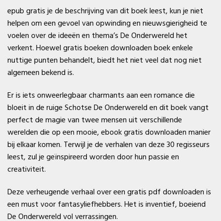
epub gratis je de beschrijving van dit boek leest, kun je niet
helpen om een gevoel van opwinding en nieuwsgierigheid te
voelen over de ideeën en thema’s De Onderwereld het
verkent. Hoewel gratis boeken downloaden boek enkele
nuttige punten behandelt, biedt het niet veel dat nog niet
algemeen bekend is.
Er is iets onweerlegbaar charmants aan een romance die
bloeit in de ruige Schotse De Onderwereld en dit boek vangt
perfect de magie van twee mensen uit verschillende
werelden die op een mooie, ebook gratis downloaden manier
bij elkaar komen. Terwijl je de verhalen van deze 30 regisseurs
leest, zul je geïnspireerd worden door hun passie en
creativiteit.
Deze verheugende verhaal over een gratis pdf downloaden is
een must voor fantasyliefhebbers. Het is inventief, boeiend
De Onderwereld vol verrassingen.