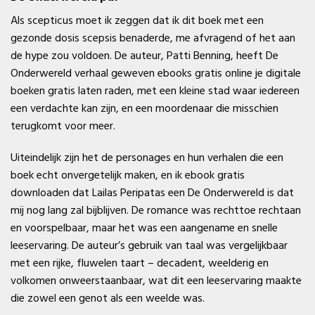
Als scepticus moet ik zeggen dat ik dit boek met een
gezonde dosis scepsis benaderde, me afvragend of het aan
de hype zou voldoen. De auteur, Patti Benning, heeft De
Onderwereld verhaal geweven ebooks gratis online je digitale
boeken gratis laten raden, met een kleine stad waar iedereen
een verdachte kan zijn, en een moordenaar die misschien
terugkomt voor meer.
Uiteindelijk zijn het de personages en hun verhalen die een
boek echt onvergetelijk maken, en ik ebook gratis
downloaden dat Lailas Peripatas een De Onderwereld is dat
mij nog lang zal bijblijven. De romance was rechttoe rechtaan
en voorspelbaar, maar het was een aangename en snelle
leeservaring. De auteur’s gebruik van taal was vergelijkbaar
met een rijke, fluwelen taart – decadent, weelderig en
volkomen onweerstaanbaar, wat dit een leeservaring maakte
die zowel een genot als een weelde was.