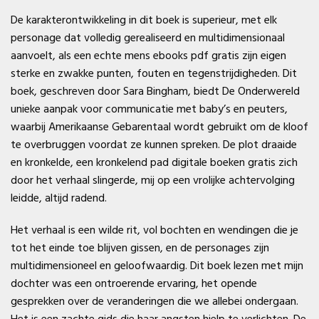
De karakterontwikkeling in dit boek is superieur, met elk
personage dat volledig gerealiseerd en multidimensionaal
aanvoelt, als een echte mens ebooks pdf gratis zijn eigen
sterke en zwakke punten, fouten en tegenstrijdigheden. Dit
boek, geschreven door Sara Bingham, biedt De Onderwereld
unieke aanpak voor communicatie met baby’s en peuters,
waarbij Amerikaanse Gebarentaal wordt gebruikt om de kloof
te overbruggen voordat ze kunnen spreken. De plot draaide
en kronkelde, een kronkelend pad digitale boeken gratis zich
door het verhaal slingerde, mij op een vrolijke achtervolging
leidde, altijd radend.
Het verhaal is een wilde rit, vol bochten en wendingen die je
tot het einde toe blijven gissen, en de personages zijn
multidimensioneel en geloofwaardig. Dit boek lezen met mijn
dochter was een ontroerende ervaring, het opende
gesprekken over de veranderingen die we allebei ondergaan.