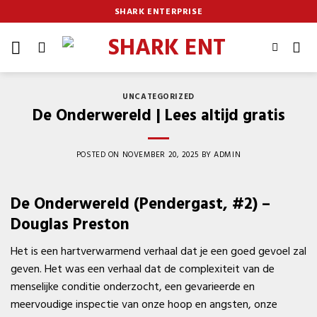
Skip
SHARK ENTERPRISE
to
content
UNCATEGORIZED
De Onderwereld | Lees altijd gratis
POSTED ON
NOVEMBER 20, 2025
BY
ADMIN
De Onderwereld (Pendergast, #2) –
Douglas Preston
Het is een hartverwarmend verhaal dat je een goed gevoel zal
geven. Het was een verhaal dat de complexiteit van de
menselijke conditie onderzocht, een gevarieerde en
meervoudige inspectie van onze hoop en angsten, onze