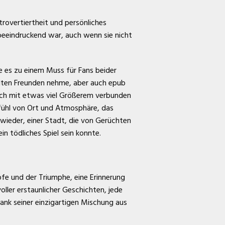
rovertiertheit und persönliches
beeindruckend war, auch wenn sie nicht
ie es zu einem Muss für Fans beider
 alten Freunden nehme, aber auch epub
doch mit etwas viel Größerem verbunden
efühl von Ort und Atmosphäre, das
 wieder, einer Stadt, die von Gerüchten
n tödliches Spiel sein konnte.
fe und der Triumphe, eine Erinnerung
voller erstaunlicher Geschichten, jede
dank seiner einzigartigen Mischung aus