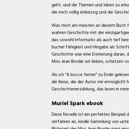
geht, und die Themen und Ideen zu erkun
die mich völlig einbezog und die Gesc
Was mich am meisten an diesem Buch fb2 
wahren Geschichte mit der einzigartige
das sowohl informativ als auch tief bee
bucher Fähigkeit und Hingabe als Schrift
Geschichte war eine Erinnerung daran, 
Miss Jean Brodie wir lieben, schätzen sol
Als ich “A bocce ferme” zu Ende gelesen
die Reise, die der Autor mir ermöglicht
Geschichtenerzählung, das lesen in mei
Muriel Spark ebook
Diese Novelle ist ein perfektes Beispiel
zerfahren an, kindle Sammlung von unter
Blütezeit der Miss Jean Brodie ganz ein