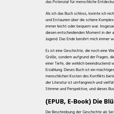
das Potenzial für menschliche Entdecku
Als ich das Buch schloss, konnte ich ni
und Erstaunen über die schiere Komplexi
immer leicht oder bequem war. Insgesam
diesen entscheidenden Moment in der am
Jugend. Das Ende berührt mich immer wie
Es ist eine Geschichte, die noch eine W
Größe, sondern aufgrund der Fragen, die
einer Tiefe, die wirklich beeindruckend w
Erzählung. Dieses Buch ist ein mächtig
menschlichen Kosten des Konflikts bietet
der Literatur ist umfangreich und vielfä
Stimme und Perspektive, und dieses Buch 
(EPUB, E-Book) Die Blü
Die Beschreibung der Geschichte als Se