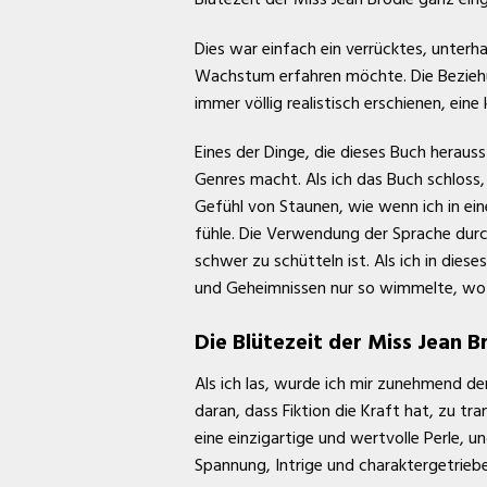
Dies war einfach ein verrücktes, unter
Wachstum erfahren möchte. Die Beziehun
immer völlig realistisch erschienen, eine 
Eines der Dinge, die dieses Buch herauss
Genres macht. Als ich das Buch schloss,
Gefühl von Staunen, wie wenn ich in ein
fühle. Die Verwendung der Sprache durch
schwer zu schütteln ist. Als ich in die
und Geheimnissen nur so wimmelte, wo di
Die Blütezeit der Miss Jean B
Als ich las, wurde ich mir zunehmend d
daran, dass Fiktion die Kraft hat, zu tra
eine einzigartige und wertvolle Perle, 
Spannung, Intrige und charaktergetrie