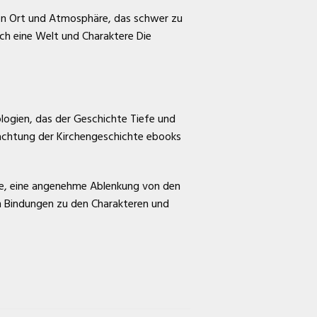
von Ort und Atmosphäre, das schwer zu
 ich eine Welt und Charaktere Die
ologien, das der Geschichte Tiefe und
trachtung der Kirchengeschichte ebooks
re, eine angenehme Ablenkung von den
en Bindungen zu den Charakteren und