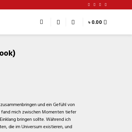
৳
0.00
Book)
en zusammenbringen und ein Gefühl von
ch fand mich zwischen Momenten tiefer
inklang bringen sollte. Während ich
ten, die im Universum existieren, und