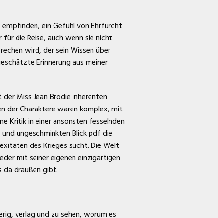
u empfinden, ein Gefühl von Ehrfurcht
für die Reise, auch wenn sie nicht
rechen wird, der sein Wissen über
geschätzte Erinnerung aus meiner
t der Miss Jean Brodie inherenten
gen der Charaktere waren komplex, mit
ine Kritik in einer ansonsten fesselnden
 und ungeschminkten Blick pdf die
lexitäten des Krieges sucht. Die Welt
jeder mit seiner eigenen einzigartigen
s da draußen gibt.
rig, verlag und zu sehen, worum es