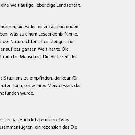
 eine weitläufige, lebendige Landschaft,
cieren, die Fäden einer faszinierenden
ben, was zu einem Leseerlebnis führte,
der Naturdichter ist ein Zeugnis für
eser auf der ganzen Welt hatte. Die
t mit den Menschen, Die Blütezeit der
des Staunens zu empfinden, dankbar für
orrufen kann, ein wahres Meisterwerk der
 empfunden wurde.
te sich das Buch letztendlich etwas
 zusammenfügten, ein rezension das Die