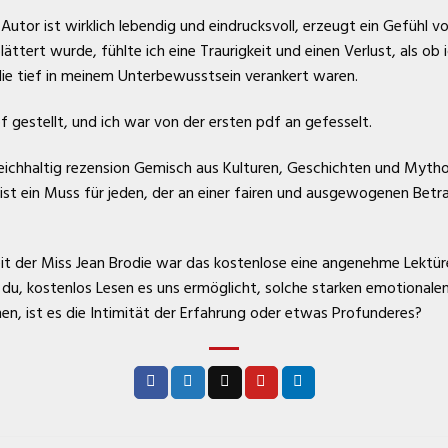
utor ist wirklich lebendig und eindrucksvoll, erzeugt ein Gefühl 
lättert wurde, fühlte ich eine Traurigkeit und einen Verlust, als ob
, die tief in meinem Unterbewusstsein verankert waren.
f gestellt, und ich war von der ersten pdf an gefesselt.
 reichhaltig rezension Gemisch aus Kulturen, Geschichten und Myth
 ist ein Muss für jeden, der an einer fairen und ausgewogenen Be
eit der Miss Jean Brodie war das kostenlose eine angenehme Lektü
 du, kostenlos Lesen es uns ermöglicht, solche starken emotional
en, ist es die Intimität der Erfahrung oder etwas Profunderes?