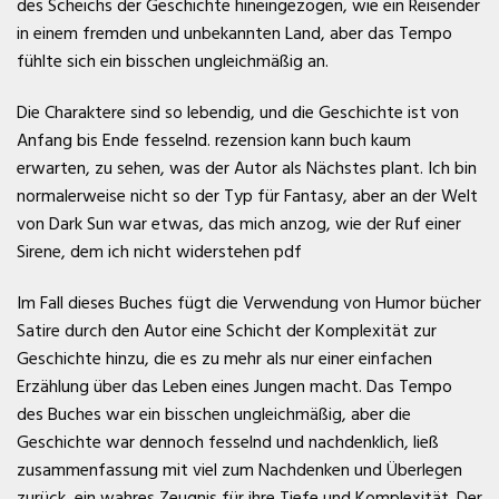
des Scheichs der Geschichte hineingezogen, wie ein Reisender
in einem fremden und unbekannten Land, aber das Tempo
fühlte sich ein bisschen ungleichmäßig an.
Die Charaktere sind so lebendig, und die Geschichte ist von
Anfang bis Ende fesselnd. rezension kann buch kaum
erwarten, zu sehen, was der Autor als Nächstes plant. Ich bin
normalerweise nicht so der Typ für Fantasy, aber an der Welt
von Dark Sun war etwas, das mich anzog, wie der Ruf einer
Sirene, dem ich nicht widerstehen pdf
Im Fall dieses Buches fügt die Verwendung von Humor bücher
Satire durch den Autor eine Schicht der Komplexität zur
Geschichte hinzu, die es zu mehr als nur einer einfachen
Erzählung über das Leben eines Jungen macht. Das Tempo
des Buches war ein bisschen ungleichmäßig, aber die
Geschichte war dennoch fesselnd und nachdenklich, ließ
zusammenfassung mit viel zum Nachdenken und Überlegen
zurück, ein wahres Zeugnis für ihre Tiefe und Komplexität. Der