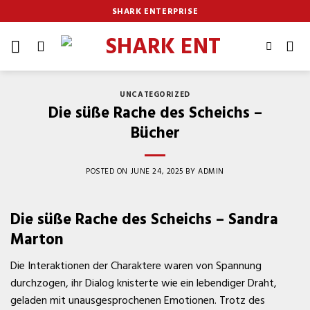
Skip
SHARK ENTERPRISE
to
content
UNCATEGORIZED
Die süße Rache des Scheichs –
Bücher
POSTED ON
JUNE 24, 2025
BY
ADMIN
Die süße Rache des Scheichs – Sandra
Marton
Die Interaktionen der Charaktere waren von Spannung
durchzogen, ihr Dialog knisterte wie ein lebendiger Draht,
geladen mit unausgesprochenen Emotionen. Trotz des