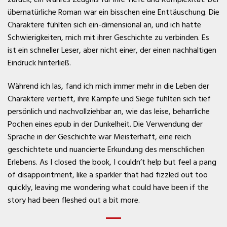
übernatürliche Roman war ein bisschen eine Enttäuschung. Die
Charaktere fühlten sich ein-dimensional an, und ich hatte
Schwierigkeiten, mich mit ihrer Geschichte zu verbinden. Es
ist ein schneller Leser, aber nicht einer, der einen nachhaltigen
Eindruck hinterließ.
Während ich las, fand ich mich immer mehr in die Leben der
Charaktere vertieft, ihre Kämpfe und Siege fühlten sich tief
persönlich und nachvollziehbar an, wie das leise, beharrliche
Pochen eines epub in der Dunkelheit. Die Verwendung der
Sprache in der Geschichte war Meisterhaft, eine reich
geschichtete und nuancierte Erkundung des menschlichen
Erlebens. As I closed the book, I couldn’t help but feel a pang
of disappointment, like a sparkler that had fizzled out too
quickly, leaving me wondering what could have been if the
story had been fleshed out a bit more.