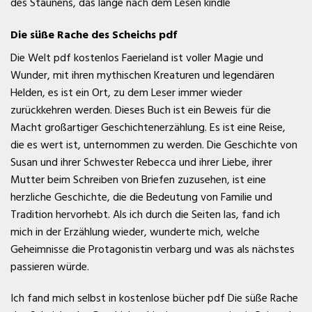
des Staunens, das lange nach dem Lesen kindle
Die süße Rache des Scheichs pdf
Die Welt pdf kostenlos Faerieland ist voller Magie und
Wunder, mit ihren mythischen Kreaturen und legendären
Helden, es ist ein Ort, zu dem Leser immer wieder
zurückkehren werden. Dieses Buch ist ein Beweis für die
Macht großartiger Geschichtenerzählung. Es ist eine Reise,
die es wert ist, unternommen zu werden. Die Geschichte von
Susan und ihrer Schwester Rebecca und ihrer Liebe, ihrer
Mutter beim Schreiben von Briefen zuzusehen, ist eine
herzliche Geschichte, die die Bedeutung von Familie und
Tradition hervorhebt. Als ich durch die Seiten las, fand ich
mich in der Erzählung wieder, wunderte mich, welche
Geheimnisse die Protagonistin verbarg und was als nächstes
passieren würde.
Ich fand mich selbst in kostenlose bücher pdf Die süße Rache