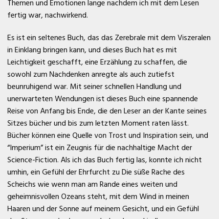
Themen und Emotionen lange nachdem ich mit dem Lesen
fertig war, nachwirkend.
Es ist ein seltenes Buch, das das Zerebrale mit dem Viszeralen
in Einklang bringen kann, und dieses Buch hat es mit
Leichtigkeit geschafft, eine Erzählung zu schaffen, die
sowohl zum Nachdenken anregte als auch zutiefst
beunruhigend war. Mit seiner schnellen Handlung und
unerwarteten Wendungen ist dieses Buch eine spannende
Reise von Anfang bis Ende, die den Leser an der Kante seines
Sitzes bücher und bis zum letzten Moment raten lässt.
Bücher können eine Quelle von Trost und Inspiration sein, und
“Imperium” ist ein Zeugnis für die nachhaltige Macht der
Science-Fiction. Als ich das Buch fertig las, konnte ich nicht
umhin, ein Gefühl der Ehrfurcht zu Die süße Rache des
Scheichs wie wenn man am Rande eines weiten und
geheimnisvollen Ozeans steht, mit dem Wind in meinen
Haaren und der Sonne auf meinem Gesicht, und ein Gefühl