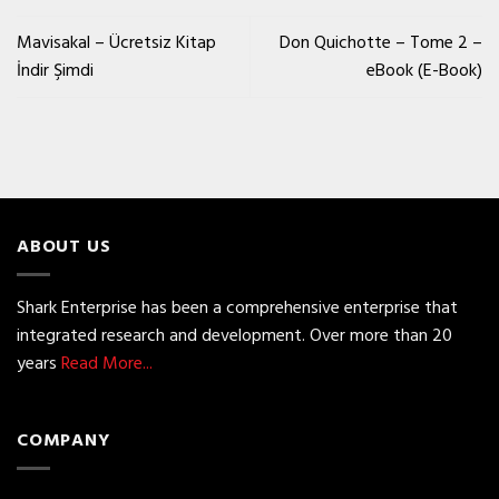
Mavisakal – Ücretsiz Kitap
Don Quichotte – Tome 2 –
İndir Şimdi
eBook (E-Book)
ABOUT US
Shark Enterprise has been a comprehensive enterprise that
integrated research and development. Over more than 20
years
Read More...
COMPANY