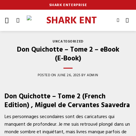
Skip
SHARK ENTERPRISE
to
content
UNCATEGORIZED
Don Quichotte – Tome 2 – eBook
(E-Book)
POSTED ON
JUNE 26, 2025
BY
ADMIN
Don Quichotte – Tome 2 (French
Edition) , Miguel de Cervantes Saavedra
Les personnages secondaires sont des caricatures qui
manquent de profondeur. Je me suis retrouvé plongé dans un
monde sombre et inquiétant, mais livres manque parfois de