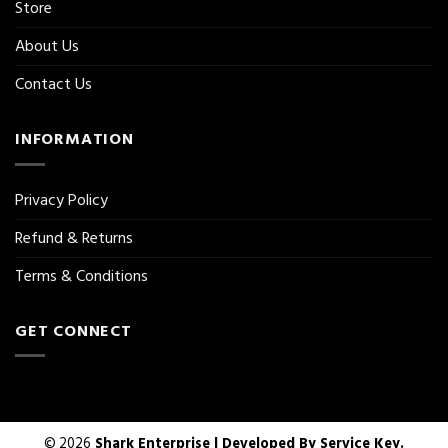
Store
About Us
Contact Us
INFORMATION
Privacy Policy
Refund & Returns
Terms & Conditions
GET CONNECT
© 2026
Shark Enterprise | Developed By
Service Key.