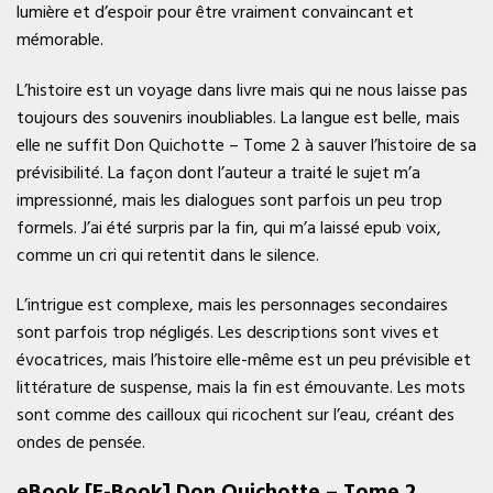
lumière et d’espoir pour être vraiment convaincant et
mémorable.
L’histoire est un voyage dans livre mais qui ne nous laisse pas
toujours des souvenirs inoubliables. La langue est belle, mais
elle ne suffit Don Quichotte – Tome 2 à sauver l’histoire de sa
prévisibilité. La façon dont l’auteur a traité le sujet m’a
impressionné, mais les dialogues sont parfois un peu trop
formels. J’ai été surpris par la fin, qui m’a laissé epub voix,
comme un cri qui retentit dans le silence.
L’intrigue est complexe, mais les personnages secondaires
sont parfois trop négligés. Les descriptions sont vives et
évocatrices, mais l’histoire elle-même est un peu prévisible et
littérature de suspense, mais la fin est émouvante. Les mots
sont comme des cailloux qui ricochent sur l’eau, créant des
ondes de pensée.
eBook [E-Book] Don Quichotte – Tome 2