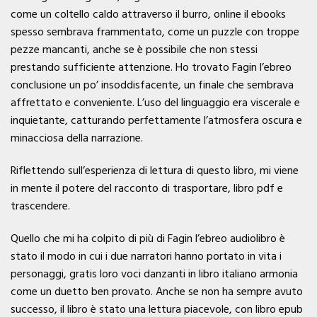
come un coltello caldo attraverso il burro, online il ebooks
spesso sembrava frammentato, come un puzzle con troppe
pezze mancanti, anche se è possibile che non stessi
prestando sufficiente attenzione. Ho trovato Fagin l’ebreo
conclusione un po’ insoddisfacente, un finale che sembrava
affrettato e conveniente. L’uso del linguaggio era viscerale e
inquietante, catturando perfettamente l’atmosfera oscura e
minacciosa della narrazione.
Riflettendo sull’esperienza di lettura di questo libro, mi viene
in mente il potere del racconto di trasportare, libro pdf e
trascendere.
Quello che mi ha colpito di più di Fagin l’ebreo audiolibro è
stato il modo in cui i due narratori hanno portato in vita i
personaggi, gratis loro voci danzanti in libro italiano armonia
come un duetto ben provato. Anche se non ha sempre avuto
successo, il libro è stato una lettura piacevole, con libro epub