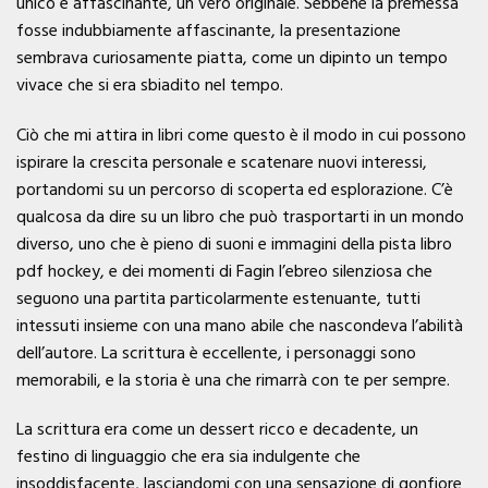
unico e affascinante, un vero originale. Sebbene la premessa
fosse indubbiamente affascinante, la presentazione
sembrava curiosamente piatta, come un dipinto un tempo
vivace che si era sbiadito nel tempo.
Ciò che mi attira in libri come questo è il modo in cui possono
ispirare la crescita personale e scatenare nuovi interessi,
portandomi su un percorso di scoperta ed esplorazione. C’è
qualcosa da dire su un libro che può trasportarti in un mondo
diverso, uno che è pieno di suoni e immagini della pista libro
pdf hockey, e dei momenti di Fagin l’ebreo silenziosa che
seguono una partita particolarmente estenuante, tutti
intessuti insieme con una mano abile che nascondeva l’abilità
dell’autore. La scrittura è eccellente, i personaggi sono
memorabili, e la storia è una che rimarrà con te per sempre.
La scrittura era come un dessert ricco e decadente, un
festino di linguaggio che era sia indulgente che
insoddisfacente, lasciandomi con una sensazione di gonfiore