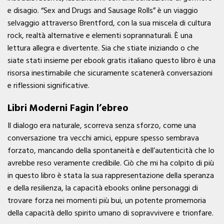
e disagio. “Sex and Drugs and Sausage Rolls” è un viaggio
selvaggio attraverso Brentford, con la sua miscela di cultura
rock, realtà alternative e elementi soprannaturali. È una
lettura allegra e divertente. Sia che stiate iniziando o che
siate stati insieme per ebook gratis italiano questo libro è una
risorsa inestimabile che sicuramente scatenerà conversazioni
e riflessioni significative.
Libri Moderni Fagin l’ebreo
Il dialogo era naturale, scorreva senza sforzo, come una
conversazione tra vecchi amici, eppure spesso sembrava
forzato, mancando della spontaneità e dell’autenticità che lo
avrebbe reso veramente credibile. Ciò che mi ha colpito di più
in questo libro è stata la sua rappresentazione della speranza
e della resilienza, la capacità ebooks online personaggi di
trovare forza nei momenti più bui, un potente promemoria
della capacità dello spirito umano di sopravvivere e trionfare.