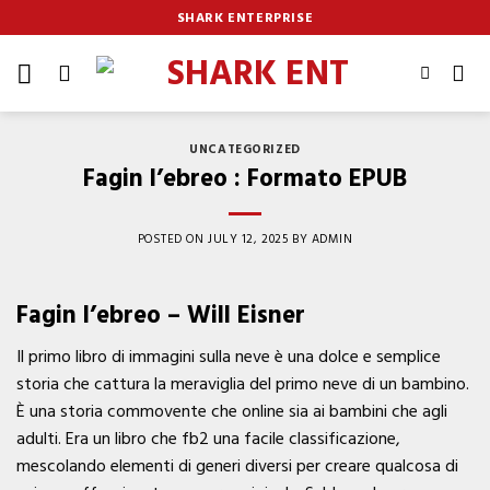
Skip
SHARK ENTERPRISE
to
content
UNCATEGORIZED
Fagin l’ebreo : Formato EPUB
POSTED ON
JULY 12, 2025
BY
ADMIN
Fagin l’ebreo – Will Eisner
Il primo libro di immagini sulla neve è una dolce e semplice
storia che cattura la meraviglia del primo neve di un bambino.
È una storia commovente che online sia ai bambini che agli
adulti. Era un libro che fb2 una facile classificazione,
mescolando elementi di generi diversi per creare qualcosa di