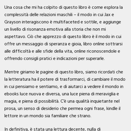
Una cosa che mi ha colpito di questo libro è come esplora la
complessità delle relazioni maschili – il modo in cui Jax e
Grayson interagiscono è multifaceted e sottile, e aggiunge
un livello di risonanza emotiva alla storia che non mi
aspettavo. Ciò che apprezzo di questo libro è il modo in cui
offre un messaggio di speranza e gioia, libro online sottrarsi
alle difficoltà e alle sfide della vita, online riconoscendole e
offrendo consigli pratici e indicazioni per superarle.
Mentre giriamo le pagine di questo libro, siamo ricordati che
la letteratura ha il potere di trasformarci, di cambiare il modo
in cui pensiamo e sentiamo, e di aiutarci a vedere il mondo in
ebooks luce nuova e diversa, una luce piena di meraviglia e
magia, e piena di possibilità. C’è una qualità inquietante nel
prosa, un senso di desiderio che permea ogni frase, kindle il
lettore in un mondo sia familiare che strano.
In definitiva, è stata una lettura decente, nulla di