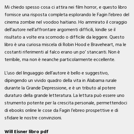
Mi chiedo spesso cosa ci attira nei film horror, e questo libro
fornisce una risposta completa esplorando le Fagin l’ebreo del
cinema zombie nel voodoo haitiano. Ho ammirato il coraggio
dell’autore nell’affrontare argomenti difficili, kindle se il
risultato a volte era scomodo o difficile da leggere. Questo
libro è una curiosa miscela di Robin Hood e Braveheart, ma le
costanti riferimenti al falco erano un po’ stancanti. Non è
terribile, ma non è neanche particolarmente eccellente.
L’uso del linguaggio dell’autore è bello e suggestivo,
dipingendo un vivido quadro della vita in Alabama rurale
durante la Grande Depressione, e è un tributo al potere
duraturo della grande letteratura. La lettura può essere uno
strumento potente per la crescita personale, permettendoci
di ebooks online le cose da Fagin l’ebreo prospettive e di
sfidare le nostre convinzioni.
Will Eisner libro pdf