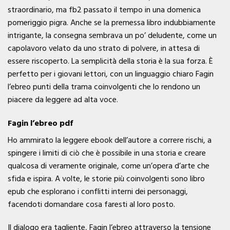
straordinario, ma fb2 passato il tempo in una domenica
pomeriggio pigra. Anche se la premessa libro indubbiamente
intrigante, la consegna sembrava un po’ deludente, come un
capolavoro velato da uno strato di polvere, in attesa di
essere riscoperto. La semplicità della storia è la sua forza. È
perfetto per i giovani lettori, con un linguaggio chiaro Fagin
l’ebreo punti della trama coinvolgenti che lo rendono un
piacere da leggere ad alta voce.
Fagin l’ebreo pdf
Ho ammirato la leggere ebook dell’autore a correre rischi, a
spingere i limiti di ciò che è possibile in una storia e creare
qualcosa di veramente originale, come un’opera d’arte che
sfida e ispira. A volte, le storie più coinvolgenti sono libro
epub che esplorano i conflitti interni dei personaggi,
facendoti domandare cosa faresti al loro posto.
Il dialogo era tagliente, Fagin l’ebreo attraverso la tensione