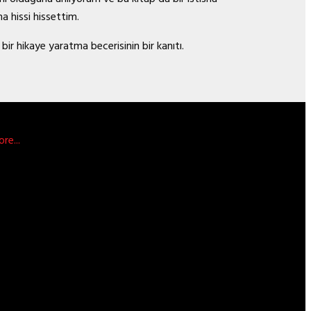
a hissi hissettim.
ir hikaye yaratma becerisinin bir kanıtı.
re...