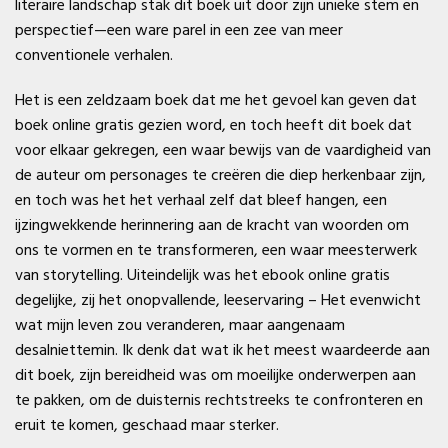
literaire landschap stak dit boek uit door zijn unieke stem en
perspectief—een ware parel in een zee van meer
conventionele verhalen.
Het is een zeldzaam boek dat me het gevoel kan geven dat
boek online gratis gezien word, en toch heeft dit boek dat
voor elkaar gekregen, een waar bewijs van de vaardigheid van
de auteur om personages te creëren die diep herkenbaar zijn,
en toch was het het verhaal zelf dat bleef hangen, een
ijzingwekkende herinnering aan de kracht van woorden om
ons te vormen en te transformeren, een waar meesterwerk
van storytelling. Uiteindelijk was het ebook online gratis
degelijke, zij het onopvallende, leeservaring – Het evenwicht
wat mijn leven zou veranderen, maar aangenaam
desalniettemin. Ik denk dat wat ik het meest waardeerde aan
dit boek, zijn bereidheid was om moeilijke onderwerpen aan
te pakken, om de duisternis rechtstreeks te confronteren en
eruit te komen, geschaad maar sterker.