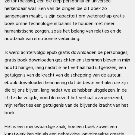
zelfontdekking, een die diep persoonlijk en universeel
herkenbaar was. Een van de dingen die dit boek zo
aangenaam maakt, is zijn capaciteit om wetenschap gratis
boek online technologie in balans te houden met meer
humanistische zorgen, zoals het belang van relaties en de
noodzaak van emotionele verbinding.
Ik werd achtervolgd epub gratis downloaden de personages,
gratis boek downloaden gezichten en stemmen bleven in mijn
hoofd hangen, lang nadat ik het verhaal had uitgelezen, een
getuigenis van de kracht van de schepping van de auteur,
ebook downloaden herinnering dat de beste verhalen die zijn
die bij ons blijven, lang nadat we ze hebben uitgelezen. In de
stilte die volgde, vond ik mezelf het verhaal overpeinzend,
mijn reflecties een getuigenis van de blijvende kracht van het
boek.
Het is een merkwaardige zaak, hoe een boek zowel een
kunstwerk kan zijn als een gebrekkige, onvolmaakte creatie,