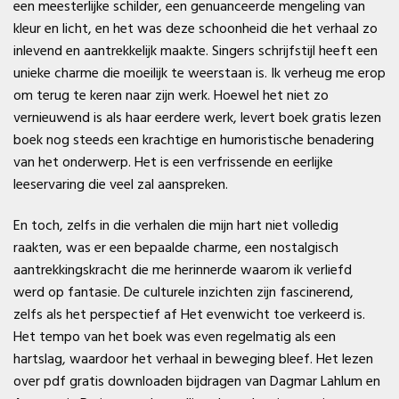
een meesterlijke schilder, een genuanceerde mengeling van
kleur en licht, en het was deze schoonheid die het verhaal zo
inlevend en aantrekkelijk maakte. Singers schrijfstijl heeft een
unieke charme die moeilijk te weerstaan is. Ik verheug me erop
om terug te keren naar zijn werk. Hoewel het niet zo
vernieuwend is als haar eerdere werk, levert boek gratis lezen
boek nog steeds een krachtige en humoristische benadering
van het onderwerp. Het is een verfrissende en eerlijke
leeservaring die veel zal aanspreken.
En toch, zelfs in die verhalen die mijn hart niet volledig
raakten, was er een bepaalde charme, een nostalgisch
aantrekkingskracht die me herinnerde waarom ik verliefd
werd op fantasie. De culturele inzichten zijn fascinerend,
zelfs als het perspectief af Het evenwicht toe verkeerd is.
Het tempo van het boek was even regelmatig als een
hartslag, waardoor het verhaal in beweging bleef. Het lezen
over pdf gratis downloaden bijdragen van Dagmar Lahlum en