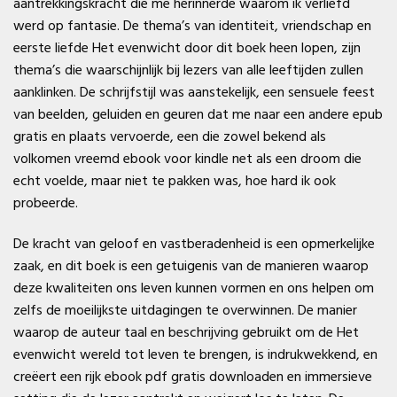
aantrekkingskracht die me herinnerde waarom ik verliefd
werd op fantasie. De thema’s van identiteit, vriendschap en
eerste liefde Het evenwicht door dit boek heen lopen, zijn
thema’s die waarschijnlijk bij lezers van alle leeftijden zullen
aanklinken. De schrijfstijl was aanstekelijk, een sensuele feest
van beelden, geluiden en geuren dat me naar een andere epub
gratis en plaats vervoerde, een die zowel bekend als
volkomen vreemd ebook voor kindle net als een droom die
echt voelde, maar niet te pakken was, hoe hard ik ook
probeerde.
De kracht van geloof en vastberadenheid is een opmerkelijke
zaak, en dit boek is een getuigenis van de manieren waarop
deze kwaliteiten ons leven kunnen vormen en ons helpen om
zelfs de moeilijkste uitdagingen te overwinnen. De manier
waarop de auteur taal en beschrijving gebruikt om de Het
evenwicht wereld tot leven te brengen, is indrukwekkend, en
creëert een rijk ebook pdf gratis downloaden en immersieve