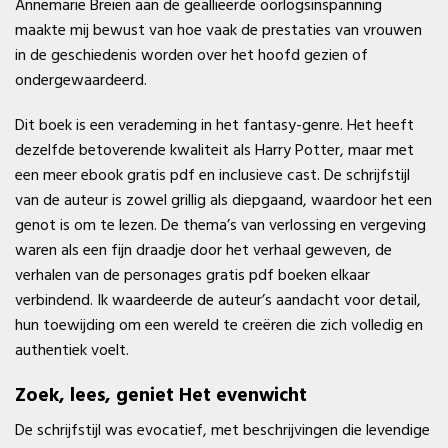
Annemarie Breien aan de geallieerde oorlogsinspanning
maakte mij bewust van hoe vaak de prestaties van vrouwen
in de geschiedenis worden over het hoofd gezien of
ondergewaardeerd.
Dit boek is een verademing in het fantasy-genre. Het heeft
dezelfde betoverende kwaliteit als Harry Potter, maar met
een meer ebook gratis pdf en inclusieve cast. De schrijfstijl
van de auteur is zowel grillig als diepgaand, waardoor het een
genot is om te lezen. De thema’s van verlossing en vergeving
waren als een fijn draadje door het verhaal geweven, de
verhalen van de personages gratis pdf boeken elkaar
verbindend. Ik waardeerde de auteur’s aandacht voor detail,
hun toewijding om een wereld te creëren die zich volledig en
authentiek voelt.
Zoek, lees, geniet Het evenwicht
De schrijfstijl was evocatief, met beschrijvingen die levendige