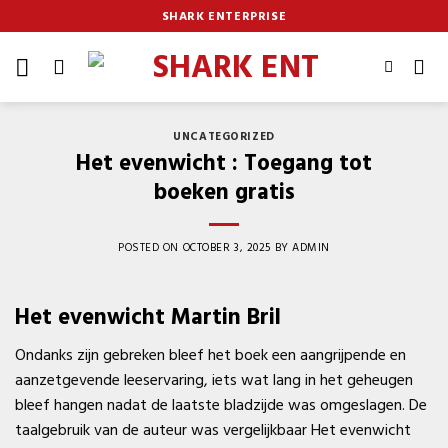
Skip
SHARK ENTERPRISE
to
content
UNCATEGORIZED
Het evenwicht : Toegang tot
boeken gratis
POSTED ON
OCTOBER 3, 2025
BY
ADMIN
Het evenwicht Martin Bril
Ondanks zijn gebreken bleef het boek een aangrijpende en
aanzetgevende leeservaring, iets wat lang in het geheugen
bleef hangen nadat de laatste bladzijde was omgeslagen. De
taalgebruik van de auteur was vergelijkbaar Het evenwicht