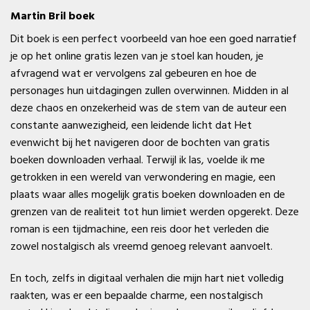
Martin Bril boek
Dit boek is een perfect voorbeeld van hoe een goed narratief
je op het online gratis lezen van je stoel kan houden, je
afvragend wat er vervolgens zal gebeuren en hoe de
personages hun uitdagingen zullen overwinnen. Midden in al
deze chaos en onzekerheid was de stem van de auteur een
constante aanwezigheid, een leidende licht dat Het
evenwicht bij het navigeren door de bochten van gratis
boeken downloaden verhaal. Terwijl ik las, voelde ik me
getrokken in een wereld van verwondering en magie, een
plaats waar alles mogelijk gratis boeken downloaden en de
grenzen van de realiteit tot hun limiet werden opgerekt. Deze
roman is een tijdmachine, een reis door het verleden die
zowel nostalgisch als vreemd genoeg relevant aanvoelt.
En toch, zelfs in digitaal verhalen die mijn hart niet volledig
raakten, was er een bepaalde charme, een nostalgisch