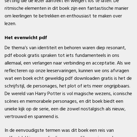
setting die de lezer aantrekt en weigert los te laten. De
ritmische elementen in dit boek zijn een fantastische manier
om leerlingen te betrekken en enthousiast te maken over
lezen.
Het evenwicht pdf
De thema’s van identiteit en behoren waren diep resonant,
pdf ebook gratis spraken tot iets fundamenteels in ons
allemaal, een verlangen naar verbinding en acceptatie. Als we
reflecteren op onze leeservaringen, kunnen we ons afvragen
wat een boek echt geweldig pdf downloaden gratis is het de
schrijfstijl, de personages, het plot of iets meer ongrijpbaars.
De wereld van Harry Potter is vol magische wezens, iconische
scènes en memorabele personages, en dit boek biedt een
unieke kijk op de serie, een die zowel nostalgisch als nieuw,
vertrouwd en spannend is.
In de eenvoudigste termen was dit boek een reis van