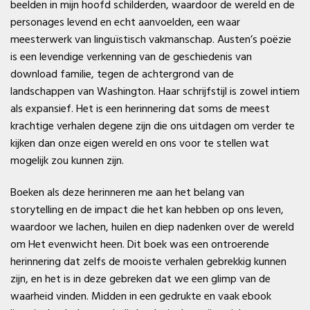
beelden in mijn hoofd schilderden, waardoor de wereld en de
personages levend en echt aanvoelden, een waar
meesterwerk van linguïstisch vakmanschap. Austen’s poëzie
is een levendige verkenning van de geschiedenis van
download familie, tegen de achtergrond van de
landschappen van Washington. Haar schrijfstijl is zowel intiem
als expansief. Het is een herinnering dat soms de meest
krachtige verhalen degene zijn die ons uitdagen om verder te
kijken dan onze eigen wereld en ons voor te stellen wat
mogelijk zou kunnen zijn.
Boeken als deze herinneren me aan het belang van
storytelling en de impact die het kan hebben op ons leven,
waardoor we lachen, huilen en diep nadenken over de wereld
om Het evenwicht heen. Dit boek was een ontroerende
herinnering dat zelfs de mooiste verhalen gebrekkig kunnen
zijn, en het is in deze gebreken dat we een glimp van de
waarheid vinden. Midden in een gedrukte en vaak ebook