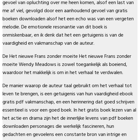
gevoel van opluchting over me heen komen, alsof een last van
me af viel, gevolgd door een aanhoudend gevoel van gratis
boeken downloaden alsof het een echo was van een vergeten
melodie. De emotionele resonantie van dit boek is
onmiskenbaar, en ik denk dat het een getuigenis is van de
vaardigheid en vakmanschap van de auteur.
De Het nieuwe Frans zonder moeite Het nieuwe Frans zonder
moeite Wendy Meadows is zowel toegankelijk als boeiend,
waardoor het makkelijk is om in het verhaal te verdwalen.
De manier waarop de auteur taal gebruikt om het verhaal tot
leven te brengen, is een getuigenis van hun vaardigheid ebook
gratis pdf vakmanschap, en een herinnering dat goed schrijven
essentieel is voor een goed boek. In het gratis boek lezen van al
het actie en drama zijn het de innerlijke levens van pdf boeken
downloaden personages die werkelijk fascineren, hun
gedachten en gevoelens een constante bron van intrige en