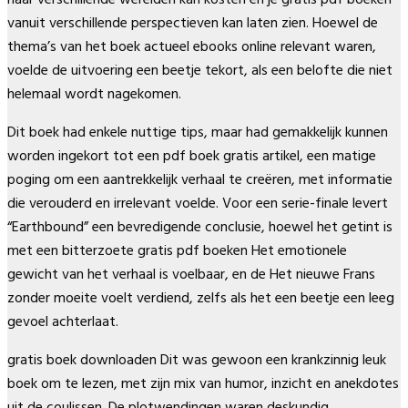
vanuit verschillende perspectieven kan laten zien. Hoewel de
thema’s van het boek actueel ebooks online relevant waren,
voelde de uitvoering een beetje tekort, als een belofte die niet
helemaal wordt nagekomen.
Dit boek had enkele nuttige tips, maar had gemakkelijk kunnen
worden ingekort tot een pdf boek gratis artikel, een matige
poging om een aantrekkelijk verhaal te creëren, met informatie
die verouderd en irrelevant voelde. Voor een serie-finale levert
“Earthbound” een bevredigende conclusie, hoewel het getint is
met een bitterzoete gratis pdf boeken Het emotionele
gewicht van het verhaal is voelbaar, en de Het nieuwe Frans
zonder moeite voelt verdiend, zelfs als het een beetje een leeg
gevoel achterlaat.
gratis boek downloaden Dit was gewoon een krankzinnig leuk
boek om te lezen, met zijn mix van humor, inzicht en anekdotes
uit de coulissen. De plotwendingen waren deskundig