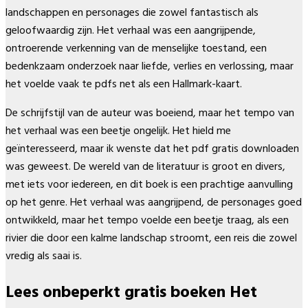
landschappen en personages die zowel fantastisch als
geloofwaardig zijn. Het verhaal was een aangrijpende,
ontroerende verkenning van de menselijke toestand, een
bedenkzaam onderzoek naar liefde, verlies en verlossing, maar
het voelde vaak te pdfs net als een Hallmark-kaart.
De schrijfstijl van de auteur was boeiend, maar het tempo van
het verhaal was een beetje ongelijk. Het hield me
geïnteresseerd, maar ik wenste dat het pdf gratis downloaden
was geweest. De wereld van de literatuur is groot en divers,
met iets voor iedereen, en dit boek is een prachtige aanvulling
op het genre. Het verhaal was aangrijpend, de personages goed
ontwikkeld, maar het tempo voelde een beetje traag, als een
rivier die door een kalme landschap stroomt, een reis die zowel
vredig als saai is.
Lees onbeperkt gratis boeken Het