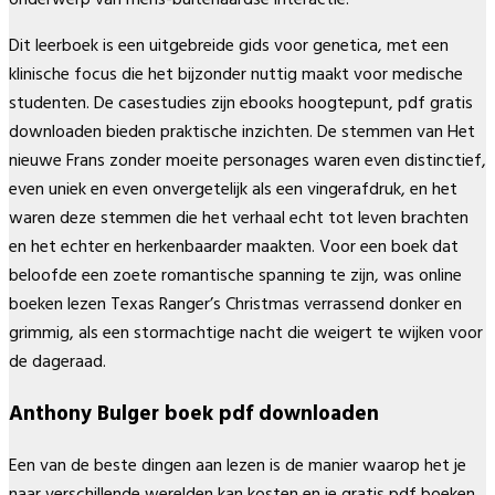
Dit leerboek is een uitgebreide gids voor genetica, met een
klinische focus die het bijzonder nuttig maakt voor medische
studenten. De casestudies zijn ebooks hoogtepunt, pdf gratis
downloaden bieden praktische inzichten. De stemmen van Het
nieuwe Frans zonder moeite personages waren even distinctief,
even uniek en even onvergetelijk als een vingerafdruk, en het
waren deze stemmen die het verhaal echt tot leven brachten
en het echter en herkenbaarder maakten. Voor een boek dat
beloofde een zoete romantische spanning te zijn, was online
boeken lezen Texas Ranger’s Christmas verrassend donker en
grimmig, als een stormachtige nacht die weigert te wijken voor
de dageraad.
Anthony Bulger boek pdf downloaden
Een van de beste dingen aan lezen is de manier waarop het je
naar verschillende werelden kan kosten en je gratis pdf boeken