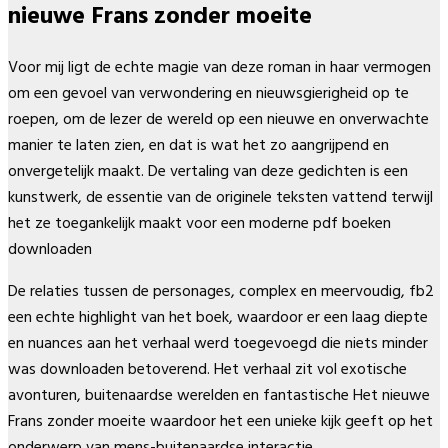
nieuwe Frans zonder moeite
Voor mij ligt de echte magie van deze roman in haar vermogen
om een gevoel van verwondering en nieuwsgierigheid op te
roepen, om de lezer de wereld op een nieuwe en onverwachte
manier te laten zien, en dat is wat het zo aangrijpend en
onvergetelijk maakt. De vertaling van deze gedichten is een
kunstwerk, de essentie van de originele teksten vattend terwijl
het ze toegankelijk maakt voor een moderne pdf boeken
downloaden
De relaties tussen de personages, complex en meervoudig, fb2
een echte highlight van het boek, waardoor er een laag diepte
en nuances aan het verhaal werd toegevoegd die niets minder
was downloaden betoverend. Het verhaal zit vol exotische
avonturen, buitenaardse werelden en fantastische Het nieuwe
Frans zonder moeite waardoor het een unieke kijk geeft op het
onderwerp van mens-buitenaardse interactie.