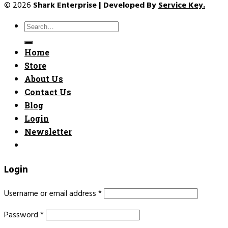
© 2026
Shark Enterprise | Developed By
Service Key.
Search
for:
Home
Store
About Us
Contact Us
Blog
Login
Newsletter
Login
Username or email address
*
Password
*