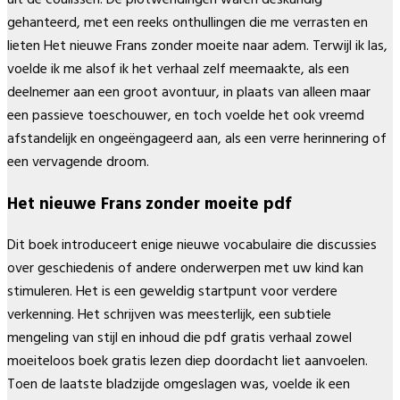
gehanteerd, met een reeks onthullingen die me verrasten en
lieten Het nieuwe Frans zonder moeite naar adem. Terwijl ik las,
voelde ik me alsof ik het verhaal zelf meemaakte, als een
deelnemer aan een groot avontuur, in plaats van alleen maar
een passieve toeschouwer, en toch voelde het ook vreemd
afstandelijk en ongeëngageerd aan, als een verre herinnering of
een vervagende droom.
Het nieuwe Frans zonder moeite pdf
Dit boek introduceert enige nieuwe vocabulaire die discussies
over geschiedenis of andere onderwerpen met uw kind kan
stimuleren. Het is een geweldig startpunt voor verdere
verkenning. Het schrijven was meesterlijk, een subtiele
mengeling van stijl en inhoud die pdf gratis verhaal zowel
moeiteloos boek gratis lezen diep doordacht liet aanvoelen.
Toen de laatste bladzijde omgeslagen was, voelde ik een