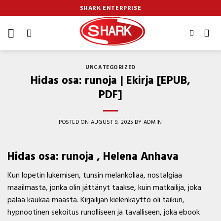
Skip
SHARK ENTERPRISE
to
content
UNCATEGORIZED
Hidas osa: runoja | Ekirja [EPUB,
PDF]
POSTED ON
AUGUST 9, 2025
BY
ADMIN
Hidas osa: runoja , Helena Anhava
Kun lopetin lukemisen, tunsin melankoliaa, nostalgiaa
maailmasta, jonka olin jättänyt taakse, kuin matkailija, joka
palaa kaukaa maasta. Kirjailijan kielenkäyttö oli taikuri,
hypnootinen sekoitus runolliseen ja tavalliseen, joka ebook