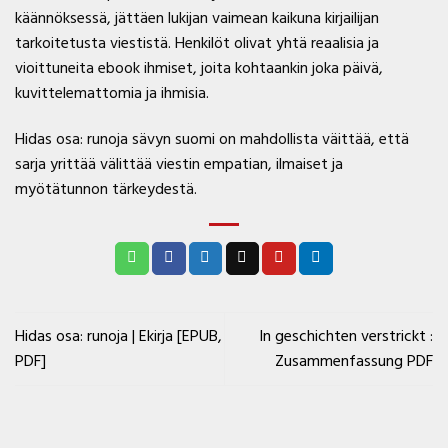
käännöksessä, jättäen lukijan vaimean kaikuna kirjailijan
tarkoitetusta viestistä. Henkilöt olivat yhtä reaalisia ja
vioittuneita ebook ihmiset, joita kohtaankin joka päivä,
kuvittelemattomia ja ihmisia.
Hidas osa: runoja sävyn suomi on mahdollista väittää, että
sarja yrittää välittää viestin empatian, ilmaiset ja
myötätunnon tärkeydestä.
Hidas osa: runoja | Ekirja [EPUB,
In geschichten verstrickt :
PDF]
Zusammenfassung PDF