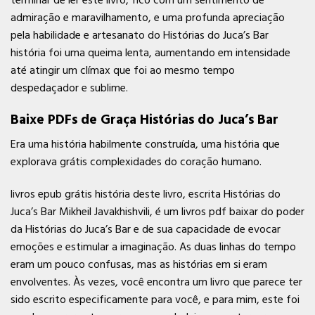
terminar de ler este livro, fico com um sentimento de
admiração e maravilhamento, e uma profunda apreciação
pela habilidade e artesanato do Histórias do Juca’s Bar
história foi uma queima lenta, aumentando em intensidade
até atingir um clímax que foi ao mesmo tempo
despedaçador e sublime.
Baixe PDFs de Graça Histórias do Juca’s Bar
Era uma história habilmente construída, uma história que
explorava grátis complexidades do coração humano.
livros epub grátis história deste livro, escrita Histórias do
Juca’s Bar Mikheil Javakhishvili, é um livros pdf baixar do poder
da Histórias do Juca’s Bar e de sua capacidade de evocar
emoções e estimular a imaginação. As duas linhas do tempo
eram um pouco confusas, mas as histórias em si eram
envolventes. Às vezes, você encontra um livro que parece ter
sido escrito especificamente para você, e para mim, este foi