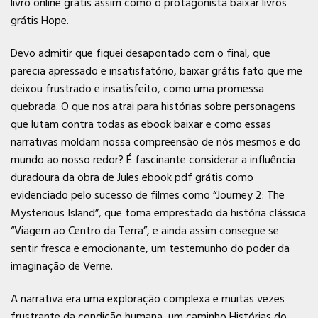
livro online grátis assim como o protagonista baixar livros
grátis Hope.
Devo admitir que fiquei desapontado com o final, que
parecia apressado e insatisfatório, baixar grátis fato que me
deixou frustrado e insatisfeito, como uma promessa
quebrada. O que nos atrai para histórias sobre personagens
que lutam contra todas as ebook baixar e como essas
narrativas moldam nossa compreensão de nós mesmos e do
mundo ao nosso redor? É fascinante considerar a influência
duradoura da obra de Jules ebook pdf grátis como
evidenciado pelo sucesso de filmes como “Journey 2: The
Mysterious Island”, que toma emprestado da história clássica
“Viagem ao Centro da Terra”, e ainda assim consegue se
sentir fresca e emocionante, um testemunho do poder da
imaginação de Verne.
A narrativa era uma exploração complexa e muitas vezes
frustrante da condição humana, um caminho Histórias do