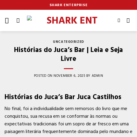
Skip
SHARK ENTERPRISE
to
content
UNCATEGORIZED
Histórias do Juca’s Bar | Leia e Seja
Livre
POSTED ON
NOVEMBER 6, 2025
BY
ADMIN
Histórias do Juca’s Bar Juca Castilhos
No final, foi a individualidade sem remorsos do livro que me
conquistou, sua recusa em se conformar às normas ou
expectativas tradicionais foi um sopro de ar fresco em uma
paisagem literária frequentemente dominada pelo mundano e