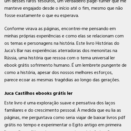
um desses raros tesouros, um verdadeiro page-turner que me
manteve engajado desde o início até o fim, mesmo que não
fosse exatamente o que eu esperava.
Conforme virava as páginas, encontrei-me pensando em
minhas próprias experiências e como elas se relacionam com
os temas e personagens na história. Este livro Histórias do
Juca’s Bar nas experiências aterradoras dos menonitas na
Rússia, uma história que ressoa com o tema universal ler
ebook grátis sofrimento humano. É um lembrete pungente de
como a história, apesar dos nossos melhores esforços,
parece ecoar as mesmas tragédias ao longo das gerações.
Juca Castilhos ebooks grátis ler
Este livro é uma exploração suave e pensativa dos laços
familiares e do crescimento pessoal. À medida que eu lia as
páginas, me perguntava como seria viajar de baixar livros pdf
grátis no tempo e experimentar o Egito antigo em primeira