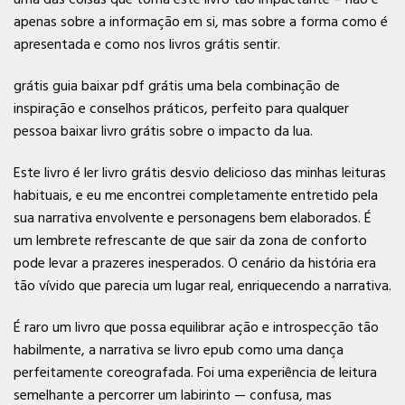
apenas sobre a informação em si, mas sobre a forma como é
apresentada e como nos livros grátis sentir.
grátis guia baixar pdf grátis uma bela combinação de
inspiração e conselhos práticos, perfeito para qualquer
pessoa baixar livro grátis sobre o impacto da lua.
Este livro é ler livro grátis desvio delicioso das minhas leituras
habituais, e eu me encontrei completamente entretido pela
sua narrativa envolvente e personagens bem elaborados. É
um lembrete refrescante de que sair da zona de conforto
pode levar a prazeres inesperados. O cenário da história era
tão vívido que parecia um lugar real, enriquecendo a narrativa.
É raro um livro que possa equilibrar ação e introspecção tão
habilmente, a narrativa se livro epub como uma dança
perfeitamente coreografada. Foi uma experiência de leitura
semelhante a percorrer um labirinto — confusa, mas