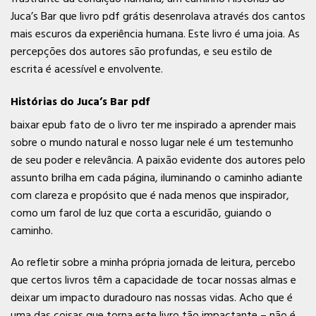
Juca’s Bar que livro pdf grátis desenrolava através dos cantos
mais escuros da experiência humana. Este livro é uma joia. As
percepções dos autores são profundas, e seu estilo de
escrita é acessível e envolvente.
Histórias do Juca’s Bar pdf
baixar epub fato de o livro ter me inspirado a aprender mais
sobre o mundo natural e nosso lugar nele é um testemunho
de seu poder e relevância. A paixão evidente dos autores pelo
assunto brilha em cada página, iluminando o caminho adiante
com clareza e propósito que é nada menos que inspirador,
como um farol de luz que corta a escuridão, guiando o
caminho.
Ao refletir sobre a minha própria jornada de leitura, percebo
que certos livros têm a capacidade de tocar nossas almas e
deixar um impacto duradouro nas nossas vidas. Acho que é
uma das coisas que torna este livro tão impactante – não é