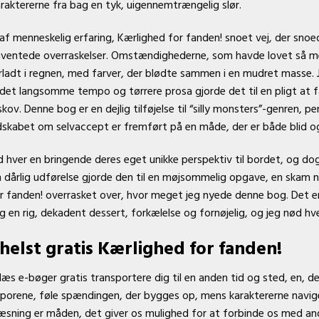
raktererne fra bag en tyk, uigennemtrængelig slør.
af menneskelig erfaring, Kærlighed for fanden! snoet vej, der sno
uventede overraskelser. Omstændighederne, som havde lovet så m
terladt i regnen, med farver, der blødte sammen i en mudret mas
et langsomme tempo og tørrere prosa gjorde det til en pligt at 
v. Denne bog er en dejlig tilføjelse til “silly monsters”-genren, per
skabet om selvaccept er fremført på en måde, der er både blid og
 hver en bringende deres eget unikke perspektiv til bordet, og do
 dårlig udførelse gjorde den til en møjsommelig opgave, en skam n
r fanden! overrasket over, hvor meget jeg nyede denne bog. Det er
g en rig, dekadent dessert, forkælelse og fornøjelig, og jeg nød hve
elst gratis Kærlighed for fanden!
r læs e-bøger gratis transportere dig til en anden tid og sted, en, 
sporene, føle spændingen, der bygges op, mens karaktererne navige
 læsning er måden, det giver os mulighed for at forbinde os med an