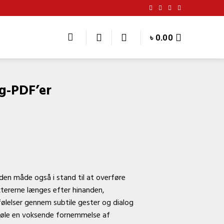
৳
0.00
g-PDF’er
den måde også i stand til at overføre
tererne længes efter hinanden,
følelser gennem subtile gester og dialog
t føle en voksende fornemmelse af