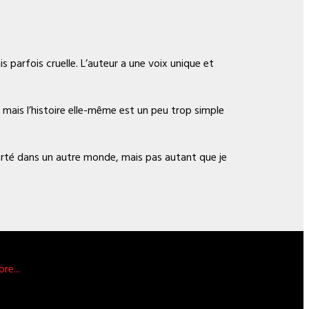
s parfois cruelle. L’auteur a une voix unique et
 mais l’histoire elle-même est un peu trop simple
porté dans un autre monde, mais pas autant que je
re...