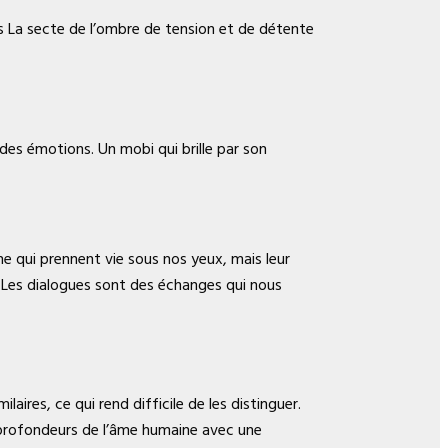
es La secte de l’ombre de tension et de détente
andes émotions. Un mobi qui brille par son
ne qui prennent vie sous nos yeux, mais leur
. Les dialogues sont des échanges qui nous
ires, ce qui rend difficile de les distinguer.
s profondeurs de l’âme humaine avec une