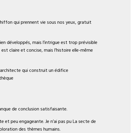
iffon qui prennent vie sous nos yeux, gratuit
en développés, mais l’intrigue est trop prévisible
st claire et concise, mais l’histoire elle-même
architecte qui construit un édifice
othèque
manque de conclusion satisfaisante.
nte et peu engageante. Je n’ai pas pu La secte de
xploration des thèmes humains.