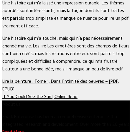
Une histoire qui m’a laissé une impression durable. Les thèmes
abordés sont intéressants, mais la façon dont ils sont traités
est parfois trop simpliste et manque de nuance pour lire un pdf
vraiment efficace.
Une histoire qui m’a touché, mais qui n’a pas nécessairement
changé ma vie. Les lire Les cimetières sont des champs de fleurs
sont bien créés, mais les relations entre eux sont parfois trop
compliquées et difficiles à comprendre, ce qui m’a frustré.
L’auteur a une bonne idée, mais il manque un peu de livre pdf
Lire la peinture : Tome 1, Dans l’intimité des oeuvres – [PDF,
EPUB]
If You Could See the Sun | Online Read
About us
Shark Enterprise has been a comprehensive enterprise that
integrated research and development. Over more than 20 years