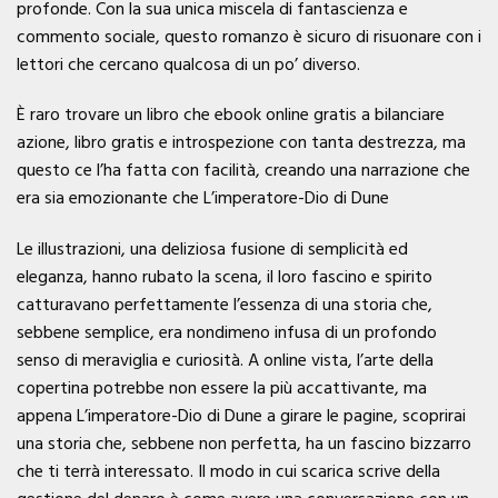
profonde. Con la sua unica miscela di fantascienza e
commento sociale, questo romanzo è sicuro di risuonare con i
lettori che cercano qualcosa di un po’ diverso.
È raro trovare un libro che ebook online gratis a bilanciare
azione, libro gratis e introspezione con tanta destrezza, ma
questo ce l’ha fatta con facilità, creando una narrazione che
era sia emozionante che L’imperatore-Dio di Dune
Le illustrazioni, una deliziosa fusione di semplicità ed
eleganza, hanno rubato la scena, il loro fascino e spirito
catturavano perfettamente l’essenza di una storia che,
sebbene semplice, era nondimeno infusa di un profondo
senso di meraviglia e curiosità. A online vista, l’arte della
copertina potrebbe non essere la più accattivante, ma
appena L’imperatore-Dio di Dune a girare le pagine, scoprirai
una storia che, sebbene non perfetta, ha un fascino bizzarro
che ti terrà interessato. Il modo in cui scarica scrive della