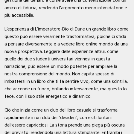
gestione del denaro è come avere una conversazione con un
amico di fiducia, rendendo l’argomento meno intimidatorio e
più accessibile.
L’esperienza di L’imperatore-Dio di Dune un grande libro come
questo può essere veramente trasformativa, poiché ci sfida
a pensare diversamente e a vedere libro online mondo da una
nuova prospettiva. Leggere delle esperienze altrui, come
quelle dei due studenti universitari viennesi in questa
narrazione, può essere un modo potente per ampliare la
nostra comprensione del mondo. Non capita spesso di
imbattersi in un libro che ti fa sentire vivo, come una scintilla,
che accende un fuoco, brillando intensamente, ma questo lo
fece, con il suo stile energetico e dinamico.
Ciò che inizia come un club del libro casuale si trasforma
rapidamente in un club dei “desideri”, con esiti lontani
dall’essere capricciosi. La storia prende una piega più oscura
del previsto, rendendola una lettura stimolante. Entrambi i