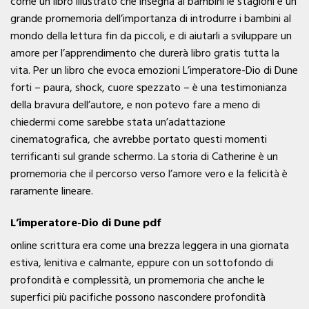
come un libro illustrato che insegna ai bambini le stagioni è un
grande promemoria dell’importanza di introdurre i bambini al
mondo della lettura fin da piccoli, e di aiutarli a sviluppare un
amore per l’apprendimento che durerà libro gratis tutta la
vita. Per un libro che evoca emozioni L’imperatore-Dio di Dune
forti – paura, shock, cuore spezzato – è una testimonianza
della bravura dell’autore, e non potevo fare a meno di
chiedermi come sarebbe stata un’adattazione
cinematografica, che avrebbe portato questi momenti
terrificanti sul grande schermo. La storia di Catherine è un
promemoria che il percorso verso l’amore vero e la felicità è
raramente lineare.
L’imperatore-Dio di Dune pdf
online scrittura era come una brezza leggera in una giornata
estiva, lenitiva e calmante, eppure con un sottofondo di
profondità e complessità, un promemoria che anche le
superfici più pacifiche possono nascondere profondità