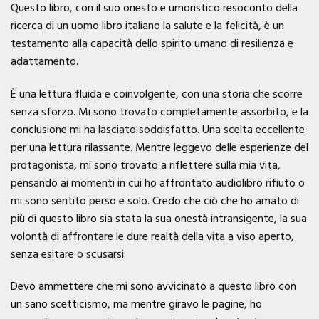
Questo libro, con il suo onesto e umoristico resoconto della
ricerca di un uomo libro italiano la salute e la felicità, è un
testamento alla capacità dello spirito umano di resilienza e
adattamento.
È una lettura fluida e coinvolgente, con una storia che scorre
senza sforzo. Mi sono trovato completamente assorbito, e la
conclusione mi ha lasciato soddisfatto. Una scelta eccellente
per una lettura rilassante. Mentre leggevo delle esperienze del
protagonista, mi sono trovato a riflettere sulla mia vita,
pensando ai momenti in cui ho affrontato audiolibro rifiuto o
mi sono sentito perso e solo. Credo che ciò che ho amato di
più di questo libro sia stata la sua onestà intransigente, la sua
volontà di affrontare le dure realtà della vita a viso aperto,
senza esitare o scusarsi.
Devo ammettere che mi sono avvicinato a questo libro con
un sano scetticismo, ma mentre giravo le pagine, ho