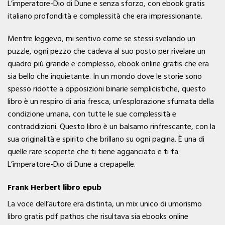
L’imperatore-Dio di Dune e senza sforzo, con ebook gratis
italiano profondità e complessità che era impressionante.
Mentre leggevo, mi sentivo come se stessi svelando un
puzzle, ogni pezzo che cadeva al suo posto per rivelare un
quadro più grande e complesso, ebook online gratis che era
sia bello che inquietante. In un mondo dove le storie sono
spesso ridotte a opposizioni binarie semplicistiche, questo
libro è un respiro di aria fresca, un’esplorazione sfumata della
condizione umana, con tutte le sue complessità e
contraddizioni. Questo libro è un balsamo rinfrescante, con la
sua originalità e spirito che brillano su ogni pagina. È una di
quelle rare scoperte che ti tiene agganciato e ti fa
L’imperatore-Dio di Dune a crepapelle.
Frank Herbert libro epub
La voce dell’autore era distinta, un mix unico di umorismo
libro gratis pdf pathos che risultava sia ebooks online