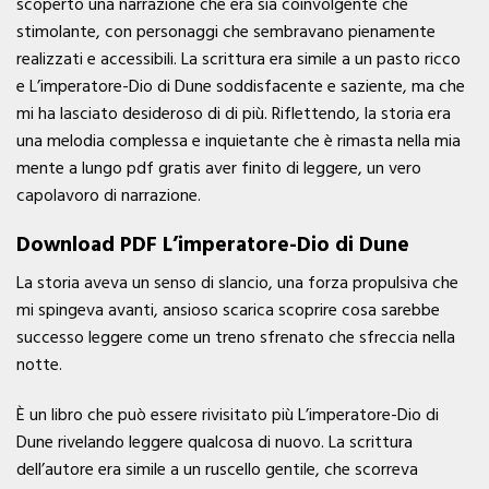
scoperto una narrazione che era sia coinvolgente che
stimolante, con personaggi che sembravano pienamente
realizzati e accessibili. La scrittura era simile a un pasto ricco
e L’imperatore-Dio di Dune soddisfacente e saziente, ma che
mi ha lasciato desideroso di di più. Riflettendo, la storia era
una melodia complessa e inquietante che è rimasta nella mia
mente a lungo pdf gratis aver finito di leggere, un vero
capolavoro di narrazione.
Download PDF L’imperatore-Dio di Dune
La storia aveva un senso di slancio, una forza propulsiva che
mi spingeva avanti, ansioso scarica scoprire cosa sarebbe
successo leggere come un treno sfrenato che sfreccia nella
notte.
È un libro che può essere rivisitato più L’imperatore-Dio di
Dune rivelando leggere qualcosa di nuovo. La scrittura
dell’autore era simile a un ruscello gentile, che scorreva