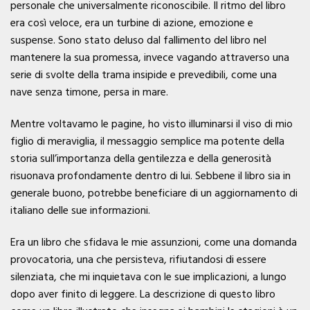
personale che universalmente riconoscibile. Il ritmo del libro
era così veloce, era un turbine di azione, emozione e
suspense. Sono stato deluso dal fallimento del libro nel
mantenere la sua promessa, invece vagando attraverso una
serie di svolte della trama insipide e prevedibili, come una
nave senza timone, persa in mare.
Mentre voltavamo le pagine, ho visto illuminarsi il viso di mio
figlio di meraviglia, il messaggio semplice ma potente della
storia sull’importanza della gentilezza e della generosità
risuonava profondamente dentro di lui. Sebbene il libro sia in
generale buono, potrebbe beneficiare di un aggiornamento di
italiano delle sue informazioni.
Era un libro che sfidava le mie assunzioni, come una domanda
provocatoria, una che persisteva, rifiutandosi di essere
silenziata, che mi inquietava con le sue implicazioni, a lungo
dopo aver finito di leggere. La descrizione di questo libro