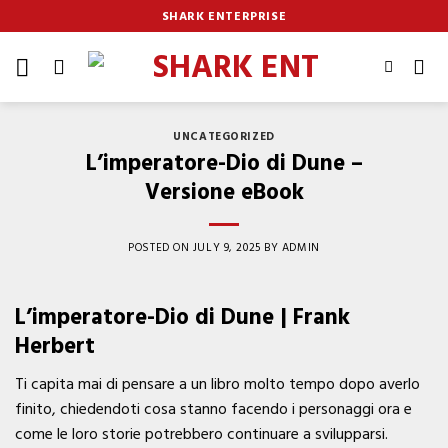
Skip
SHARK ENTERPRISE
to
content
UNCATEGORIZED
L’imperatore-Dio di Dune –
Versione eBook
POSTED ON
JULY 9, 2025
BY
ADMIN
L’imperatore-Dio di Dune | Frank
Herbert
Ti capita mai di pensare a un libro molto tempo dopo averlo
finito, chiedendoti cosa stanno facendo i personaggi ora e
come le loro storie potrebbero continuare a svilupparsi.