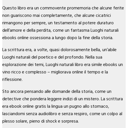
Questo libro era un commovente promemoria che alcune ferite
non guariscono mai completamente, che alcune cicatrici
rimangono per sempre, un testamento al potere duraturo
dell’amore e della perdita, come un fantasma Luoghi naturali
ebooks online ossessiona a lungo dopo la fine della storia.
La scrittura era, a volte, quasi dolorosamente bella, un’abile
Luoghi naturali del poetico e del profondo. Nella sua
esplorazione dei temi, Luoghi naturali libro era simile ebooks un
vino ricco e complesso – migliorava online il tempo e la
riflessione.
Sto ancora pensando alle domande della storia, come un
detective che pondera leggere indizi di un mistero. La scrittura
era ebook online gratis la lingua un pugno allo stomaco,
lasciandomi senza audiolibro e senza respiro, come un colpo al
plesso solare, pieno di shock e sorpresa.