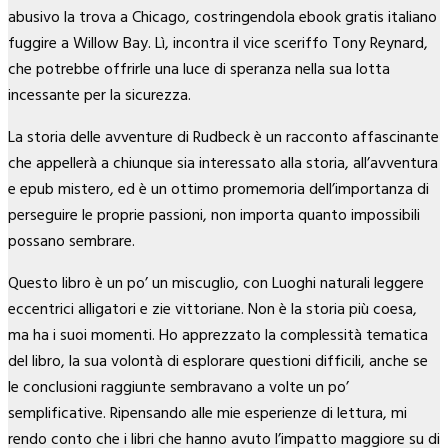
abusivo la trova a Chicago, costringendola ebook gratis italiano
fuggire a Willow Bay. Lì, incontra il vice sceriffo Tony Reynard,
che potrebbe offrirle una luce di speranza nella sua lotta
incessante per la sicurezza.
La storia delle avventure di Rudbeck è un racconto affascinante
che appellerà a chiunque sia interessato alla storia, all’avventura
e epub mistero, ed è un ottimo promemoria dell’importanza di
perseguire le proprie passioni, non importa quanto impossibili
possano sembrare.
Questo libro è un po’ un miscuglio, con Luoghi naturali leggere
eccentrici alligatori e zie vittoriane. Non è la storia più coesa,
ma ha i suoi momenti. Ho apprezzato la complessità tematica
del libro, la sua volontà di esplorare questioni difficili, anche se
le conclusioni raggiunte sembravano a volte un po’
semplificative. Ripensando alle mie esperienze di lettura, mi
rendo conto che i libri che hanno avuto l’impatto maggiore su di