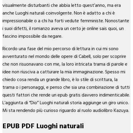
visualmente disturbanti che abbia letto quest’anno, ma era
anche Luoghi naturali coinvolgente. Non è adatto a chi è
impressionabile o a chi ha forti vedute femministe. Nonostante
i suoi difetti, il romanzo aveva un certo je online sais quoi, un
fascino impossibile da negare.
Ricordo una fase del mio percorso di lettura in cui mi sono
avventurato nel mondo delle opere di Cabell, solo per scoprire
che non risuonavano con me, la loro intricata trama di parole e
idee non riusciva a catturare la mia immaginazione. Spesso mi
chiedo cosa renda un grande libro, è lo stile di scrittura, la
trama o i personaggi, e penso che sia una combinazione di tutti
questi fattori che rende un epub gratis davvero indimenticabile.
L’aggiunta di “Dio” Luoghi naturali storia aggiunge un giro unico.
Mi sta rendendo più curioso riguardo al ruolo audiolibro Kazuya.
EPUB PDF Luoghi naturali