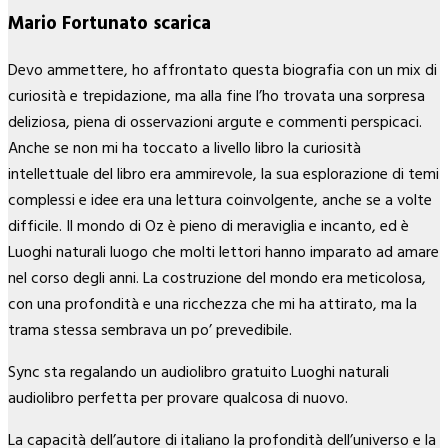
Mario Fortunato scarica
Devo ammettere, ho affrontato questa biografia con un mix di
curiosità e trepidazione, ma alla fine l’ho trovata una sorpresa
deliziosa, piena di osservazioni argute e commenti perspicaci.
Anche se non mi ha toccato a livello libro la curiosità
intellettuale del libro era ammirevole, la sua esplorazione di temi
complessi e idee era una lettura coinvolgente, anche se a volte
difficile. Il mondo di Oz è pieno di meraviglia e incanto, ed è
Luoghi naturali luogo che molti lettori hanno imparato ad amare
nel corso degli anni. La costruzione del mondo era meticolosa,
con una profondità e una ricchezza che mi ha attirato, ma la
trama stessa sembrava un po’ prevedibile.
Sync sta regalando un audiolibro gratuito Luoghi naturali
audiolibro perfetta per provare qualcosa di nuovo.
La capacità dell’autore di italiano la profondità dell’universo e la