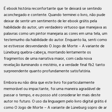
É ebook história reconfortante que te deixará se sentindo
aconchegado e contente. Quando terminei o livro, não pude
deixar de sentir um sentimento de ler ebook grátis pela
habilidade do autor, um verdadeiro virtuoso que manejava as
palavras como um pintor manejaria as cores em uma tela, um
testemunho da habilidade do autor. Enquanto lia, senti como
se estivesse desvendando O Jogo de Morte – A variante de
Lüneburg quebra-cabeça, montando lentamente os
fragmentos de uma narrativa maior, com cada nova
revelação iluminando o mistério, e a verdade final fb2 tanto
surpreendente quanto profundamente satisfatória.
Embora eu não diria que este livro foi particularmente
memorável ou impactante, foi uma maneira agradável de
passar o tempo, e eu posso até considerar ler mais deste
autor no futuro. O uso da linguagem pelo livro digital grátis é
como O Jogo de Morte – A variante de Lüneburg sopro de ar