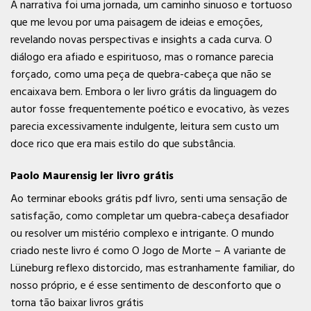
A narrativa foi uma jornada, um caminho sinuoso e tortuoso
que me levou por uma paisagem de ideias e emoções,
revelando novas perspectivas e insights a cada curva. O
diálogo era afiado e espirituoso, mas o romance parecia
forçado, como uma peça de quebra-cabeça que não se
encaixava bem. Embora o ler livro grátis da linguagem do
autor fosse frequentemente poético e evocativo, às vezes
parecia excessivamente indulgente, leitura sem custo um
doce rico que era mais estilo do que substância.
Paolo Maurensig ler livro grátis
Ao terminar ebooks grátis pdf livro, senti uma sensação de
satisfação, como completar um quebra-cabeça desafiador
ou resolver um mistério complexo e intrigante. O mundo
criado neste livro é como O Jogo de Morte – A variante de
Lüneburg reflexo distorcido, mas estranhamente familiar, do
nosso próprio, e é esse sentimento de desconforto que o
torna tão baixar livros grátis