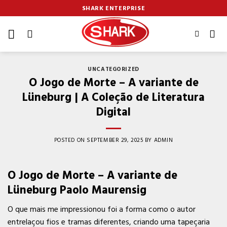
Skip
SHARK ENTERPRISE
to
content
UNCATEGORIZED
O Jogo de Morte – A variante de
Lüneburg | A Coleção de Literatura
Digital
POSTED ON
SEPTEMBER 29, 2025
BY
ADMIN
O Jogo de Morte – A variante de
Lüneburg Paolo Maurensig
O que mais me impressionou foi a forma como o autor
entrelaçou fios e tramas diferentes, criando uma tapeçaria