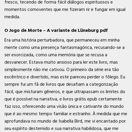
fresco, tecendo de forma fácil diálogos espirituosos e
momentos comoventes que me fizeram rir e fungar em igual
medida.
O Jogo de Morte – A variante de Lüneburg pdf
Era uma história perturbadora, que permaneceu em minha
mente como uma presença fantasmagórica, recusando-se a
ser exorcizada, como uma memória que se recusa a
desvanecer. Estava muito ansioso para ler este livro, mas
simplesmente não me cativou. O primeiro da série era tão
excêntrico e divertido, mas este pareceu perder o fôlego. Eu
sempre fui um fã de livros que desafiam a categorização
fácil, que misturam gêneros, e que ultrapassam os limites do
que é possível na narrativa, e livros grátis epub certamente
faz isso, oferecendo uma visão única e cativante do mundo
que é ao mesmo tempo familiar e estranho. À medida que me
aprofundava no mundo de Isabella Bird, me vi encantado por
seu espírito destemido e sua narrativa habilidosa, que me