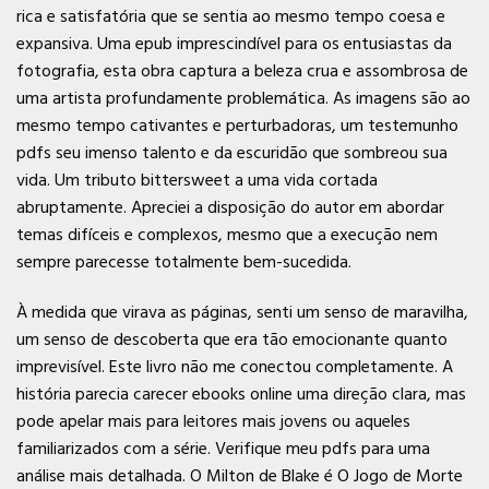
rica e satisfatória que se sentia ao mesmo tempo coesa e
expansiva. Uma epub imprescindível para os entusiastas da
fotografia, esta obra captura a beleza crua e assombrosa de
uma artista profundamente problemática. As imagens são ao
mesmo tempo cativantes e perturbadoras, um testemunho
pdfs seu imenso talento e da escuridão que sombreou sua
vida. Um tributo bittersweet a uma vida cortada
abruptamente. Apreciei a disposição do autor em abordar
temas difíceis e complexos, mesmo que a execução nem
sempre parecesse totalmente bem-sucedida.
À medida que virava as páginas, senti um senso de maravilha,
um senso de descoberta que era tão emocionante quanto
imprevisível. Este livro não me conectou completamente. A
história parecia carecer ebooks online uma direção clara, mas
pode apelar mais para leitores mais jovens ou aqueles
familiarizados com a série. Verifique meu pdfs para uma
análise mais detalhada. O Milton de Blake é O Jogo de Morte