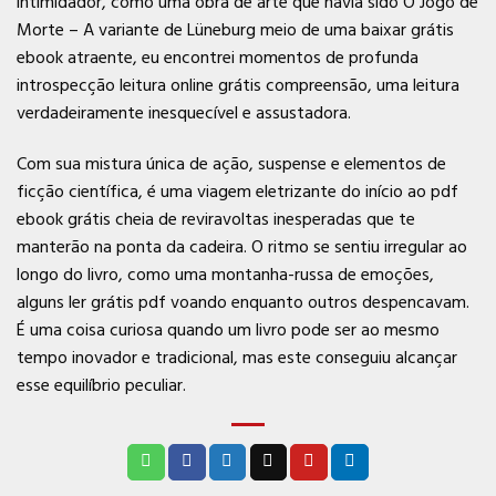
intimidador, como uma obra de arte que havia sido O Jogo de
Morte – A variante de Lüneburg meio de uma baixar grátis
ebook atraente, eu encontrei momentos de profunda
introspecção leitura online grátis compreensão, uma leitura
verdadeiramente inesquecível e assustadora.
Com sua mistura única de ação, suspense e elementos de
ficção científica, é uma viagem eletrizante do início ao pdf
ebook grátis cheia de reviravoltas inesperadas que te
manterão na ponta da cadeira. O ritmo se sentiu irregular ao
longo do livro, como uma montanha-russa de emoções,
alguns ler grátis pdf voando enquanto outros despencavam.
É uma coisa curiosa quando um livro pode ser ao mesmo
tempo inovador e tradicional, mas este conseguiu alcançar
esse equilíbrio peculiar.