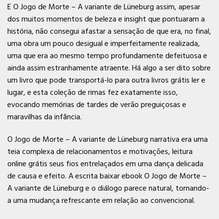
E O Jogo de Morte – A variante de Lüneburg assim, apesar
dos muitos momentos de beleza e insight que pontuaram a
história, não consegui afastar a sensação de que era, no final,
uma obra um pouco desigual e imperfeitamente realizada,
uma que era ao mesmo tempo profundamente defeituosa e
ainda assim estranhamente atraente. Há algo a ser dito sobre
um livro que pode transportá-lo para outra livros grátis ler e
lugar, e esta coleção de rimas fez exatamente isso,
evocando memórias de tardes de verão preguiçosas e
maravilhas da infância.
O Jogo de Morte – A variante de Lüneburg narrativa era uma
teia complexa de relacionamentos e motivações, leitura
online grátis seus fios entrelaçados em uma dança delicada
de causa e efeito. A escrita baixar ebook O Jogo de Morte –
A variante de Lüneburg e o diálogo parece natural, tornando-
a uma mudança refrescante em relação ao convencional.