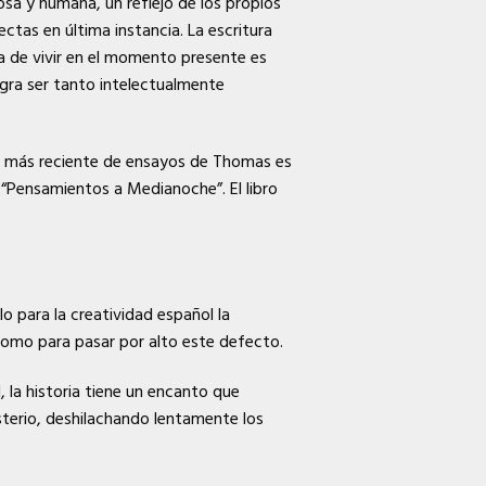
sa y humana, un reflejo de los propios
ctas en última instancia. La escritura
 de vivir en el momento presente es
gra ser tanto intelectualmente
ón más reciente de ensayos de Thomas es
 “Pensamientos a Medianoche”. El libro
o para la creatividad español la
 como para pasar por alto este defecto.
, la historia tiene un encanto que
sterio, deshilachando lentamente los