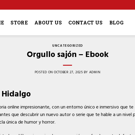
4
E
STORE
ABOUT US
CONTACT US
BLOG
UNCATEGORIZED
Orgullo sajón – Ebook
POSTED ON
OCTOBER 27, 2025
BY
ADMIN
s Hidalgo
ria online impresionante, con un entorno único e inmersivo que te 
ntes que descubrir un nuevo autor o serie que te hable a un nivel
la única de humor y horror.