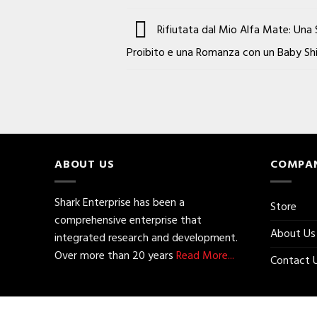
Rifiutata dal Mio Alfa Mate: Una 
Proibito e una Romanza con un Baby Shif
ABOUT US
COMPA
Shark Enterprise has been a
Store
comprehensive enterprise that
About Us
integrated research and development.
Over more than 20 years
Read More...
Contact 