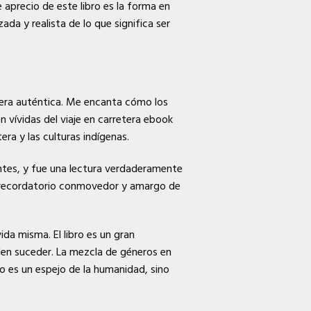
 aprecio de este libro es la forma en
da y realista de lo que significa ser
intiera auténtica. Me encanta cómo los
 vívidas del viaje en carretera ebook
era y las culturas indígenas.
entes, y fue una lectura verdaderamente
 un recordatorio conmovedor y amargo de
ida misma. El libro es un gran
den suceder. La mezcla de géneros en
lo es un espejo de la humanidad, sino