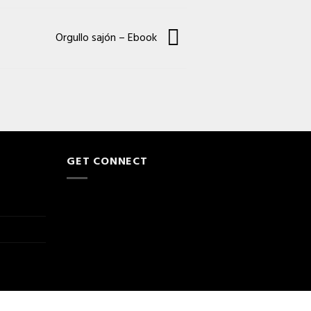
Orgullo sajón – Ebook
GET CONNECT