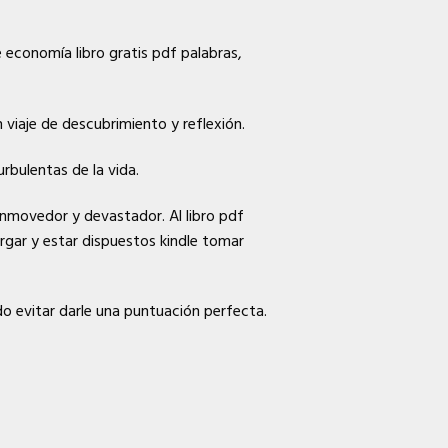
 economía libro gratis pdf palabras,
 viaje de descubrimiento y reflexión.
rbulentas de la vida.
onmovedor y devastador. Al libro pdf
rgar y estar dispuestos kindle tomar
do evitar darle una puntuación perfecta.