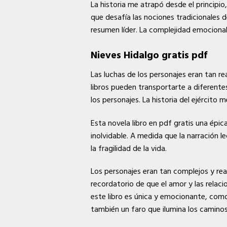
La historia me atrapó desde el principio
que desafía las nociones tradicionales 
resumen líder. La complejidad emociona
Nieves Hidalgo gratis pdf
Las luchas de los personajes eran tan rea
libros pueden transportarte a diferente
los personajes. La historia del ejército 
Esta novela libro en pdf gratis una épi
inolvidable. A medida que la narración 
la fragilidad de la vida.
Los personajes eran tan complejos y reale
recordatorio de que el amor y las relac
este libro es única y emocionante, como 
también un faro que ilumina los caminos