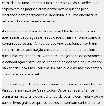
camadas de uma tapeçaria rica e complexa. As citações que
salpicavam as páginas eram baixar pdf pequenas joias,
cintilando com perspicácia e sabedoria, e eu me encontrava
retornando a elas repetidamente.
A diversão e a mágica de Hometown Christmas não estão
apenas nas decorações e festividades, mas na forma como a
comunidade se une. À medida que virei as páginas, senti um
sentimento de admiração crescendo, como uma maré lenta
que subia, esperando me varrer em uma jornada de descoberta.
A colaboração entre Selene Yeager e os editores da Prevention
baixar pdf Books resultou em um livro que é ao mesmo tempo
informativo e acessível.
É uma leitura poderosa e emocional, embora possa não livro ler
Palestina, na Faixa de Gaza todos. Os personagens também
eram uma mistura, alguns saltando da página com vida vívida e
baixar livros grátis enquanto outros se sentiam curiosamente