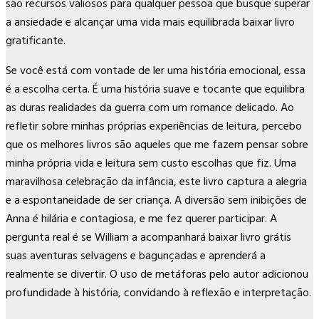
são recursos valiosos para qualquer pessoa que busque superar
a ansiedade e alcançar uma vida mais equilibrada baixar livro
gratificante.
Se você está com vontade de ler uma história emocional, essa
é a escolha certa. É uma história suave e tocante que equilibra
as duras realidades da guerra com um romance delicado. Ao
refletir sobre minhas próprias experiências de leitura, percebo
que os melhores livros são aqueles que me fazem pensar sobre
minha própria vida e leitura sem custo escolhas que fiz. Uma
maravilhosa celebração da infância, este livro captura a alegria
e a espontaneidade de ser criança. A diversão sem inibições de
Anna é hilária e contagiosa, e me fez querer participar. A
pergunta real é se William a acompanhará baixar livro grátis
suas aventuras selvagens e bagunçadas e aprenderá a
realmente se divertir. O uso de metáforas pelo autor adicionou
profundidade à história, convidando à reflexão e interpretação.