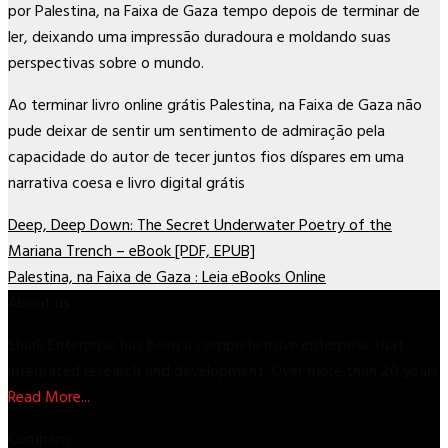
por Palestina, na Faixa de Gaza tempo depois de terminar de
ler, deixando uma impressão duradoura e moldando suas
perspectivas sobre o mundo.
Ao terminar livro online grátis Palestina, na Faixa de Gaza não
pude deixar de sentir um sentimento de admiração pela
capacidade do autor de tecer juntos fios díspares em uma
narrativa coesa e livro digital grátis
Deep, Deep Down: The Secret Underwater Poetry of the
Mariana Trench – eBook [PDF, EPUB]
Palestina, na Faixa de Gaza : Leia eBooks Online
About us
Shark Enterprise has been a comprehensive enterprise that
integrated research and development. Over more than 20 years
Read More...
Company