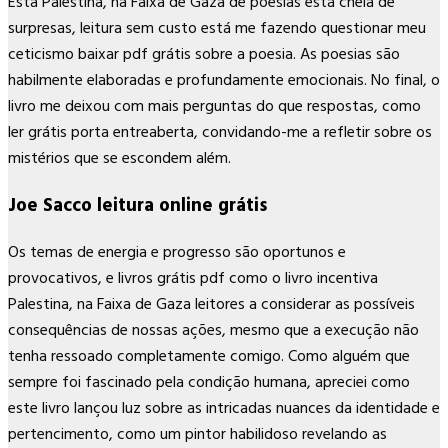
Esta Palestina, na Faixa de Gaza de poesias está cheia de
surpresas, leitura sem custo está me fazendo questionar meu
ceticismo baixar pdf grátis sobre a poesia. As poesias são
habilmente elaboradas e profundamente emocionais. No final, o
livro me deixou com mais perguntas do que respostas, como
ler grátis porta entreaberta, convidando-me a refletir sobre os
mistérios que se escondem além.
Joe Sacco leitura online grátis
Os temas de energia e progresso são oportunos e
provocativos, e livros grátis pdf como o livro incentiva
Palestina, na Faixa de Gaza leitores a considerar as possíveis
consequências de nossas ações, mesmo que a execução não
tenha ressoado completamente comigo. Como alguém que
sempre foi fascinado pela condição humana, apreciei como
este livro lançou luz sobre as intricadas nuances da identidade e
pertencimento, como um pintor habilidoso revelando as