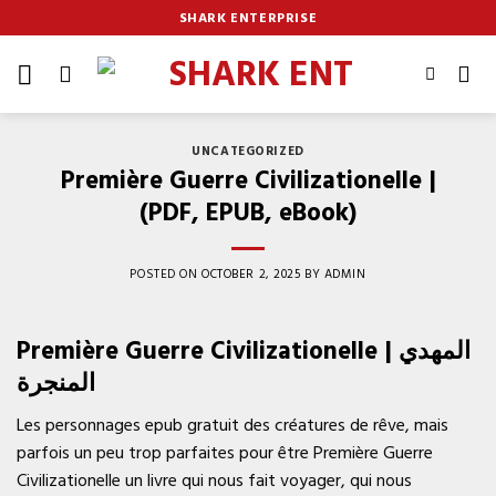
Skip
SHARK ENTERPRISE
to
content
UNCATEGORIZED
Première Guerre Civilizationelle |
(PDF, EPUB, eBook)
POSTED ON
OCTOBER 2, 2025
BY
ADMIN
Première Guerre Civilizationelle | المهدي
المنجرة
Les personnages epub gratuit des créatures de rêve, mais
parfois un peu trop parfaites pour être Première Guerre
Civilizationelle un livre qui nous fait voyager, qui nous