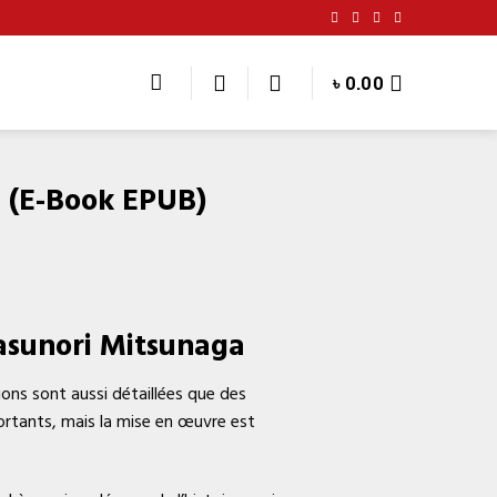
৳
0.00
: (E-Book EPUB)
Yasunori Mitsunaga
ions sont aussi détaillées que des
rtants, mais la mise en œuvre est