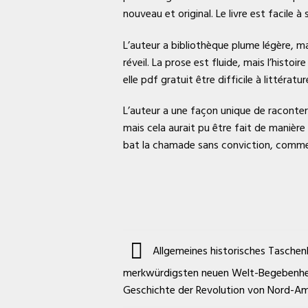
nouveau et original. Le livre est facile 
L’auteur a bibliothèque plume légère, ma
réveil. La prose est fluide, mais l’hist
elle pdf gratuit être difficile à littéra
L’auteur a une façon unique de raconter p
mais cela aurait pu être fait de manièr
bat la chamade sans conviction, comme 
Allgemeines historisches Taschenb
merkwürdigsten neuen Welt-Begebenheit
Geschichte der Revolution von Nord-A