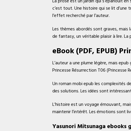
La prose est un jardin qui s’épanouit en 
c’est tout. Une histoire qui se lit d’une 
l’effet recherché par l’auteur.
Les thèmes abordés sont graves, mais la 
de fantasy, un véritable plaisir à lire.
eBook (PDF, EPUB) Prin
L’auteur a une plume légère, mais epub 
Princesse Résurrection T06 (Princesse Ré
Un roman mobi epub les complexités de l
des solutions. Les idées sont intéressan
L’histoire est un voyage émouvant, mais
maintenir l’intérêt. Les émotions sont li
Yasunori Mitsunaga ebooks g