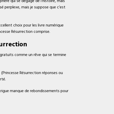
sphère qui se dégage de l’histoire, mais
aissé perplexe, mais je suppose que c’est
cellent choix pour les livre numérique
incesse Résurrection comprise.
urrection
s gratuits comme un rêve qui se termine
 (Princesse Résurrection réponses ou
rté.
’intrigue manque de rebondissements pour