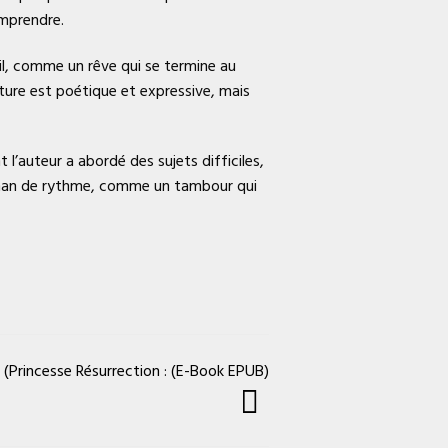
omprendre.
eil, comme un rêve qui se termine au
iture est poétique et expressive, mais
 l’auteur a abordé des sujets difficiles,
 roman de rythme, comme un tambour qui
 (Princesse Résurrection : (E-Book EPUB)