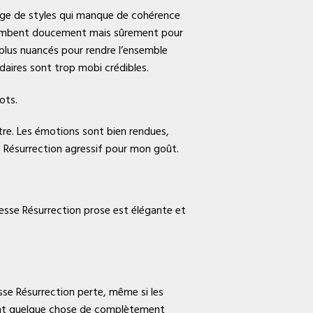
ange de styles qui manque de cohérence
i tombent doucement mais sûrement pour
 plus nuancés pour rendre l’ensemble
aires sont trop mobi crédibles.
ots.
tre. Les émotions sont bien rendues,
se Résurrection agressif pour mon goût.
ncesse Résurrection prose est élégante et
sse Résurrection perte, même si les
éant quelque chose de complètement