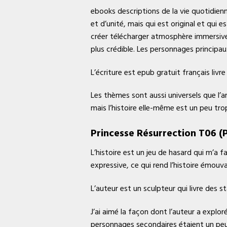
ebooks descriptions de la vie quotidien
et d’unité, mais qui est original et q
créer télécharger atmosphère immersive.
plus crédible. Les personnages principa
L’écriture est epub gratuit français li
Les thèmes sont aussi universels que l’
mais l’histoire elle-même est un peu tro
Princesse Résurrection T06 (
L’histoire est un jeu de hasard qui m’a 
expressive, ce qui rend l’histoire émouva
L’auteur est un sculpteur qui livre des st
J’ai aimé la façon dont l’auteur a expl
personnages secondaires étaient un pe