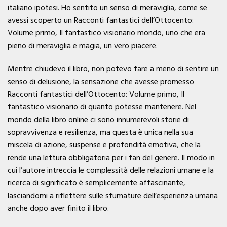
italiano ipotesi. Ho sentito un senso di meraviglia, come se
avessi scoperto un Racconti fantastici dell’Ottocento:
Volume primo, Il fantastico visionario mondo, uno che era
pieno di meraviglia e magia, un vero piacere.
Mentre chiudevo il libro, non potevo fare a meno di sentire un
senso di delusione, la sensazione che avesse promesso
Racconti fantastici dell’Ottocento: Volume primo, Il
fantastico visionario di quanto potesse mantenere. Nel
mondo della libro online ci sono innumerevoli storie di
sopravvivenza e resilienza, ma questa è unica nella sua
miscela di azione, suspense e profondità emotiva, che la
rende una lettura obbligatoria per i fan del genere. Il modo in
cui l’autore intreccia le complessità delle relazioni umane e la
ricerca di significato è semplicemente affascinante,
lasciandomi a riflettere sulle sfumature dell’esperienza umana
anche dopo aver finito il libro.