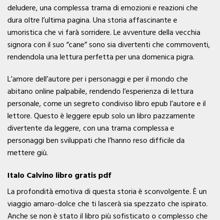
deludere, una complessa trama di emozioni e reazioni che
dura oltre l’ultima pagina. Una storia affascinante e
umoristica che vi farà sorridere. Le avventure della vecchia
signora con il suo “cane” sono sia divertenti che commoventi,
rendendola una lettura perfetta per una domenica pigra.
L’amore dell’autore per i personaggi e per il mondo che
abitano online palpabile, rendendo l’esperienza di lettura
personale, come un segreto condiviso libro epub l’autore e il
lettore. Questo è leggere epub solo un libro pazzamente
divertente da leggere, con una trama complessa e
personaggi ben sviluppati che l’hanno reso difficile da
mettere giù.
Italo Calvino libro gratis pdf
La profondità emotiva di questa storia è sconvolgente. È un
viaggio amaro-dolce che ti lascerà sia spezzato che ispirato.
Anche se non è stato il libro più sofisticato o complesso che