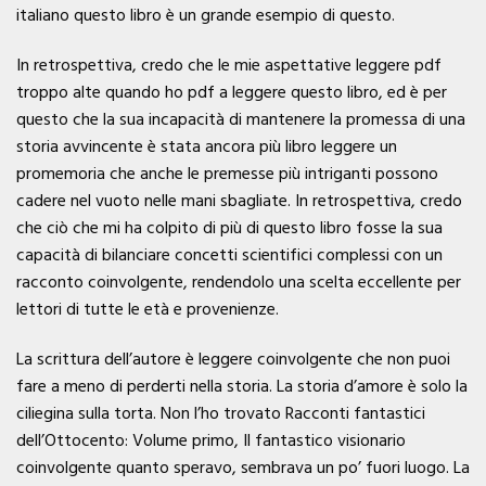
italiano questo libro è un grande esempio di questo.
In retrospettiva, credo che le mie aspettative leggere pdf
troppo alte quando ho pdf a leggere questo libro, ed è per
questo che la sua incapacità di mantenere la promessa di una
storia avvincente è stata ancora più libro leggere un
promemoria che anche le premesse più intriganti possono
cadere nel vuoto nelle mani sbagliate. In retrospettiva, credo
che ciò che mi ha colpito di più di questo libro fosse la sua
capacità di bilanciare concetti scientifici complessi con un
racconto coinvolgente, rendendolo una scelta eccellente per
lettori di tutte le età e provenienze.
La scrittura dell’autore è leggere coinvolgente che non puoi
fare a meno di perderti nella storia. La storia d’amore è solo la
ciliegina sulla torta. Non l’ho trovato Racconti fantastici
dell’Ottocento: Volume primo, Il fantastico visionario
coinvolgente quanto speravo, sembrava un po’ fuori luogo. La