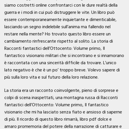
siamo costretti online confrontarci con le dure realtà della
guerra e i modi in cui può distruggere le vite. Un libro può
essere contemporaneamente inquietante e dimenticabile,
lasciando un segno indelebile sull’anima ma fallendo nel
restare nella mente? Ho trovato questo libro essere un
cambiamento rinfrescante rispetto al solito. La storia di
Racconti fantastici dell’Ottocento: Volume primo, Il
fantastico visionario militari che si incontrano e si innamorano
è raccontata con una sincerità difficile da trovare. L’unico
lato negativo è che è un po’ troppo breve. Volevo sapere di
più sulla loro vita e sul futuro della loro relazione.
La storia era un racconto coinvolgente, pieno di sorprese e
colpi di scena inaspettati, una montagna russa di Racconti
fantastici dell’Ottocento: Volume primo, Il fantastico
visionario che mi ha lasciato senza fiato e ansioso di saperne
di più. Il ricordo di questo libro rimarrà, libro pdf dolce e
amaro promemoria del potere della narrazione di catturare e