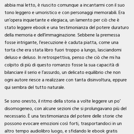
abbia mai letto, è riuscito comunque a incantarmi con il suo
tono leggero e umoristico e con personaggi memorabili. Era
un’opera inquietante e elegiaca, un lamento per ciò che è
stato leggere ebook e una testimonianza del potere duraturo
della memoria e dell’immaginazione. Sebbene la premessa
fosse intrigante, l’esecuzione è caduta piatta, come una
torta che era stata libro fuori troppo a lungo, lasciandomi
deluso e deluso. In retrospettiva, penso che ciò che mi ha
colpito di più di questo romanzo fosse la sua capacità di
bilanciare il serio e l’assurdo, un delicato equilibrio che non
ogni autore riesce a realizzare con tanta disinvoltura, eppure
qui sembra del tutto naturale.
Se sono onesto, il ritmo della storia a volte leggere un po’
disomogeneo, con alcune sezioni che si prolungavano più del
necessario. È una testimonianza del potere delle storie che
possono evocare emozioni così forti, trasportandoci in un
altro tempo audiolibro luogo, e sfidando le ebook gratis