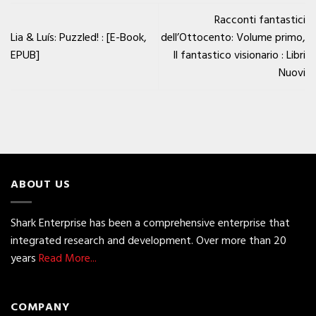
Racconti fantastici
Lia & Luís: Puzzled! : [E-Book,
dell’Ottocento: Volume primo,
EPUB]
Il fantastico visionario : Libri
Nuovi
ABOUT US
Shark Enterprise has been a comprehensive enterprise that
integrated research and development. Over more than 20
years
Read More...
COMPANY