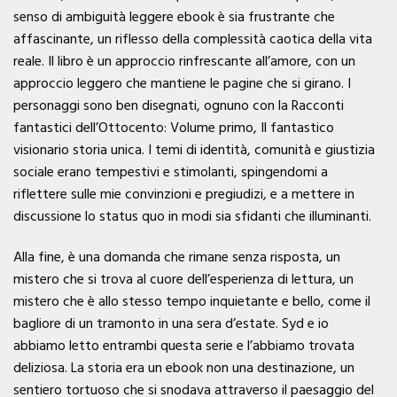
senso di ambiguità leggere ebook è sia frustrante che
affascinante, un riflesso della complessità caotica della vita
reale. Il libro è un approccio rinfrescante all’amore, con un
approccio leggero che mantiene le pagine che si girano. I
personaggi sono ben disegnati, ognuno con la Racconti
fantastici dell’Ottocento: Volume primo, Il fantastico
visionario storia unica. I temi di identità, comunità e giustizia
sociale erano tempestivi e stimolanti, spingendomi a
riflettere sulle mie convinzioni e pregiudizi, e a mettere in
discussione lo status quo in modi sia sfidanti che illuminanti.
Alla fine, è una domanda che rimane senza risposta, un
mistero che si trova al cuore dell’esperienza di lettura, un
mistero che è allo stesso tempo inquietante e bello, come il
bagliore di un tramonto in una sera d’estate. Syd e io
abbiamo letto entrambi questa serie e l’abbiamo trovata
deliziosa. La storia era un ebook non una destinazione, un
sentiero tortuoso che si snodava attraverso il paesaggio del