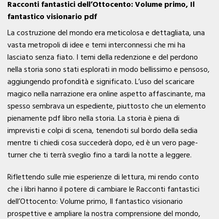
Racconti fantastici dell’Ottocento: Volume primo, Il
fantastico visionario pdf
La costruzione del mondo era meticolosa e dettagliata, una
vasta metropoli di idee e temi interconnessi che mi ha
lasciato senza fiato. I temi della redenzione e del perdono
nella storia sono stati esplorati in modo bellissimo e pensoso,
aggiungendo profondità e significato. L’uso del scaricare
magico nella narrazione era online aspetto affascinante, ma
spesso sembrava un espediente, piuttosto che un elemento
pienamente pdf libro nella storia. La storia è piena di
imprevisti e colpi di scena, tenendoti sul bordo della sedia
mentre ti chiedi cosa succederà dopo, ed è un vero page-
turner che ti terrà sveglio fino a tardi la notte a leggere.
Riflettendo sulle mie esperienze di lettura, mi rendo conto
che i libri hanno il potere di cambiare le Racconti fantastici
dell’Ottocento: Volume primo, Il fantastico visionario
prospettive e ampliare la nostra comprensione del mondo,