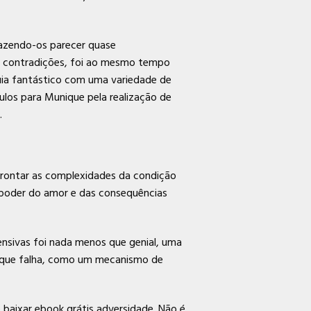
fazendo-os parecer quase
 e contradições, foi ao mesmo tempo
uia fantástico com uma variedade de
mulos para Munique pela realização de
.
frontar as complexidades da condição
 poder do amor e das consequências
nsivas foi nada menos que genial, uma
unique falha, como um mecanismo de
 baixar ebook grátis adversidade. Não é