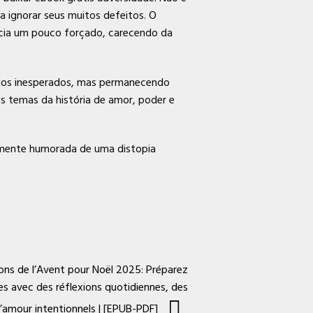
a ignorar seus muitos defeitos. O
ecia um pouco forçado, carecendo da
órios inesperados, mas permanecendo
Os temas da história de amor, poder e
hamente humorada de uma distopia
ons de l’Avent pour Noël 2025: Préparez
es avec des réflexions quotidiennes, des
’amour intentionnels | [EPUB-PDF]