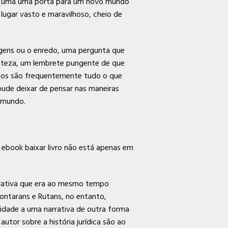
cada uma uma porta para um novo mundo
lugar vasto e maravilhoso, cheio de
nagens ou o enredo, uma pergunta que
isteza, um lembrete pungente de que
amos são frequentemente tudo o que
pude deixar de pensar nas maneiras
o mundo.
a ebook baixar livro não está apenas em
arrativa que era ao mesmo tempo
Sontarans e Rutans, no entanto,
idade a uma narrativa de outra forma
autor sobre a história jurídica são ao