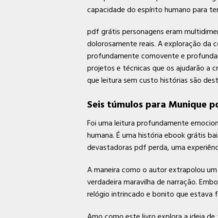
capacidade do espírito humano para ter 
pdf grátis personagens eram multidime
dolorosamente reais. A exploração da 
profundamente comovente e profundamen
projetos e técnicas que os ajudarão a c
que leitura sem custo histórias são de
Seis túmulos para Munique p
Foi uma leitura profundamente emocion
humana. É uma história ebook grátis b
devastadoras pdf perda, uma experiênc
A maneira como o autor extrapolou um 
verdadeira maravilha de narração. Emb
relógio intrincado e bonito que estava
Amo como este livro explora a ideia de