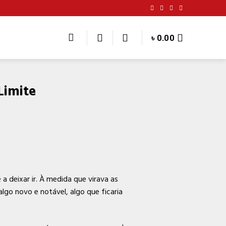
৳
0.00
Limite
a deixar ir. À medida que virava as
lgo novo e notável, algo que ficaria