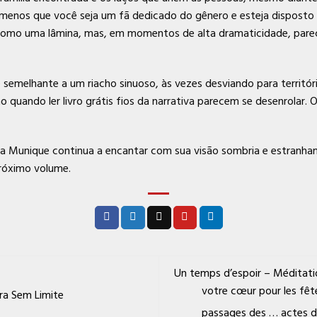
a menos que você seja um fã dedicado do gênero e esteja disposto 
 como uma lâmina, mas, em momentos de alta dramaticidade, par
 semelhante a um riacho sinuoso, às vezes desviando para territ
quando ler livro grátis fios da narrativa parecem se desenrolar. 
 para Munique continua a encantar com sua visão sombria e estran
próximo volume.
Un temps d’espoir – Méditati
votre cœur pour les fêt
ra Sem Limite
passages des … actes d