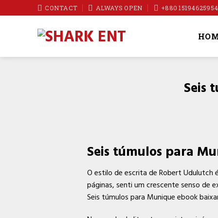
Skip
CONTACT
ALWAYS OPEN
+880 1519462595
to
content
HOM
Seis 
Seis túmulos para Mu
O estilo de escrita de Robert Udulutch é
páginas, senti um crescente senso de ex
Seis túmulos para Munique ebook baixar