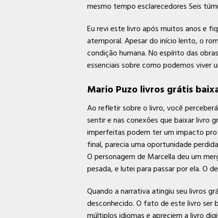
mesmo tempo esclarecedores Seis túmu
Eu revi este livro após muitos anos e f
atemporal. Apesar do início lento, o r
condição humana. No espírito das obras
essenciais sobre como podemos viver uma
Mario Puzo livros grátis baix
Ao refletir sobre o livro, você percebe
sentir e nas conexões que baixar livro
imperfeitas podem ter um impacto profu
final, parecia uma oportunidade perdid
O personagem de Marcella deu um mergulh
pesada, e lutei para passar por ela. O 
Quando a narrativa atingiu seu livros g
desconhecido. O fato de este livro ser 
múltiplos idiomas e apreciem a livro di