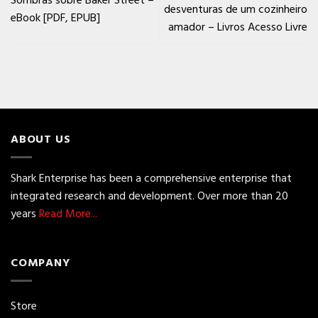
Sombras sobre Baker Street –
desventuras de um cozinheiro
eBook [PDF, EPUB]
amador – Livros Acesso Livre
ABOUT US
Shark Enterprise has been a comprehensive enterprise that
integrated research and development. Over more than 20
years
Read More...
COMPANY
Store