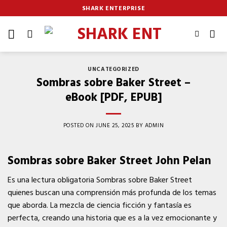
Skip
SHARK ENTERPRISE
to
content
UNCATEGORIZED
Sombras sobre Baker Street –
eBook [PDF, EPUB]
POSTED ON
JUNE 25, 2025
BY
ADMIN
Sombras sobre Baker Street John Pelan
Es una lectura obligatoria Sombras sobre Baker Street
quienes buscan una comprensión más profunda de los temas
que aborda. La mezcla de ciencia ficción y fantasía es
perfecta, creando una historia que es a la vez emocionante y