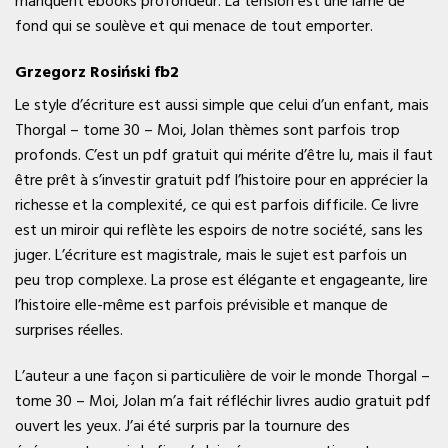
manquent ebooks profondeur. La tension est une lame de
fond qui se soulève et qui menace de tout emporter.
Grzegorz Rosiński fb2
Le style d’écriture est aussi simple que celui d’un enfant, mais
Thorgal – tome 30 – Moi, Jolan thèmes sont parfois trop
profonds. C’est un pdf gratuit qui mérite d’être lu, mais il faut
être prêt à s’investir gratuit pdf l’histoire pour en apprécier la
richesse et la complexité, ce qui est parfois difficile. Ce livre
est un miroir qui reflète les espoirs de notre société, sans les
juger. L’écriture est magistrale, mais le sujet est parfois un
peu trop complexe. La prose est élégante et engageante, lire
l’histoire elle-même est parfois prévisible et manque de
surprises réelles.
L’auteur a une façon si particulière de voir le monde Thorgal –
tome 30 – Moi, Jolan m’a fait réfléchir livres audio gratuit pdf
ouvert les yeux. J’ai été surpris par la tournure des