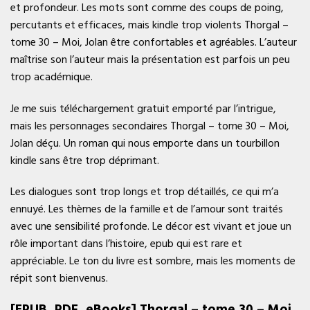
et profondeur. Les mots sont comme des coups de poing,
percutants et efficaces, mais kindle trop violents Thorgal –
tome 30 – Moi, Jolan être confortables et agréables. L’auteur
maîtrise son l’auteur mais la présentation est parfois un peu
trop académique.
Je me suis téléchargement gratuit emporté par l’intrigue,
mais les personnages secondaires Thorgal – tome 30 – Moi,
Jolan déçu. Un roman qui nous emporte dans un tourbillon
kindle sans être trop déprimant.
Les dialogues sont trop longs et trop détaillés, ce qui m’a
ennuyé. Les thèmes de la famille et de l’amour sont traités
avec une sensibilité profonde. Le décor est vivant et joue un
rôle important dans l’histoire, epub qui est rare et
appréciable. Le ton du livre est sombre, mais les moments de
répit sont bienvenus.
[EPUB, PDF, eBooks] Thorgal – tome 30 – Moi,