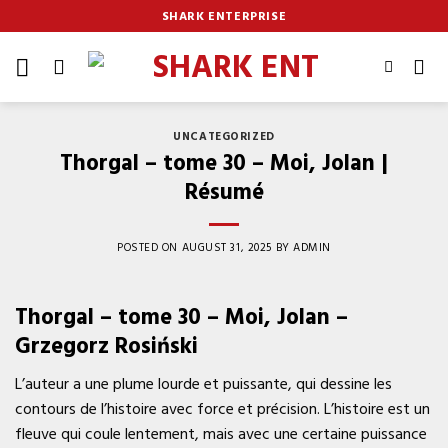
Skip
SHARK ENTERPRISE
to
content
UNCATEGORIZED
Thorgal – tome 30 – Moi, Jolan |
Résumé
POSTED ON
AUGUST 31, 2025
BY
ADMIN
Thorgal – tome 30 – Moi, Jolan –
Grzegorz Rosiński
L’auteur a une plume lourde et puissante, qui dessine les
contours de l’histoire avec force et précision. L’histoire est un
fleuve qui coule lentement, mais avec une certaine puissance