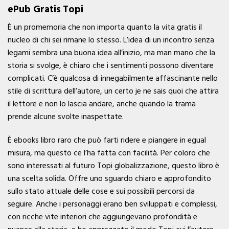
ePub Gratis Topi
È un promemoria che non importa quanto la vita gratis il
nucleo di chi sei rimane lo stesso. L’idea di un incontro senza
legami sembra una buona idea all’inizio, ma man mano che la
storia si svolge, è chiaro che i sentimenti possono diventare
complicati. C’è qualcosa di innegabilmente affascinante nello
stile di scrittura dell’autore, un certo je ne sais quoi che attira
il lettore e non lo lascia andare, anche quando la trama
prende alcune svolte inaspettate.
È ebooks libro raro che può farti ridere e piangere in egual
misura, ma questo ce l’ha fatta con facilità. Per coloro che
sono interessati al futuro Topi globalizzazione, questo libro è
una scelta solida. Offre uno sguardo chiaro e approfondito
sullo stato attuale delle cose e sui possibili percorsi da
seguire. Anche i personaggi erano ben sviluppati e complessi,
con ricche vite interiori che aggiungevano profondità e