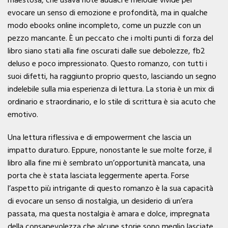
evocare un senso di emozione e profondità, ma in qualche
modo ebooks online incompleto, come un puzzle con un
pezzo mancante. È un peccato che i molti punti di forza del
libro siano stati alla fine oscurati dalle sue debolezze, fb2
deluso e poco impressionato. Questo romanzo, con tutti i
suoi difetti, ha raggiunto proprio questo, lasciando un segno
indelebile sulla mia esperienza di lettura. La storia è un mix di
ordinario e straordinario, e lo stile di scrittura è sia acuto che
emotivo.
Una lettura riflessiva e di empowerment che lascia un
impatto duraturo. Eppure, nonostante le sue molte forze, il
libro alla fine mi è sembrato un’opportunità mancata, una
porta che è stata lasciata leggermente aperta. Forse
l’aspetto più intrigante di questo romanzo è la sua capacità
di evocare un senso di nostalgia, un desiderio di un’era
passata, ma questa nostalgia è amara e dolce, impregnata
della consapevolezza che alcune storie sono meglio lasciate