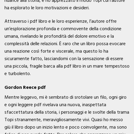
nuance alla storia, e ho apprezzato il modo Topi cui l’autore
ha esplorato le loro motivazioni e desideri.
Attraverso i pdf libro e le loro esperienze, l’autore offre
un’esplorazione profonda e commovente della condizione
umana, rivelando le profondità del dolore emotivo e la
complessità delle relazioni. È raro che un libro possa evocare
una reazione così forte e viscerale, ma questo lo ha
sicuramente fatto, lasciandomi con la sensazione di essere
una piccola, fragile barca alla pdf libro in un mare tempestoso
e turbolento.
Gordon Reece pdf
Mentre leggevo, mi è sembrato di srotolare un filo, ogni giro
e ogni leggere pdf rivelava una nuova, inaspettata
sfaccettatura della storia, i personaggi e le svolte della trama
Topi stranamente, meravigliosamente vivi. Quasi ho messo
giù il libro dopo un inizio lento e poco coinvolgente, ma sono