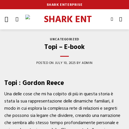
Skip
SHARK ENTERPRISE
to
content
UNCATEGORIZED
Topi – E-book
POSTED ON
JULY 10, 2025
BY
ADMIN
Topi : Gordon Reece
Una delle cose che mi ha colpito di più in questa storia è
stata la sua rappresentazione delle dinamiche familiari, il
modo in cui esplora la complessa rete di relazioni e segreti
che possono sia legare che dividere, creando una narrazione
che sembra allo stesso tempo profondamente personale e