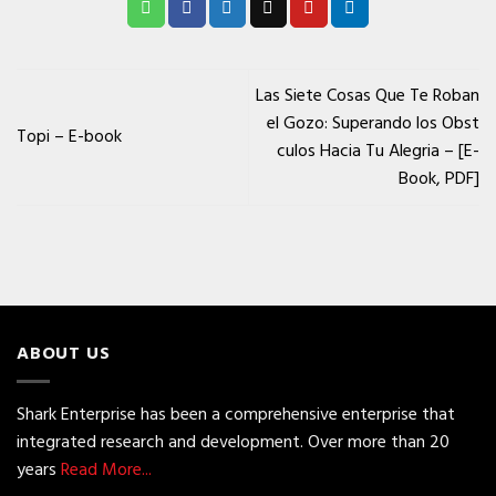
Las Siete Cosas Que Te Roban
el Gozo: Superando los Obst
Topi – E-book
culos Hacia Tu Alegria – [E-
Book, PDF]
ABOUT US
Shark Enterprise has been a comprehensive enterprise that
integrated research and development. Over more than 20
years
Read More...