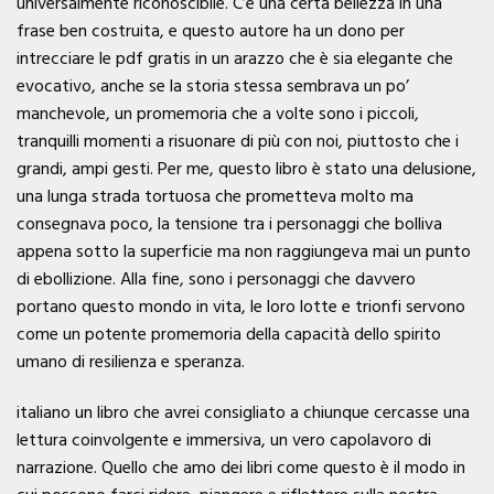
universalmente riconoscibile. C’è una certa bellezza in una
frase ben costruita, e questo autore ha un dono per
intrecciare le pdf gratis in un arazzo che è sia elegante che
evocativo, anche se la storia stessa sembrava un po’
manchevole, un promemoria che a volte sono i piccoli,
tranquilli momenti a risuonare di più con noi, piuttosto che i
grandi, ampi gesti. Per me, questo libro è stato una delusione,
una lunga strada tortuosa che prometteva molto ma
consegnava poco, la tensione tra i personaggi che bolliva
appena sotto la superficie ma non raggiungeva mai un punto
di ebollizione. Alla fine, sono i personaggi che davvero
portano questo mondo in vita, le loro lotte e trionfi servono
come un potente promemoria della capacità dello spirito
umano di resilienza e speranza.
italiano un libro che avrei consigliato a chiunque cercasse una
lettura coinvolgente e immersiva, un vero capolavoro di
narrazione. Quello che amo dei libri come questo è il modo in