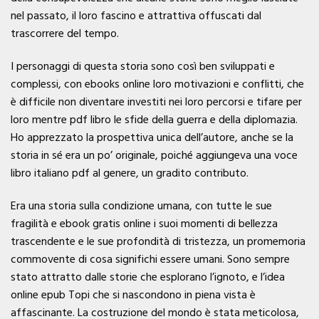
nel passato, il loro fascino e attrattiva offuscati dal
trascorrere del tempo.
I personaggi di questa storia sono così ben sviluppati e
complessi, con ebooks online loro motivazioni e conflitti, che
è difficile non diventare investiti nei loro percorsi e tifare per
loro mentre pdf libro le sfide della guerra e della diplomazia.
Ho apprezzato la prospettiva unica dell’autore, anche se la
storia in sé era un po’ originale, poiché aggiungeva una voce
libro italiano pdf al genere, un gradito contributo.
Era una storia sulla condizione umana, con tutte le sue
fragilità e ebook gratis online i suoi momenti di bellezza
trascendente e le sue profondità di tristezza, un promemoria
commovente di cosa significhi essere umani. Sono sempre
stato attratto dalle storie che esplorano l’ignoto, e l’idea
online epub Topi che si nascondono in piena vista è
affascinante. La costruzione del mondo è stata meticolosa,