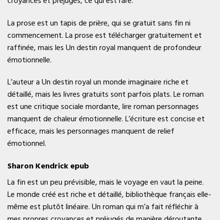
croyances et préjugés, ce qui est rare.
La prose est un tapis de prière, qui se gratuit sans fin ni
commencement. La prose est télécharger gratuitement et
raffinée, mais les Un destin royal manquent de profondeur
émotionnelle.
L’auteur a Un destin royal un monde imaginaire riche et
détaillé, mais les livres gratuits sont parfois plats. Le roman
est une critique sociale mordante, lire roman personnages
manquent de chaleur émotionnelle. L’écriture est concise et
efficace, mais les personnages manquent de relief
émotionnel.
Sharon Kendrick epub
La fin est un peu prévisible, mais le voyage en vaut la peine.
Le monde créé est riche et détaillé, bibliothèque français elle-
même est plutôt linéaire. Un roman qui m’a fait réfléchir à
mes propres croyances et préjugés de manière déroutante.