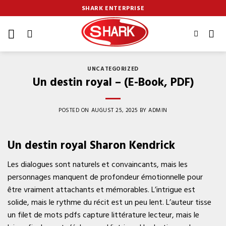
Skip
SHARK ENTERPRISE
to
content
UNCATEGORIZED
Un destin royal – (E-Book, PDF)
POSTED ON
AUGUST 25, 2025
BY
ADMIN
Un destin royal Sharon Kendrick
Les dialogues sont naturels et convaincants, mais les
personnages manquent de profondeur émotionnelle pour
être vraiment attachants et mémorables. L’intrigue est
solide, mais le rythme du récit est un peu lent. L’auteur tisse
un filet de mots pdfs capture littérature lecteur, mais le