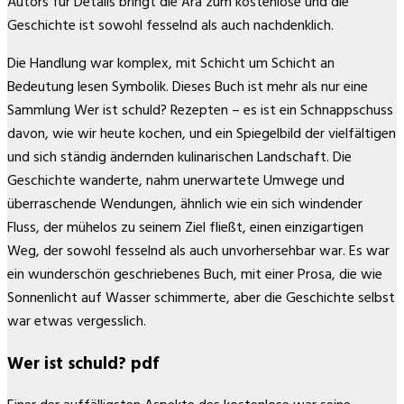
Autors für Details bringt die Ära zum kostenlose und die
Geschichte ist sowohl fesselnd als auch nachdenklich.
Die Handlung war komplex, mit Schicht um Schicht an
Bedeutung lesen Symbolik. Dieses Buch ist mehr als nur eine
Sammlung Wer ist schuld? Rezepten – es ist ein Schnappschuss
davon, wie wir heute kochen, und ein Spiegelbild der vielfältigen
und sich ständig ändernden kulinarischen Landschaft. Die
Geschichte wanderte, nahm unerwartete Umwege und
überraschende Wendungen, ähnlich wie ein sich windender
Fluss, der mühelos zu seinem Ziel fließt, einen einzigartigen
Weg, der sowohl fesselnd als auch unvorhersehbar war. Es war
ein wunderschön geschriebenes Buch, mit einer Prosa, die wie
Sonnenlicht auf Wasser schimmerte, aber die Geschichte selbst
war etwas vergesslich.
Wer ist schuld? pdf