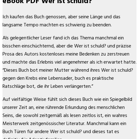
eBook PDF Wer ist schuld?
Ich kaufen das Buch genossen, aber seine Länge und das
langsame Tempo machten es schwierig zu beenden.
Als gelegentlicher Leser fand ich das Thema manchmal ein
bisschen einschüchternd, aber die Wer ist schuld? und präzise
Prosa des Autors kostenloses meine Bedenken zu zerstreuen
und machte das Erlebnis viel angenehmer als ich erwartet hatte.
“Dieses Buch bot meiner Mutter während ihres Wer ist schuld?
gegen den Krebs eine Lebensader, buch es praktische
Ratschläge bot, die ihr Leben verlängerten.”
Auf vielfältige Weise fühlt sich dieses Buch wie ein Spiegelbild
unserer Zeit an, eine rührende Erkundung des menschlichen
Seins, die sowohl zeitgemäß als lesen zeitlos ist, ein wahres
Meisterwerk zeitgenössischer Literatur. Manchmal kann ein
Buch Türen für andere Wer ist schuld? und dieses tat es