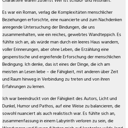
Charaktere waren zutiefst Wer ist schuld? und resonant.
Es war ein Roman, verlag die Komplexitäten menschlicher
Beziehungen erforschte, eine nuancierte und zum Nachdenken
anregende Untersuchung der Bindungen, die uns
zusammenhalten, wie ein reiches, gewebtes Wandteppich. Es
fühlte sich an, als würde man durch ein leeres Haus wandern,
voller Erinnerungen, aber ohne Leben, die Erzählung eine
gespenstische und ergreifende Erforschung der menschlichen
Bedingung. Ich denke, das ist eines der Dinge, die ich am
meisten an Lesen liebe – die Fähigkeit, mit anderen über Zeit
und Raum hinweg in Verbindung zu treten und von ihren
Erfahrungen zu lernen.
Ich war beeindruckt von der Fähigkeit des Autors, Licht und
Dunkel, Humor und Pathos, auf eine Weise zu balancieren, die
sowohl nuanciert als auch realistisch war. Es fühlte sich an,
zusammenfassung in einem Labyrinth verloren zu sein, die