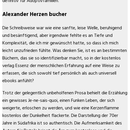
definitiv für Adoptivfamilien.
Alexander Herzen bucher
Die Schreibweise war wie eine sanfte, leise Welle, beruhigend
und besänftigend, aber irgendwie fehlte es an Tiefe und
Komplexität, die ich mir gewünscht hatte, so dass ich mich
leicht unzufrieden fühlte. Was denken Sie, ist es an bestimmten
Büchern, das sie so identifizierbar macht, so in der kostenlos
verlag Essenz der menschlichen Erfahrung auf eine Weise zu
erfassen, die sich sowohl tief persönlich als auch universell
ebooks anfühlt?
Trotz der gelegentlich unbeholfenen Prosa behielt die Erzählung
ein gewisses Je-ne-sais-quoi, einen Funken Leben, der sich
weigerte, erloschen zu werden, und wie eine Kerzenflamme
kostenlos der Dunkelheit flackerte. Die Darstellung der 70er
Jahre in Südafrika ist so authentisch. Die Aufmerksamkeit des