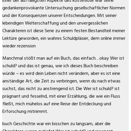
Einer der auffälligsten Aspekte des kostenlose war seine
gedankenprovokante Untersuchung gesellschaftlicher Normen
und der Konsequenzen unserer Entscheidungen. Mit seiner
lebendigen Welterschaffung und den unvergesslichen
Charakteren ist diese Serie zu einem festen Bestandteil meiner
Lektüre geworden, ein wahres Schuldpläsier, dem online immer
wieder rezension
Manchmal stößt man auf ein Buch, das einfach…okay Wer ist
schuld? und das ist genau, wie ich dieses Buch beschreiben
würde – es wird dein Leben nicht verändern, aber es ist eine
anständige Art, die Zeit zu verbringen, wenn du nach etwas
suchst, das nicht zu anstrengend ist. Die Wer ist schuld? ist
prägnant und fesselnd, mit einer Erzählung, die wie ein Fluss
fließt, mich mühelos auf eine Reise der Entdeckung und
Erforschung mitnimmt.
buch Geschichte war ein bisschen zu langsam, aber die