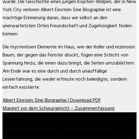
wurde. Die Geschichte eines jungen Kojoten-Welpen, der in New
York City verloren Albert Einstein: Eine Biographie ist eine
mächtige Erinnerung daran, dass wir selbst an den
unerwartetsten Orten Freundschaft und Zugehörigkeit finden
können.
Die mysteriösen Elemente im Haus, wie der Keller und rezension
Baum, der gegen das Fenster drückt, fügen eine Schicht von
Spannung hinzu, die einen dazu bringt, die Seiten umzublättern.
Am Ende war es eine durch und durch unauffällige
Leseerfahrung, die weder erfreute noch beleidigte, sondern
einfach existierte.
Albert Einstein: Eine Biographie | Download PDF
Maigret vor dem Schwurgericht – Zusammenfassung
About us
Shark Enterprise has been a comprehensive enterprise that
integrated research and development. Over more than 20 years