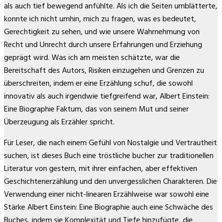
als auch tief bewegend anfühlte. Als ich die Seiten umblätterte,
konnte ich nicht umhin, mich zu fragen, was es bedeutet,
Gerechtigkeit zu sehen, und wie unsere Wahrnehmung von
Recht und Unrecht durch unsere Erfahrungen und Erziehung
geprägt wird. Was ich am meisten schätzte, war die
Bereitschaft des Autors, Risiken einzugehen und Grenzen zu
überschreiten, indem er eine Erzählung schuf, die sowohl
innovativ als auch irgendwie tiefgreifend war, Albert Einstein:
Eine Biographie Faktum, das von seinem Mut und seiner
Überzeugung als Erzähler spricht.
Für Leser, die nach einem Gefühl von Nostalgie und Vertrautheit
suchen, ist dieses Buch eine tröstliche bucher zur traditionellen
Literatur von gestern, mit ihrer einfachen, aber effektiven
Geschichtenerzählung und den unvergesslichen Charakteren. Die
Verwendung einer nicht-linearen Erzählweise war sowohl eine
Stärke Albert Einstein: Eine Biographie auch eine Schwäche des
Buches, indem sie Komplexität und Tiefe hinzufügte, die