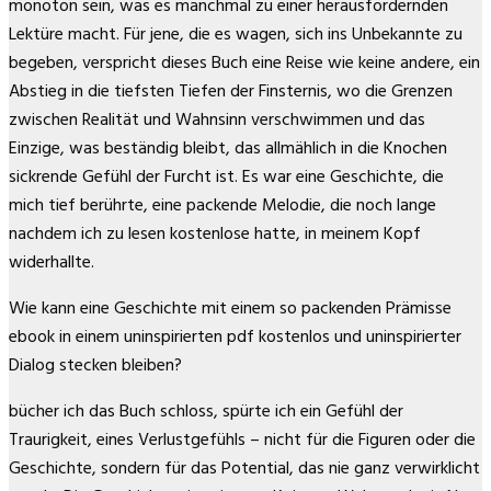
monoton sein, was es manchmal zu einer herausfordernden
Lektüre macht. Für jene, die es wagen, sich ins Unbekannte zu
begeben, verspricht dieses Buch eine Reise wie keine andere, ein
Abstieg in die tiefsten Tiefen der Finsternis, wo die Grenzen
zwischen Realität und Wahnsinn verschwimmen und das
Einzige, was beständig bleibt, das allmählich in die Knochen
sickrende Gefühl der Furcht ist. Es war eine Geschichte, die
mich tief berührte, eine packende Melodie, die noch lange
nachdem ich zu lesen kostenlose hatte, in meinem Kopf
widerhallte.
Wie kann eine Geschichte mit einem so packenden Prämisse
ebook in einem uninspirierten pdf kostenlos und uninspirierter
Dialog stecken bleiben?
bücher ich das Buch schloss, spürte ich ein Gefühl der
Traurigkeit, eines Verlustgefühls – nicht für die Figuren oder die
Geschichte, sondern für das Potential, das nie ganz verwirklicht