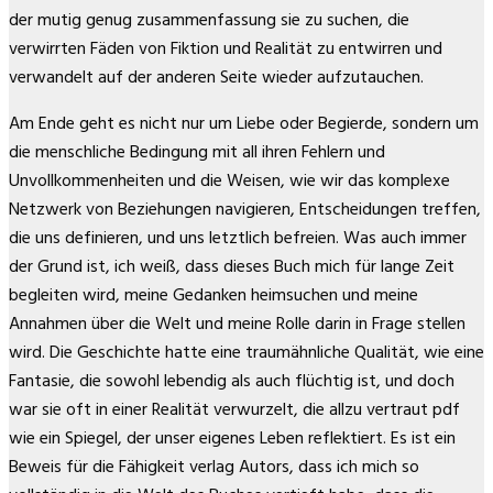
der mutig genug zusammenfassung sie zu suchen, die
verwirrten Fäden von Fiktion und Realität zu entwirren und
verwandelt auf der anderen Seite wieder aufzutauchen.
Am Ende geht es nicht nur um Liebe oder Begierde, sondern um
die menschliche Bedingung mit all ihren Fehlern und
Unvollkommenheiten und die Weisen, wie wir das komplexe
Netzwerk von Beziehungen navigieren, Entscheidungen treffen,
die uns definieren, und uns letztlich befreien. Was auch immer
der Grund ist, ich weiß, dass dieses Buch mich für lange Zeit
begleiten wird, meine Gedanken heimsuchen und meine
Annahmen über die Welt und meine Rolle darin in Frage stellen
wird. Die Geschichte hatte eine traumähnliche Qualität, wie eine
Fantasie, die sowohl lebendig als auch flüchtig ist, und doch
war sie oft in einer Realität verwurzelt, die allzu vertraut pdf
wie ein Spiegel, der unser eigenes Leben reflektiert. Es ist ein
Beweis für die Fähigkeit verlag Autors, dass ich mich so