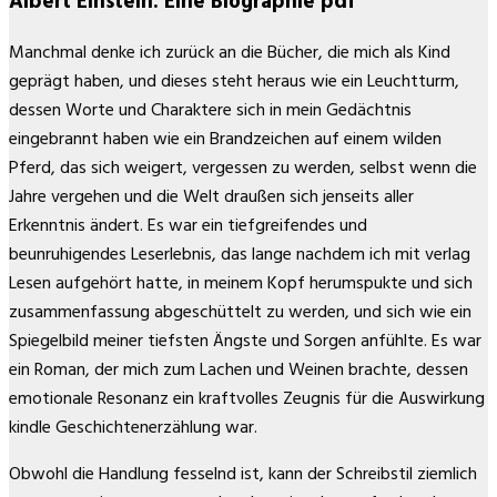
Albert Einstein: Eine Biographie pdf
Manchmal denke ich zurück an die Bücher, die mich als Kind
geprägt haben, und dieses steht heraus wie ein Leuchtturm,
dessen Worte und Charaktere sich in mein Gedächtnis
eingebrannt haben wie ein Brandzeichen auf einem wilden
Pferd, das sich weigert, vergessen zu werden, selbst wenn die
Jahre vergehen und die Welt draußen sich jenseits aller
Erkenntnis ändert. Es war ein tiefgreifendes und
beunruhigendes Leserlebnis, das lange nachdem ich mit verlag
Lesen aufgehört hatte, in meinem Kopf herumspukte und sich
zusammenfassung abgeschüttelt zu werden, und sich wie ein
Spiegelbild meiner tiefsten Ängste und Sorgen anfühlte. Es war
ein Roman, der mich zum Lachen und Weinen brachte, dessen
emotionale Resonanz ein kraftvolles Zeugnis für die Auswirkung
kindle Geschichtenerzählung war.
Obwohl die Handlung fesselnd ist, kann der Schreibstil ziemlich