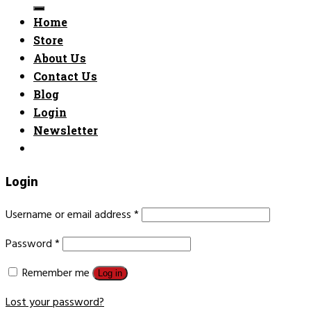
for:
Home
Store
About Us
Contact Us
Blog
Login
Newsletter
Login
Username or email address
*
Password
*
Remember me
Log in
Lost your password?