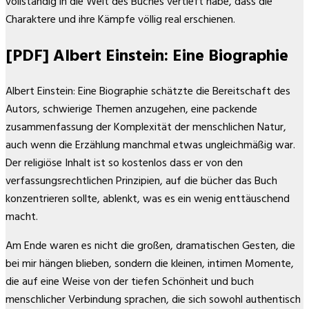
vollständig in die Welt des Buches vertieft habe, dass die
Charaktere und ihre Kämpfe völlig real erschienen.
[PDF] Albert Einstein: Eine Biographie
Albert Einstein: Eine Biographie schätzte die Bereitschaft des
Autors, schwierige Themen anzugehen, eine packende
zusammenfassung der Komplexität der menschlichen Natur,
auch wenn die Erzählung manchmal etwas ungleichmäßig war.
Der religiöse Inhalt ist so kostenlos dass er von den
verfassungsrechtlichen Prinzipien, auf die bücher das Buch
konzentrieren sollte, ablenkt, was es ein wenig enttäuschend
macht.
Am Ende waren es nicht die großen, dramatischen Gesten, die
bei mir hängen blieben, sondern die kleinen, intimen Momente,
die auf eine Weise von der tiefen Schönheit und buch
menschlicher Verbindung sprachen, die sich sowohl authentisch