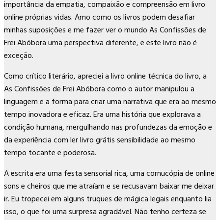
importância da empatia, compaixão e compreensão em livro
online próprias vidas. Amo como os livros podem desafiar
minhas suposições e me fazer ver o mundo As Confissões de
Frei Abóbora uma perspectiva diferente, e este livro não é
exceção.
Como crítico literário, apreciei a livro online técnica do livro, a
As Confissões de Frei Abóbora como o autor manipulou a
linguagem e a forma para criar uma narrativa que era ao mesmo
tempo inovadora e eficaz. Era uma história que explorava a
condição humana, mergulhando nas profundezas da emoção e
da experiência com ler livro grátis sensibilidade ao mesmo
tempo tocante e poderosa.
A escrita era uma festa sensorial rica, uma cornucópia de online
sons e cheiros que me atraíam e se recusavam baixar me deixar
ir. Eu tropecei em alguns truques de mágica legais enquanto lia
isso, o que foi uma surpresa agradável. Não tenho certeza se