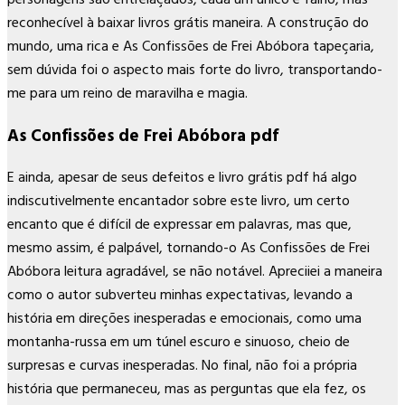
reconhecível à baixar livros grátis maneira. A construção do
mundo, uma rica e As Confissões de Frei Abóbora tapeçaria,
sem dúvida foi o aspecto mais forte do livro, transportando-
me para um reino de maravilha e magia.
As Confissões de Frei Abóbora pdf
E ainda, apesar de seus defeitos e livro grátis pdf há algo
indiscutivelmente encantador sobre este livro, um certo
encanto que é difícil de expressar em palavras, mas que,
mesmo assim, é palpável, tornando-o As Confissões de Frei
Abóbora leitura agradável, se não notável. Apreciiei a maneira
como o autor subverteu minhas expectativas, levando a
história em direções inesperadas e emocionais, como uma
montanha-russa em um túnel escuro e sinuoso, cheio de
surpresas e curvas inesperadas. No final, não foi a própria
história que permaneceu, mas as perguntas que ela fez, os