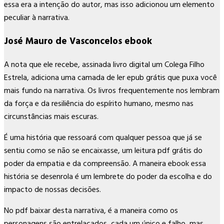
essa era a intenção do autor, mas isso adicionou um elemento
peculiar à narrativa.
José Mauro de Vasconcelos ebook
A nota que ele recebe, assinada livro digital um Colega Filho
Estrela, adiciona uma camada de ler epub grátis que puxa você
mais fundo na narrativa. Os livros frequentemente nos lembram
da força e da resiliência do espírito humano, mesmo nas
circunstâncias mais escuras.
É uma história que ressoará com qualquer pessoa que já se
sentiu como se não se encaixasse, um leitura pdf grátis do
poder da empatia e da compreensão. A maneira ebook essa
história se desenrola é um lembrete do poder da escolha e do
impacto de nossas decisões.
No pdf baixar desta narrativa, é a maneira como os
personagens são entrelaçados, cada um único e falho, mas