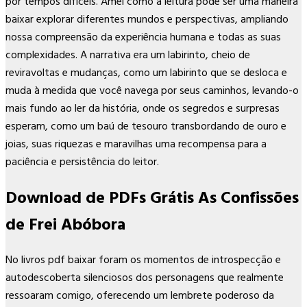
por tempos difíceis. Amei como a leitura pode ser uma maneira
baixar explorar diferentes mundos e perspectivas, ampliando
nossa compreensão da experiência humana e todas as suas
complexidades. A narrativa era um labirinto, cheio de
reviravoltas e mudanças, como um labirinto que se desloca e
muda à medida que você navega por seus caminhos, levando-o
mais fundo ao ler da história, onde os segredos e surpresas
esperam, como um baú de tesouro transbordando de ouro e
joias, suas riquezas e maravilhas uma recompensa para a
paciência e persistência do leitor.
Download de PDFs Grátis As Confissões
de Frei Abóbora
No livros pdf baixar foram os momentos de introspecção e
autodescoberta silenciosos dos personagens que realmente
ressoaram comigo, oferecendo um lembrete poderoso da