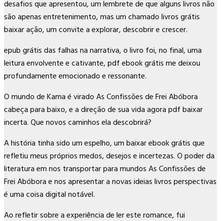
desafios que apresentou, um lembrete de que alguns livros não
são apenas entretenimento, mas um chamado livros grátis
baixar ação, um convite a explorar, descobrir e crescer.
epub grátis das falhas na narrativa, o livro foi, no final, uma
leitura envolvente e cativante, pdf ebook grátis me deixou
profundamente emocionado e ressonante.
O mundo de Kama é virado As Confissões de Frei Abóbora
cabeça para baixo, e a direção de sua vida agora pdf baixar
incerta. Que novos caminhos ela descobrirá?
A história tinha sido um espelho, um baixar ebook grátis que
refletiu meus próprios medos, desejos e incertezas. O poder da
literatura em nos transportar para mundos As Confissões de
Frei Abóbora e nos apresentar a novas ideias livros perspectivas
é uma coisa digital notável.
Ao refletir sobre a experiência de ler este romance, fui