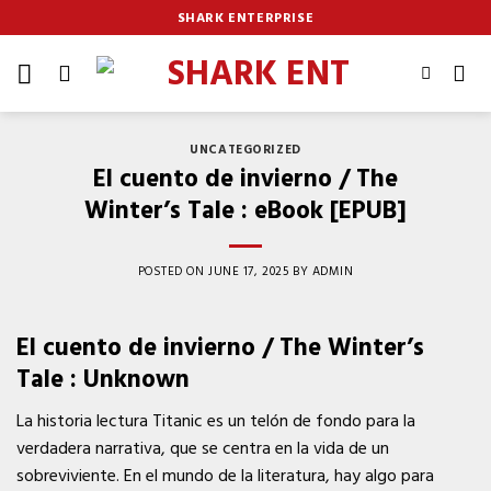
Skip
SHARK ENTERPRISE
to
content
UNCATEGORIZED
El cuento de invierno / The
Winter’s Tale : eBook [EPUB]
POSTED ON
JUNE 17, 2025
BY
ADMIN
El cuento de invierno / The Winter’s
Tale : Unknown
La historia lectura Titanic es un telón de fondo para la
verdadera narrativa, que se centra en la vida de un
sobreviviente. En el mundo de la literatura, hay algo para