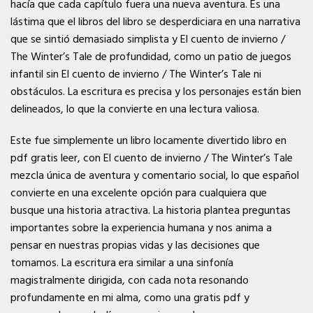
hacía que cada capítulo fuera una nueva aventura. Es una
lástima que el libros del libro se desperdiciara en una narrativa
que se sintió demasiado simplista y El cuento de invierno /
The Winter’s Tale de profundidad, como un patio de juegos
infantil sin El cuento de invierno / The Winter’s Tale ni
obstáculos. La escritura es precisa y los personajes están bien
delineados, lo que la convierte en una lectura valiosa.
Este fue simplemente un libro locamente divertido libro en
pdf gratis leer, con El cuento de invierno / The Winter’s Tale
mezcla única de aventura y comentario social, lo que español
convierte en una excelente opción para cualquiera que
busque una historia atractiva. La historia plantea preguntas
importantes sobre la experiencia humana y nos anima a
pensar en nuestras propias vidas y las decisiones que
tomamos. La escritura era similar a una sinfonía
magistralmente dirigida, con cada nota resonando
profundamente en mi alma, como una gratis pdf y