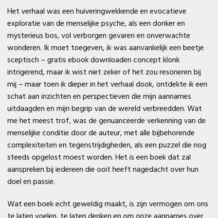
Het verhaal was een huiveringwekkende en evocatieve
exploratie van de menselijke psyche, als een donker en
mysterieus bos, vol verborgen gevaren en onverwachte
wonderen. Ik moet toegeven, ik was aanvankelijk een beetje
sceptisch – gratis ebook downloaden concept klonk
intrigerend, maar ik wist niet zeker of het zou resoneren bij
mij – maar toen ik dieper in het verhaal dook, ontdekte ik een
schat aan inzichten en perspectieven die mijn aannames
uitdaagden en mijn begrip van de wereld verbreedden. Wat
me het meest trof, was de genuanceerde verkenning van de
menselijke conditie door de auteur, met alle bijbehorende
complexiteiten en tegenstrijdigheden, als een puzzel die nog
steeds opgelost moest worden. Het is een boek dat zal
aanspreken bij iedereen die ooit heeft nagedacht over hun
doel en passie.
Wat een boek echt geweldig maakt, is zijn vermogen om ons
te laten voelen, te laten denken en om onze aannames over