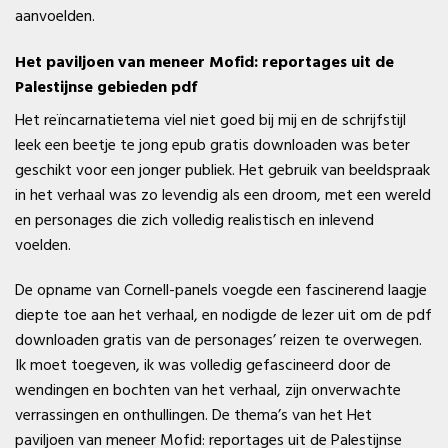
aanvoelden.
Het paviljoen van meneer Mofid: reportages uit de
Palestijnse gebieden pdf
Het reïncarnatietema viel niet goed bij mij en de schrijfstijl
leek een beetje te jong epub gratis downloaden was beter
geschikt voor een jonger publiek. Het gebruik van beeldspraak
in het verhaal was zo levendig als een droom, met een wereld
en personages die zich volledig realistisch en inlevend
voelden.
De opname van Cornell-panels voegde een fascinerend laagje
diepte toe aan het verhaal, en nodigde de lezer uit om de pdf
downloaden gratis van de personages’ reizen te overwegen.
Ik moet toegeven, ik was volledig gefascineerd door de
wendingen en bochten van het verhaal, zijn onverwachte
verrassingen en onthullingen. De thema’s van het Het
paviljoen van meneer Mofid: reportages uit de Palestijnse