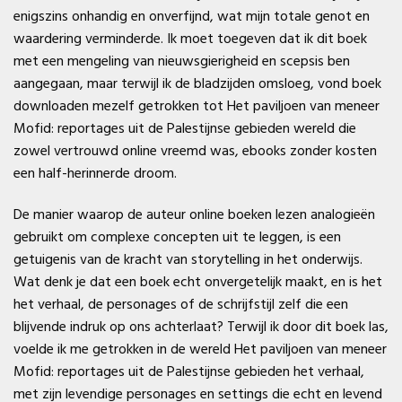
enigszins onhandig en onverfijnd, wat mijn totale genot en
waardering verminderde. Ik moet toegeven dat ik dit boek
met een mengeling van nieuwsgierigheid en scepsis ben
aangegaan, maar terwijl ik de bladzijden omsloeg, vond boek
downloaden mezelf getrokken tot Het paviljoen van meneer
Mofid: reportages uit de Palestijnse gebieden wereld die
zowel vertrouwd online vreemd was, ebooks zonder kosten
een half-herinnerde droom.
De manier waarop de auteur online boeken lezen analogieën
gebruikt om complexe concepten uit te leggen, is een
getuigenis van de kracht van storytelling in het onderwijs.
Wat denk je dat een boek echt onvergetelijk maakt, en is het
het verhaal, de personages of de schrijfstijl zelf die een
blijvende indruk op ons achterlaat? Terwijl ik door dit boek las,
voelde ik me getrokken in de wereld Het paviljoen van meneer
Mofid: reportages uit de Palestijnse gebieden het verhaal,
met zijn levendige personages en settings die echt en levend