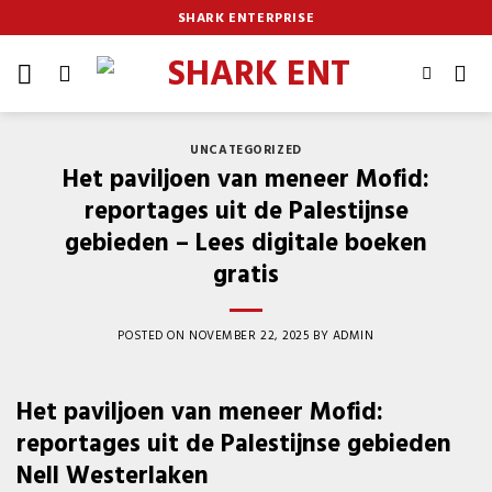
Skip
SHARK ENTERPRISE
to
content
UNCATEGORIZED
Het paviljoen van meneer Mofid:
reportages uit de Palestijnse
gebieden – Lees digitale boeken
gratis
POSTED ON
NOVEMBER 22, 2025
BY
ADMIN
Het paviljoen van meneer Mofid:
reportages uit de Palestijnse gebieden
Nell Westerlaken