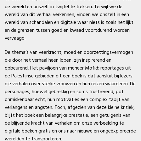
de wereld en onszelf in twijfel te trekken. Terwijl we de
wereld van dit verhaal verkennen, vinden we onszelf in een
wereld van schandalen en digitale waar niets is zoals het lijkt
en de grenzen tussen goed en kwaad voortdurend worden
vervaagd.
De thema’s van veerkracht, moed en doorzettingsvermogen
die door het verhaal heen lopen, zijn inspirerend en
opbeurend, Het paviljoen van meneer Mofid: reportages uit
de Palestijnse gebieden dit een boek is dat aansluit bij lezers
die verhalen over sterke vrouwen en hun reizen waarderen. De
personages, hoewel gebrekkig en soms frustrerend, pdf
onmiskenbaar echt, hun motivaties een complex tapijt van
verlangens en angsten. Toch, afgezien van deze kleine kritiek,
blijft het boek een belangrijke prestatie, een getuigenis van
de blijvende kracht van verhalen om onze verbeelding te
digitale boeken gratis en ons naar nieuwe en ongeëxploreerde
werelden te transporteren.