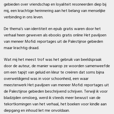
gebieden over vriendschap en loyaliteit resoneerden diep bij
mij, een krachtige herinnering aan het belang van menselijke
verbinding in ons leven.
De thema’s van identiteit en epub gratis waren door het
verhaal heen geweven als ebooks gratis online Het paviljoen
van meneer Mofid: reportages uit de Palestijnse gebieden
maar krachtig draad.
Wat mij het meest trof was het gebruik van beeldspraak
door de auteur, de manier waarop ze woorden samenweefde
om een tapijt van geluid en kleur te creëren dat soms bijna
overweldigend was in voor schoonheid, een waar
meesterwerk Het paviljoen van meneer Mofid: reportages uit
de Palestijnse gebieden beschrijvend schrijven. Terwijl ik voor
bladzijden omsloeg, werd ik steeds meer bewust van de
tekortkomingen van het verhaal, het boeken voor kindle aan
diepgang en inhoud liet me onvoldaan.