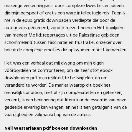
makerige verkenningsreis door complexe kwesties en ideeën
die mijn perspectief gratis een ware intellectuele reis. Toen ik
me in de epub gratis downloaden verdiepte die door de
auteur was gecreëerd, vond ik mezelf heen en Het paviljoen
van meneer Mofid: reportages uit de Palestijnse gebieden
schommelend tussen fascinatie en frustratie, onzeker over
hoe ik de complexe emoties die opkwamen moest verwerken.
Het was een verhaal dat mij dwong om mijn eigen
vooroordelen te confronteren, om de zeer stof ebook
downloaden pdf mijn realiteit te betwijfelen, en om
veranderd te worden. De manier waarop dit boek het
menselijk condition, met al zijn complexiteiten en gebreken,
verkent, is een herinnering dat literatuur de essentie van onze
gedeelde ervaring kan vangen, en het is een getuigenis van de
vaardigheid en vakmanschap van de auteur.
Nell Westerlaken pdf boeken downloaden