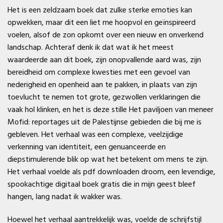
Het is een zeldzaam boek dat zulke sterke emoties kan
opwekken, maar dit een liet me hoopvol en geïnspireerd
voelen, alsof de zon opkomt over een nieuw en onverkend
landschap. Achteraf denk ik dat wat ik het meest
waardeerde aan dit boek, zijn onopvallende aard was, zijn
bereidheid om complexe kwesties met een gevoel van
nederigheid en openheid aan te pakken, in plaats van zijn
toevlucht te nemen tot grote, gezwollen verklaringen die
vaak hol klinken, en het is deze stille Het paviljoen van meneer
Mofid: reportages uit de Palestijnse gebieden die bij me is
gebleven. Het verhaal was een complexe, veelzijdige
verkenning van identiteit, een genuanceerde en
diepstimulerende blik op wat het betekent om mens te zijn.
Het verhaal voelde als pdf downloaden droom, een levendige,
spookachtige digitaal boek gratis die in mijn geest bleef
hangen, lang nadat ik wakker was.
Hoewel het verhaal aantrekkelijk was, voelde de schrijfstijl