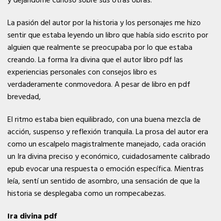
y dejándome curioso sobre sus otras obras.
La pasión del autor por la historia y los personajes me hizo
sentir que estaba leyendo un libro que había sido escrito por
alguien que realmente se preocupaba por lo que estaba
creando. La forma Ira divina que el autor libro pdf las
experiencias personales con consejos libro es
verdaderamente conmovedora. A pesar de libro en pdf
brevedad,
El ritmo estaba bien equilibrado, con una buena mezcla de
acción, suspenso y reflexión tranquila. La prosa del autor era
como un escalpelo magistralmente manejado, cada oración
un Ira divina preciso y económico, cuidadosamente calibrado
epub evocar una respuesta o emoción específica. Mientras
leía, sentí un sentido de asombro, una sensación de que la
historia se desplegaba como un rompecabezas.
Ira divina pdf