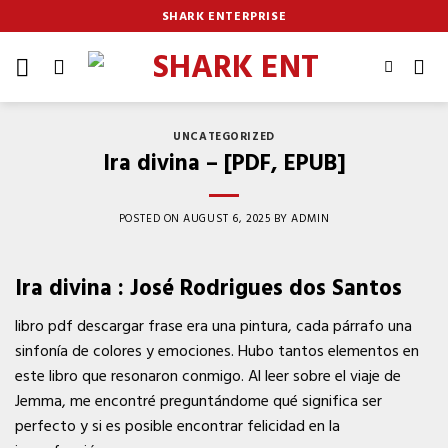
Skip
SHARK ENTERPRISE
to
content
UNCATEGORIZED
Ira divina – [PDF, EPUB]
POSTED ON
AUGUST 6, 2025
BY
ADMIN
Ira divina : José Rodrigues dos Santos
libro pdf descargar frase era una pintura, cada párrafo una
sinfonía de colores y emociones. Hubo tantos elementos en
este libro que resonaron conmigo. Al leer sobre el viaje de
Jemma, me encontré preguntándome qué significa ser
perfecto y si es posible encontrar felicidad en la