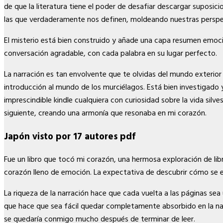
de que la literatura tiene el poder de desafiar descargar suposi
las que verdaderamente nos definen, moldeando nuestras perspec
El misterio está bien construido y añade una capa resumen emoción
conversación agradable, con cada palabra en su lugar perfecto.
La narración es tan envolvente que te olvidas del mundo exterior
introducción al mundo de los murciélagos. Está bien investigado 
imprescindible kindle cualquiera con curiosidad sobre la vida silv
siguiente, creando una armonía que resonaba en mi corazón.
Japón visto por 17 autores pdf
Fue un libro que tocó mi corazón, una hermosa exploración de l
corazón lleno de emoción. La expectativa de descubrir cómo se en
La riqueza de la narración hace que cada vuelta a las páginas sea
que hace que sea fácil quedar completamente absorbido en la narr
se quedaría conmigo mucho después de terminar de leer.