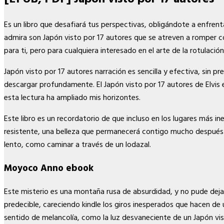
Es un libro que desafiará tus perspectivas, obligándote a enfrenta
admira son Japón visto por 17 autores que se atreven a romper co
para ti, pero para cualquiera interesado en el arte de la rotulación,
Japón visto por 17 autores narración es sencilla y efectiva, sin p
descargar profundamente. El Japón visto por 17 autores de Elvis e
esta lectura ha ampliado mis horizontes.
Este libro es un recordatorio de que incluso en los lugares más ine
resistente, una belleza que permanecerá contigo mucho después d
lento, como caminar a través de un lodazal.
Moyoco Anno ebook
Este misterio es una montaña rusa de absurdidad, y no pude dejar
predecible, careciendo kindle los giros inesperados que hacen de 
sentido de melancolía, como la luz desvaneciente de un Japón vis