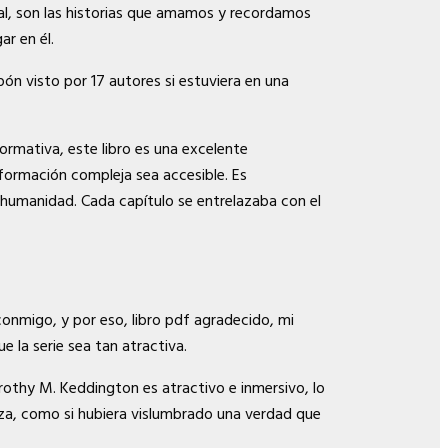
nal, son las historias que amamos y recordamos
r en él.
ón visto por 17 autores si estuviera en una
ormativa, este libro es una excelente
nformación compleja sea accesible. Es
la humanidad. Cada capítulo se entrelazaba con el
onmigo, y por eso, libro pdf agradecido, mi
 la serie sea tan atractiva.
orothy M. Keddington es atractivo e inmersivo, lo
anza, como si hubiera vislumbrado una verdad que