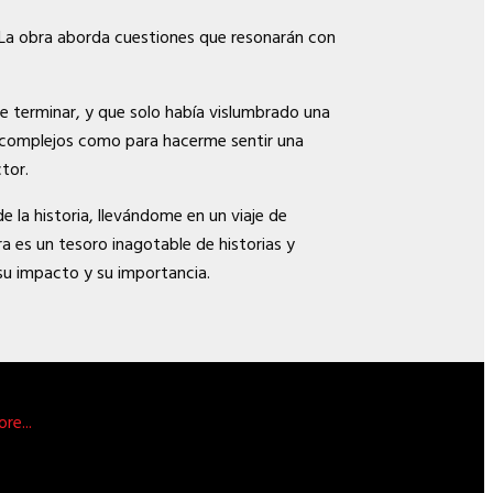
. La obra aborda cuestiones que resonarán con
 de terminar, y que solo había vislumbrado una
te complejos como para hacerme sentir una
tor.
e la historia, llevándome en un viaje de
a es un tesoro inagotable de historias y
su impacto y su importancia.
re...