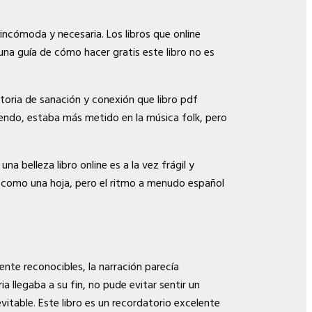
 incómoda y necesaria. Los libros que online
una guía de cómo hacer gratis este libro no es
istoria de sanación y conexión que libro pdf
ciendo, estaba más metido en la música folk, pero
a belleza libro online​ es a la vez frágil y
n como una hoja, pero el ritmo a menudo español
nte reconocibles, la narración parecía
 llegaba a su fin, no pude evitar sentir un
itable. Este libro es un recordatorio excelente