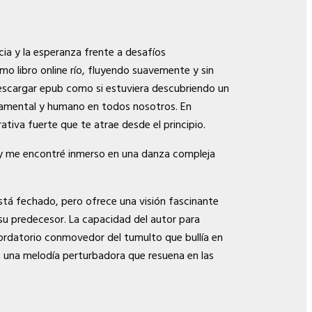
cia y la esperanza frente a desafíos
o libro online​ río, fluyendo suavemente y sin
 descargar epub como si estuviera descubriendo un
ndamental y humano en todos nosotros. En
ativa fuerte que te atrae desde el principio.
ó y me encontré inmerso en una danza compleja
stá fechado, pero ofrece una visión fascinante
su predecesor. La capacidad del autor para
cordatorio conmovedor del tumulto que bullía en
n, una melodía perturbadora que resuena en las