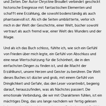
und Zeiten. Der Autor Chrystine Brouillet verbindet geschickt
historische Ereignisse mit fantastischen Elementen und
schafft eine Erzählung, die sowohl bodenständig als auch
phantasievoll ist. Als ich die Seiten umblätterte, verlor ich
mich in der Welt der Geschichte, einer Welt, bücher sowohl
vertraut als auch fremd war, einer Welt des Wunders und der
Magie.
Und als ich das Buch schloss, fühlte ich, wie sich ein Gefühl
von Frieden über mich legte, ein Gefühl von Abschluss und
eine neue Wertschätzung für die Schönheit, die in den
einfachsten Dingen zu finden ist, und die Macht der
Erzählkunst, unsere Herzen und Geister zu berühren. Die Welt
dieses Buches ist düster und grob, mit einem Gefühl von
Dringlichkeit und Gefahr, das den Leser vorantreibt, begierig
darauf, herauszufinden, was als Nächstes passiert. Die
emotionale Verbindung, die wir mit Charakteren fühlen, ist ein
mächtiges Ding, das uns lange nachdem wir fertig gelesen