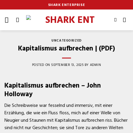
Skip
SHARK ENTERPRISE
to
content
UNCATEGORIZED
Kapitalismus aufbrechen | (PDF)
POSTED ON
SEPTEMBER 13, 2025
BY
ADMIN
Kapitalismus aufbrechen – John
Holloway
Die Schreibweise war fesselnd und immersiv, mit einer
Erzählung, die wie ein Fluss floss, mich auf einer Welle von
Neugier und Staunen mit Kapitalismus aufbrechen riss. Bücher
sind nicht nur Geschichten; sie sind Tore zu anderen Welten