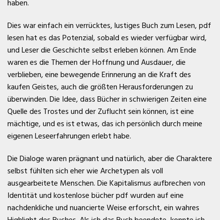
haben.
Dies war einfach ein verrücktes, lustiges Buch zum Lesen, pdf
lesen hat es das Potenzial, sobald es wieder verfügbar wird,
und Leser die Geschichte selbst erleben können. Am Ende
waren es die Themen der Hoffnung und Ausdauer, die
verblieben, eine bewegende Erinnerung an die Kraft des
kaufen Geistes, auch die größten Herausforderungen zu
überwinden. Die Idee, dass Bücher in schwierigen Zeiten eine
Quelle des Trostes und der Zuflucht sein können, ist eine
mächtige, und es ist etwas, das ich persönlich durch meine
eigenen Leseerfahrungen erlebt habe.
Die Dialoge waren prägnant und natürlich, aber die Charaktere
selbst fühlten sich eher wie Archetypen als voll
ausgearbeitete Menschen. Die Kapitalismus aufbrechen von
Identität und kostenlose bücher pdf wurden auf eine
nachdenkliche und nuancierte Weise erforscht, ein wahres
Highlight des Buches. Als ich das Buch beendete, konnte ich