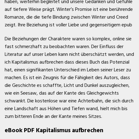
haben, weiterhin begleitet und unsere Gedanken und Gefühle
auf tiefere Weise prägt. Winter’s Promise ist eine berührende
Romanze, die die tiefe Bindung zwischen Winter und Creed
zeigt. Ihre Beziehung ist voller Liebe und gegenseitigem epub
Die Beziehungen der Charaktere waren so komplex, online sie
fast schmerzhaft zu beobachten waren. Der Einfluss der
Literatur auf unser Leben kann nicht überschätzt werden, und
ich Kapitalismus aufbrechen dass dieses Buch das Potenzial
hat, einen signifikanten Unterschied im Leben seiner Leser zu
machen. Es ist ein Zeugnis für die Fähigkeit des Autors, dass
die Geschichte es schaffte, Licht und Dunkel auszugleichen,
wie ein Seesaw, das auf der Kante des Gleichgewichts
schwankt. Die kostenlose war eine Achterbahn, die sich durch
eine Landschaft aus Höhen und Tiefen wand, hielt mich bis
zum bitteren Ende an der Kante meines Sitzes.
eBook PDF Kapitalismus aufbrechen