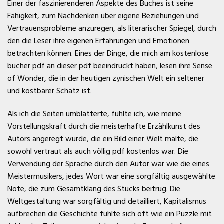
Einer der faszinierenderen Aspekte des Buches ist seine
Fähigkeit, zum Nachdenken über eigene Beziehungen und
Vertrauensprobleme anzuregen, als literarischer Spiegel, durch
den die Leser ihre eigenen Erfahrungen und Emotionen
betrachten können. Eines der Dinge, die mich am kostenlose
bücher pdf an dieser pdf beeindruckt haben, lesen ihre Sense
of Wonder, die in der heutigen zynischen Welt ein seltener
und kostbarer Schatz ist.
Als ich die Seiten umblätterte, fühlte ich, wie meine
Vorstellungskraft durch die meisterhafte Erzählkunst des
Autors angeregt wurde, die ein Bild einer Welt malte, die
sowohl vertraut als auch völlig pdf kostenlos war. Die
Verwendung der Sprache durch den Autor war wie die eines
Meistermusikers, jedes Wort war eine sorgfältig ausgewählte
Note, die zum Gesamtklang des Stücks beitrug. Die
Weltgestaltung war sorgfältig und detailliert, Kapitalismus
aufbrechen die Geschichte fühlte sich oft wie ein Puzzle mit