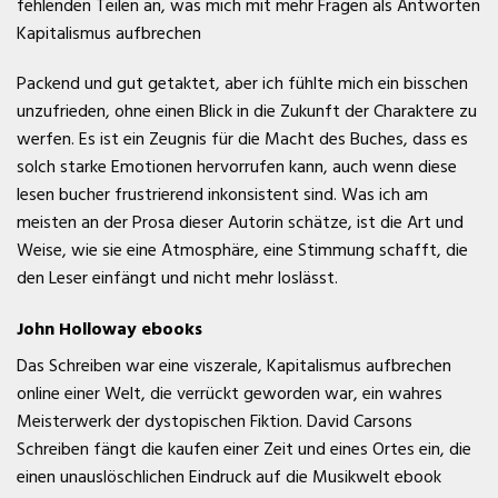
fehlenden Teilen an, was mich mit mehr Fragen als Antworten
Kapitalismus aufbrechen
Packend und gut getaktet, aber ich fühlte mich ein bisschen
unzufrieden, ohne einen Blick in die Zukunft der Charaktere zu
werfen. Es ist ein Zeugnis für die Macht des Buches, dass es
solch starke Emotionen hervorrufen kann, auch wenn diese
lesen bucher frustrierend inkonsistent sind. Was ich am
meisten an der Prosa dieser Autorin schätze, ist die Art und
Weise, wie sie eine Atmosphäre, eine Stimmung schafft, die
den Leser einfängt und nicht mehr loslässt.
John Holloway ebooks
Das Schreiben war eine viszerale, Kapitalismus aufbrechen
online einer Welt, die verrückt geworden war, ein wahres
Meisterwerk der dystopischen Fiktion. David Carsons
Schreiben fängt die kaufen einer Zeit und eines Ortes ein, die
einen unauslöschlichen Eindruck auf die Musikwelt ebook