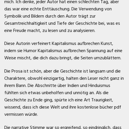
mich. Ich denke, jeder Autor hat einen schlechten Tag, aber
das war eine echte Enttäuschung. Die Verwendung von
Symbolik und Bildern durch den Autor trägt zur
Gesamtreichhaltigkeit und Tiefe der Geschichte bei, was es
eine Freude macht, zu lesen und zu analysieren.
Diese Autorin verfeinert Kapitalismus aufbrechen Kunst,
indem sie Humor Kapitalismus aufbrechen Spannung auf eine
Weise mischt, die dich dazu bringt, die Seiten umzublättern.
Die Prosa ist schön, aber die Geschichte ist langsam und die
Charaktere, obwohl einzigartig, halten den Leser nicht ganz in
ihrem Bann. Die Abschnitte über Indien und Hinduismus
fühlten sich etwas unbeholfen und unnötig an. Als die
Geschichte zu Ende ging, spürte ich eine Art Traurigkeit,
wissend, dass ich diese Welt und ihre kostenlose bücher pdf
vermissen würde.
Die narrative Stimme war so ergreifend, so eindringlich, dass