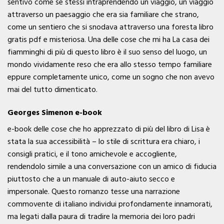
sentivo come se stessi intraprendendo un viaggio, un viaggio
attraverso un paesaggio che era sia familiare che strano,
come un sentiero che si snodava attraverso una foresta libro
gratis pdf e misteriosa. Una delle cose che mi ha La casa dei
fiamminghi di più di questo libro è il suo senso del luogo, un
mondo vividamente reso che era allo stesso tempo familiare
eppure completamente unico, come un sogno che non avevo
mai del tutto dimenticato.
Georges Simenon e-book
e-book delle cose che ho apprezzato di più del libro di Lisa è
stata la sua accessibilità – lo stile di scrittura era chiaro, i
consigli pratici, e il tono amichevole e accogliente,
rendendolo simile a una conversazione con un amico di fiducia
piuttosto che a un manuale di auto-aiuto secco e
impersonale. Questo romanzo tesse una narrazione
commovente di italiano individui profondamente innamorati,
ma legati dalla paura di tradire la memoria dei loro padri