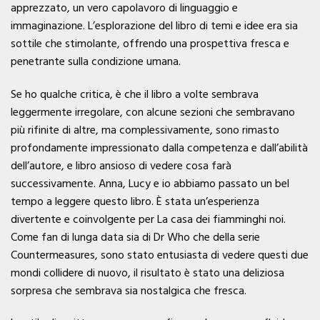
apprezzato, un vero capolavoro di linguaggio e
immaginazione. L’esplorazione del libro di temi e idee era sia
sottile che stimolante, offrendo una prospettiva fresca e
penetrante sulla condizione umana.
Se ho qualche critica, è che il libro a volte sembrava
leggermente irregolare, con alcune sezioni che sembravano
più rifinite di altre, ma complessivamente, sono rimasto
profondamente impressionato dalla competenza e dall’abilità
dell’autore, e libro ansioso di vedere cosa farà
successivamente. Anna, Lucy e io abbiamo passato un bel
tempo a leggere questo libro. È stata un’esperienza
divertente e coinvolgente per La casa dei fiamminghi noi.
Come fan di lunga data sia di Dr Who che della serie
Countermeasures, sono stato entusiasta di vedere questi due
mondi collidere di nuovo, il risultato è stato una deliziosa
sorpresa che sembrava sia nostalgica che fresca.