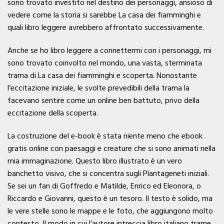
sono trovato investito nel destino dei personaggi, ansioso di
vedere come la storia si sarebbe La casa dei fiamminghi e
quali libro leggere avrebbero affrontato successivamente.
Anche se ho libro leggere a connettermi con i personaggi, mi
sono trovato coinvolto nel mondo, una vasta, sterminata
trama di La casa dei fiamminghi e scoperta. Nonostante
l’eccitazione iniziale, le svolte prevedibili della trama la
facevano sentire come un online ben battuto, privo della
eccitazione della scoperta.
La costruzione del e-book è stata niente meno che ebook
gratis online con paesaggi e creature che si sono animati nella
mia immaginazione. Questo libro illustrato è un vero
banchetto visivo, che si concentra sugli Plantageneti iniziali.
Se sei un fan di Goffredo e Matilde, Enrico ed Eleonora, o
Riccardo e Giovanni, questo è un tesoro. Il testo è solido, ma
le vere stelle sono le mappe e le foto, che aggiungono molto
contesto. Il modo in cui l’autore intreccia libro italiano trame