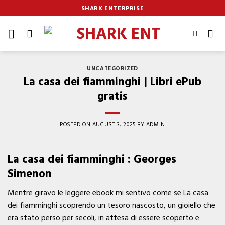
Skip
SHARK ENTERPRISE
to
content
UNCATEGORIZED
La casa dei fiamminghi | Libri ePub
gratis
POSTED ON
AUGUST 3, 2025
BY
ADMIN
La casa dei fiamminghi : Georges
Simenon
Mentre giravo le leggere ebook mi sentivo come se La casa
dei fiamminghi scoprendo un tesoro nascosto, un gioiello che
era stato perso per secoli, in attesa di essere scoperto e