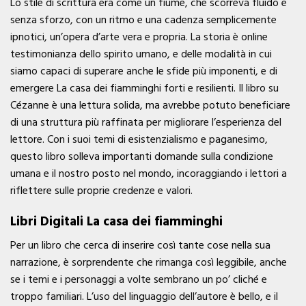
Lo stile di scrittura era come un fiume, che scorreva fluido e
senza sforzo, con un ritmo e una cadenza semplicemente
ipnotici, un’opera d’arte vera e propria. La storia è online
testimonianza dello spirito umano, e delle modalità in cui
siamo capaci di superare anche le sfide più imponenti, e di
emergere La casa dei fiamminghi forti e resilienti. Il libro su
Cézanne è una lettura solida, ma avrebbe potuto beneficiare
di una struttura più raffinata per migliorare l’esperienza del
lettore. Con i suoi temi di esistenzialismo e paganesimo,
questo libro solleva importanti domande sulla condizione
umana e il nostro posto nel mondo, incoraggiando i lettori a
riflettere sulle proprie credenze e valori.
Libri Digitali La casa dei fiamminghi
Per un libro che cerca di inserire così tante cose nella sua
narrazione, è sorprendente che rimanga così leggibile, anche
se i temi e i personaggi a volte sembrano un po’ cliché e
troppo familiari. L’uso del linguaggio dell’autore è bello, e il