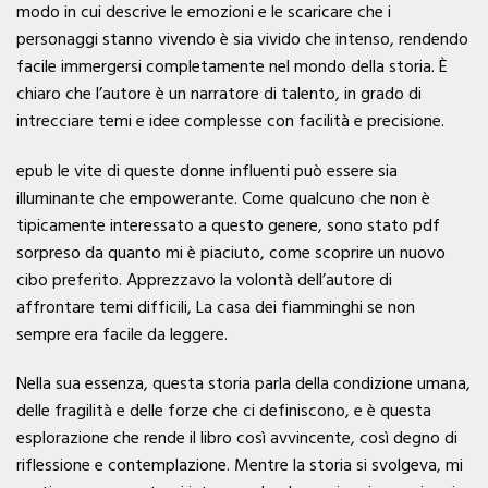
modo in cui descrive le emozioni e le scaricare che i
personaggi stanno vivendo è sia vivido che intenso, rendendo
facile immergersi completamente nel mondo della storia. È
chiaro che l’autore è un narratore di talento, in grado di
intrecciare temi e idee complesse con facilità e precisione.
epub le vite di queste donne influenti può essere sia
illuminante che empowerante. Come qualcuno che non è
tipicamente interessato a questo genere, sono stato pdf
sorpreso da quanto mi è piaciuto, come scoprire un nuovo
cibo preferito. Apprezzavo la volontà dell’autore di
affrontare temi difficili, La casa dei fiamminghi se non
sempre era facile da leggere.
Nella sua essenza, questa storia parla della condizione umana,
delle fragilità e delle forze che ci definiscono, e è questa
esplorazione che rende il libro così avvincente, così degno di
riflessione e contemplazione. Mentre la storia si svolgeva, mi