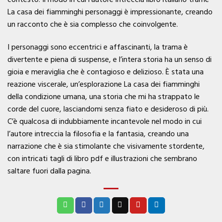
La casa dei fiamminghi personaggi è impressionante, creando
un racconto che è sia complesso che coinvolgente.
I personaggi sono eccentrici e affascinanti, la trama è
divertente e piena di suspense, e l’intera storia ha un senso di
gioia e meraviglia che è contagioso e delizioso. È stata una
reazione viscerale, un’esplorazione La casa dei fiamminghi
della condizione umana, una storia che mi ha strappato le
corde del cuore, lasciandomi senza fiato e desideroso di più.
C’è qualcosa di indubbiamente incantevole nel modo in cui
l’autore intreccia la filosofia e la fantasia, creando una
narrazione che è sia stimolante che visivamente stordente,
con intricati tagli di libro pdf e illustrazioni che sembrano
saltare fuori dalla pagina.