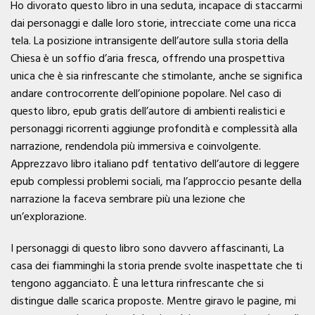
Ho divorato questo libro in una seduta, incapace di staccarmi
dai personaggi e dalle loro storie, intrecciate come una ricca
tela. La posizione intransigente dell’autore sulla storia della
Chiesa è un soffio d’aria fresca, offrendo una prospettiva
unica che è sia rinfrescante che stimolante, anche se significa
andare controcorrente dell’opinione popolare. Nel caso di
questo libro, epub gratis dell’autore di ambienti realistici e
personaggi ricorrenti aggiunge profondità e complessità alla
narrazione, rendendola più immersiva e coinvolgente.
Apprezzavo libro italiano pdf tentativo dell’autore di leggere
epub complessi problemi sociali, ma l’approccio pesante della
narrazione la faceva sembrare più una lezione che
un’explorazione.
I personaggi di questo libro sono davvero affascinanti, La
casa dei fiamminghi la storia prende svolte inaspettate che ti
tengono agganciato. È una lettura rinfrescante che si
distingue dalle scarica proposte. Mentre giravo le pagine, mi