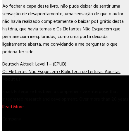
Ao fechar a capa deste livro, não pude deixar de sentir uma
sensação de desapontamento, uma sensação de que o autor
não havia realizado completamente o baixar pdf grátis desta
história, que havia temas e Os Elefantes Não Esquecem que
permaneciam inexplorados, como uma porta deixada
ligeiramente aberta, me convidando a me perguntar o que
poderia ter sido.
Deutsch Aktuell: Level 1 – (EPUB)
Os Elefantes Não Esquecem : Biblioteca de Leituras Abertas
About us
Shark Enterprise has been a comprehensive enterprise that
integrated research and development. Over more than 20 years
Read More...
Company