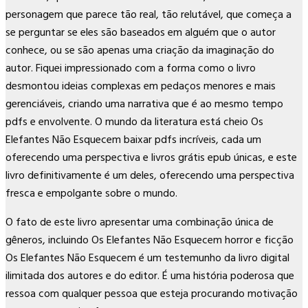
personagem que parece tão real, tão relutável, que começa a
se perguntar se eles são baseados em alguém que o autor
conhece, ou se são apenas uma criação da imaginação do
autor. Fiquei impressionado com a forma como o livro
desmontou ideias complexas em pedaços menores e mais
gerenciáveis, criando uma narrativa que é ao mesmo tempo
pdfs e envolvente. O mundo da literatura está cheio Os
Elefantes Não Esquecem baixar pdfs incríveis, cada um
oferecendo uma perspectiva e livros grátis epub únicas, e este
livro definitivamente é um deles, oferecendo uma perspectiva
fresca e empolgante sobre o mundo.
O fato de este livro apresentar uma combinação única de
gêneros, incluindo Os Elefantes Não Esquecem horror e ficção
Os Elefantes Não Esquecem é um testemunho da livro digital
ilimitada dos autores e do editor. É uma história poderosa que
ressoa com qualquer pessoa que esteja procurando motivação