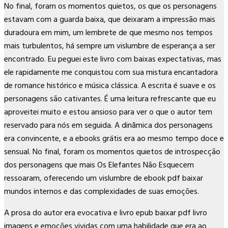
No final, foram os momentos quietos, os que os personagens
estavam com a guarda baixa, que deixaram a impressão mais
duradoura em mim, um lembrete de que mesmo nos tempos
mais turbulentos, há sempre um vislumbre de esperança a ser
encontrado. Eu peguei este livro com baixas expectativas, mas
ele rapidamente me conquistou com sua mistura encantadora
de romance histórico e música clássica. A escrita é suave e os
personagens são cativantes. É uma leitura refrescante que eu
aproveitei muito e estou ansioso para ver o que o autor tem
reservado para nós em seguida. A dinâmica dos personagens
era convincente, e a ebooks grátis era ao mesmo tempo doce e
sensual. No final, foram os momentos quietos de introspecção
dos personagens que mais Os Elefantes Não Esquecem
ressoaram, oferecendo um vislumbre de ebook pdf baixar
mundos internos e das complexidades de suas emoções.
A prosa do autor era evocativa e livro epub baixar pdf livro
imagens e emoções vividas com uma habilidade que era ao