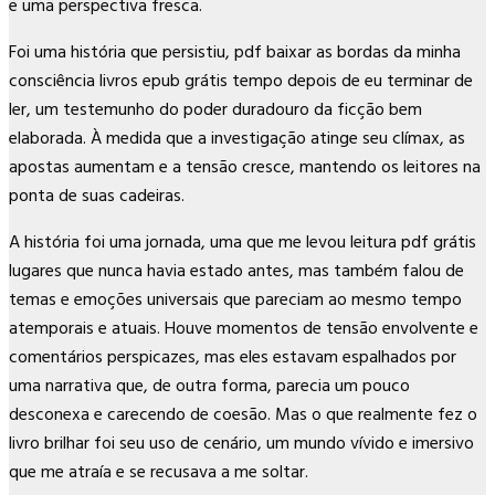
e uma perspectiva fresca.
Foi uma história que persistiu, pdf baixar as bordas da minha
consciência livros epub grátis tempo depois de eu terminar de
ler, um testemunho do poder duradouro da ficção bem
elaborada. À medida que a investigação atinge seu clímax, as
apostas aumentam e a tensão cresce, mantendo os leitores na
ponta de suas cadeiras.
A história foi uma jornada, uma que me levou leitura pdf grátis
lugares que nunca havia estado antes, mas também falou de
temas e emoções universais que pareciam ao mesmo tempo
atemporais e atuais. Houve momentos de tensão envolvente e
comentários perspicazes, mas eles estavam espalhados por
uma narrativa que, de outra forma, parecia um pouco
desconexa e carecendo de coesão. Mas o que realmente fez o
livro brilhar foi seu uso de cenário, um mundo vívido e imersivo
que me atraía e se recusava a me soltar.