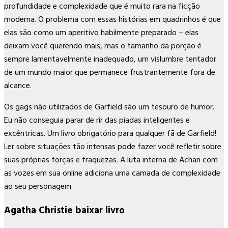
profundidade e complexidade que é muito rara na ficção
moderna. O problema com essas histórias em quadrinhos é que
elas são como um aperitivo habilmente preparado – elas
deixam você querendo mais, mas o tamanho da porção é
sempre lamentavelmente inadequado, um vislumbre tentador
de um mundo maior que permanece frustrantemente fora de
alcance.
Os gags não utilizados de Garfield são um tesouro de humor.
Eu não conseguia parar de rir das piadas inteligentes e
excêntricas. Um livro obrigatório para qualquer fã de Garfield!
Ler sobre situações tão intensas pode fazer você refletir sobre
suas próprias forças e fraquezas. A luta interna de Achan com
as vozes em sua online adiciona uma camada de complexidade
ao seu personagem.
Agatha Christie baixar livro