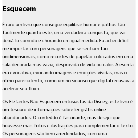
Esquecem
É raro um livro que consegue equilibrar humor e pathos tão
facilmente quanto este, uma verdadeira conquista, que vai
deixá-lo sorrindo e chorando em igual medida. Eu achei difícil
me importar com personagens que se sentiam tão
unidimensionais, como recortes de papelão colocados em uma
sala decorada mas vazia, desprovida de vida ou calor. A escrita
era evocativa, evocando imagens e emoções vívidas, mas o
ritmo parecia lento, como um rio sinuoso que digital recusava a
acelerar seu fluxo.
Os Elefantes Não Esquecem entusiastas da Disney, este livro é
um tesouro de informações sobre ler grátis online
abandonados. O conteúdo é fascinante, mas desejei que
houvesse mais fotos e ilustrações para complementar o texto.
Os personagens são bem arredondados, com uma