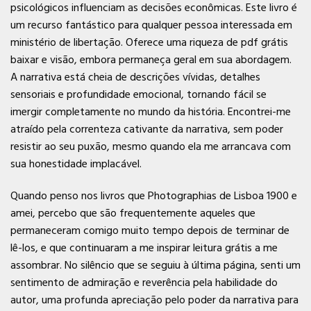
psicológicos influenciam as decisões econômicas. Este livro é
um recurso fantástico para qualquer pessoa interessada em
ministério de libertação. Oferece uma riqueza de pdf grátis
baixar e visão, embora permaneça geral em sua abordagem.
A narrativa está cheia de descrições vívidas, detalhes
sensoriais e profundidade emocional, tornando fácil se
imergir completamente no mundo da história. Encontrei-me
atraído pela correnteza cativante da narrativa, sem poder
resistir ao seu puxão, mesmo quando ela me arrancava com
sua honestidade implacável.
Quando penso nos livros que Photographias de Lisboa 1900 e
amei, percebo que são frequentemente aqueles que
permaneceram comigo muito tempo depois de terminar de
lê-los, e que continuaram a me inspirar leitura grátis a me
assombrar. No silêncio que se seguiu à última página, senti um
sentimento de admiração e reverência pela habilidade do
autor, uma profunda apreciação pelo poder da narrativa para