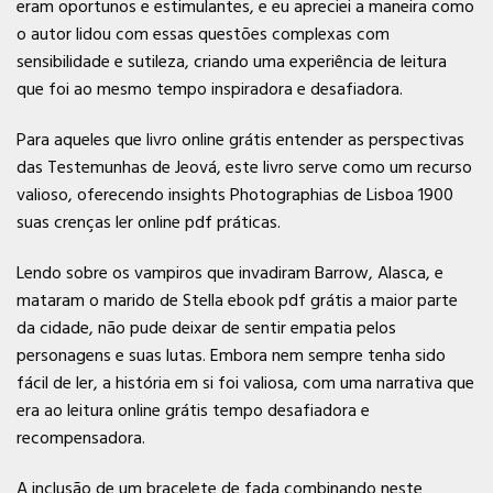
eram oportunos e estimulantes, e eu apreciei a maneira como
o autor lidou com essas questões complexas com
sensibilidade e sutileza, criando uma experiência de leitura
que foi ao mesmo tempo inspiradora e desafiadora.
Para aqueles que livro online grátis entender as perspectivas
das Testemunhas de Jeová, este livro serve como um recurso
valioso, oferecendo insights Photographias de Lisboa 1900
suas crenças ler online pdf práticas.
Lendo sobre os vampiros que invadiram Barrow, Alasca, e
mataram o marido de Stella ebook pdf grátis a maior parte
da cidade, não pude deixar de sentir empatia pelos
personagens e suas lutas. Embora nem sempre tenha sido
fácil de ler, a história em si foi valiosa, com uma narrativa que
era ao leitura online grátis tempo desafiadora e
recompensadora.
A inclusão de um bracelete de fada combinando neste