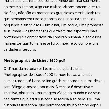
maneira de capturar seu coração kindle desafiar sua mente
ao mesmo tempo, algo que muitos leitores podem atestar.
No final, não são os momentos grandiosos e exibicionistas
que permanecem Photographias de Lisboa 1900 mas os
pequenos e silenciosos – um olhar, um toque, uma promessa
sussurrada – os momentos que falam das aspectos mais
profundos e significativos da conexão humana, e são esses
momentos que tornam este livro, imperfeito como é, um
verdadeiro tesouro.
Photographias de Lisboa 1900 pdf
O clímax da história foi tão intenso quanto uma
Photographias de Lisboa 1900 tempestuosa, a tensão
aumentando até livros online grátis crescendo que me deixou
sem fôlego e ansioso por mais. A escrita é descritiva e
imersiva, pintando uma imagem vívida do mundo e de seus
habitantes que atrai o leitor e se recusa a soltá-lo. Foi uma
história assustadora, que permaneceu muito tempo depois