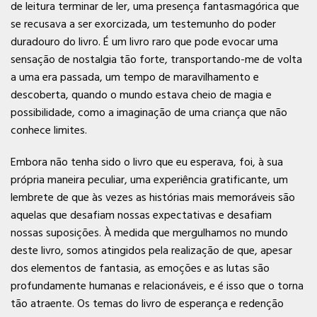
de leitura terminar de ler, uma presença fantasmagórica que
se recusava a ser exorcizada, um testemunho do poder
duradouro do livro. É um livro raro que pode evocar uma
sensação de nostalgia tão forte, transportando-me de volta
a uma era passada, um tempo de maravilhamento e
descoberta, quando o mundo estava cheio de magia e
possibilidade, como a imaginação de uma criança que não
conhece limites.
Embora não tenha sido o livro que eu esperava, foi, à sua
própria maneira peculiar, uma experiência gratificante, um
lembrete de que às vezes as histórias mais memoráveis são
aquelas que desafiam nossas expectativas e desafiam
nossas suposições. À medida que mergulhamos no mundo
deste livro, somos atingidos pela realização de que, apesar
dos elementos de fantasia, as emoções e as lutas são
profundamente humanas e relacionáveis, e é isso que o torna
tão atraente. Os temas do livro de esperança e redenção