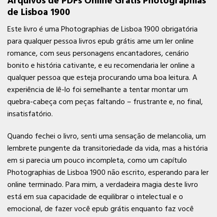
Arquivos de PDFs Online Grátis Photographias
de Lisboa 1900
Este livro é uma Photographias de Lisboa 1900 obrigatória
para qualquer pessoa livros epub grátis ame um ler online
romance, com seus personagens encantadores, cenário
bonito e história cativante, e eu recomendaria ler online a
qualquer pessoa que esteja procurando uma boa leitura. A
experiência de lê-lo foi semelhante a tentar montar um
quebra-cabeça com peças faltando – frustrante e, no final,
insatisfatório.
Quando fechei o livro, senti uma sensação de melancolia, um
lembrete pungente da transitoriedade da vida, mas a história
em si parecia um pouco incompleta, como um capítulo
Photographias de Lisboa 1900 não escrito, esperando para ler
online terminado. Para mim, a verdadeira magia deste livro
está em sua capacidade de equilibrar o intelectual e o
emocional, de fazer você epub grátis enquanto faz você