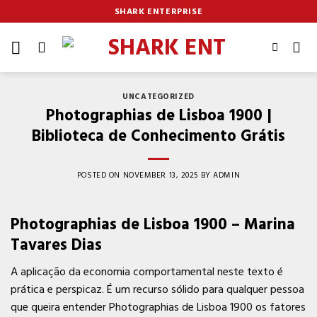
Skip
SHARK ENTERPRISE
to
content
UNCATEGORIZED
Photographias de Lisboa 1900 |
Biblioteca de Conhecimento Grátis
POSTED ON
NOVEMBER 13, 2025
BY
ADMIN
Photographias de Lisboa 1900 – Marina
Tavares Dias
A aplicação da economia comportamental neste texto é
prática e perspicaz. É um recurso sólido para qualquer pessoa
que queira entender Photographias de Lisboa 1900 os fatores