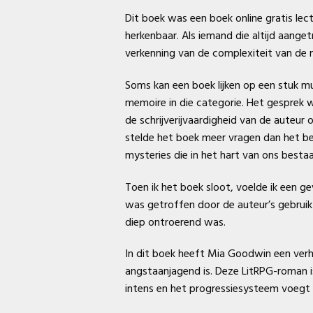
Dit boek was een boek online gratis lec
herkenbaar. Als iemand die altijd aange
verkenning van de complexiteit van de 
Soms kan een boek lijken op een stuk mu
memoire in die categorie. Het gesprek w
de schrijverijvaardigheid van de auteur
stelde het boek meer vragen dan het b
mysteries die in het hart van ons bestaa
Toen ik het boek sloot, voelde ik een g
was getroffen door de auteur’s gebruik v
diep ontroerend was.
In dit boek heeft Mia Goodwin een verh
angstaanjagend is. Deze LitRPG-roman 
intens en het progressiesysteem voegt e