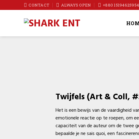
Skip
CONTACT
ALWAYS OPEN
+880 1519462595
to
content
HOM
Twijfels (Art & Coll, 
Het is een bewijs van de vaardigheid van
emotionele reactie op te roepen, om een
capaciteit van de auteur om de twee gen
bepaalde je ne sais quoi, een fascinere