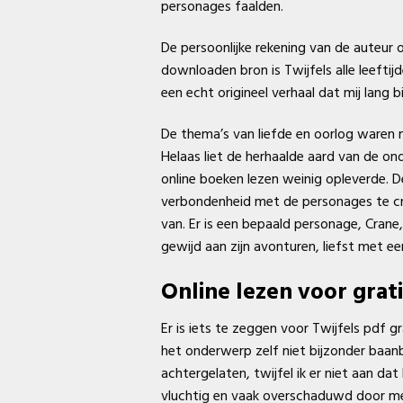
personages faalden.
De persoonlijke rekening van de auteur
downloaden bron is Twijfels alle leefti
een echt origineel verhaal dat mij lang bij
De thema’s van liefde en oorlog waren 
Helaas liet de herhaalde aard van de on
online boeken lezen weinig opleverde. D
verbondenheid met de personages te cre
van. Er is een bepaald personage, Cran
gewijd aan zijn avonturen, liefst met ee
Online lezen voor grati
Er is iets te zeggen voor Twijfels pdf g
het onderwerp zelf niet bijzonder baanb
achtergelaten, twijfel ik er niet aan d
vluchtig en vaak overschaduwd door me