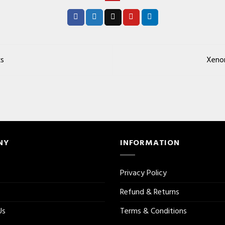
ks
Xeno
NY
INFORMATION
Privacy Policy
Refund & Returns
Us
Terms & Conditions