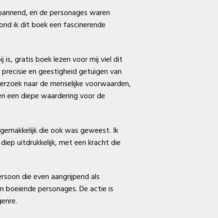
s spannend, en de personages waren
vond ik dit boek een fascinerende
, gratis boek lezen voor mij viel dit
 precisie en geestigheid getuigen van
nderzoek naar de menselijke voorwaarden,
en een diepe waardering voor de
ngemakkelijk die ook was geweest. Ik
diep uitdrukkelijk, met een kracht die
rsoon die even aangrijpend als
 boeiende personages. De actie is
genre.