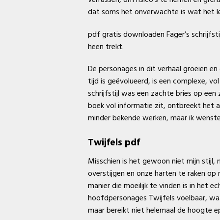
dat soms het onverwachte is wat het le
pdf gratis downloaden Fager’s schrijfsti
heen trekt.
De personages in dit verhaal groeien en 
tijd is geëvolueerd, is een complexe, v
schrijfstijl was een zachte bries op ee
boek vol informatie zit, ontbreekt het
minder bekende werken, maar ik wenste e
Twijfels pdf
Misschien is het gewoon niet mijn stijl,
overstijgen en onze harten te raken op
manier die moeilijk te vinden is in het 
hoofdpersonages Twijfels voelbaar, waa
maar bereikt niet helemaal de hoogte 