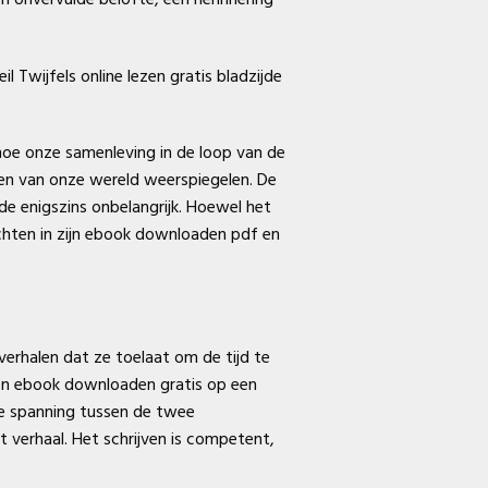
l Twijfels online lezen gratis bladzijde
n hoe onze samenleving in de loop van de
gen van onze wereld weerspiegelen. De
de enigszins onbelangrijk. Hoewel het
chten in zijn ebook downloaden pdf en
verhalen dat ze toelaat om de tijd te
pen ebook downloaden gratis op een
 De spanning tussen de twee
verhaal. Het schrijven is competent,